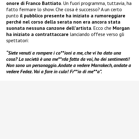
onore di Franco Battiato
. Un fuori programma, tuttavia, ha
fatto fermare lo show. Che cosa è successo? A un certo
punto
il pubblico presente ha iniziato a rumoreggiare
perché nel corso della serata non era ancora stata
suonata nessuna canzone dell’artista
. Ecco che
Morgan
ha iniziato a contrattaccare
lanciando offese verso gli
spettatori:
“Siete venuti a rompere i co**ioni a me, che vi ho dato una
cosa? La società è una me**rda fatta da voi, ho dei sentimenti!
Non sono un personaggio. Andate a vedere Marrakech, andate a
vedere Fedez. Vai a fare in culo! Fr**io di me**a”.