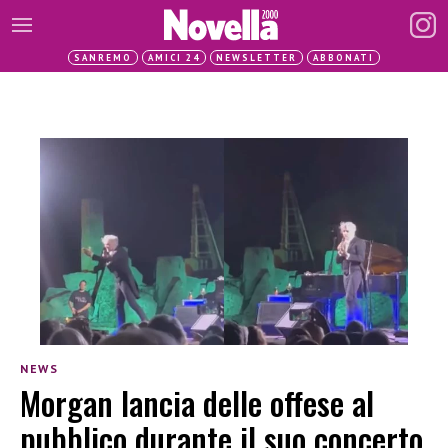
SANREMO
AMICI 24
NEWSLETTER
ABBONATI
NEWS
Morgan lancia delle offese al
pubblico durante il suo concerto