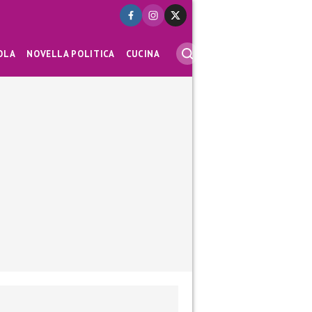
OLA
NOVELLA POLITICA
CUCINA