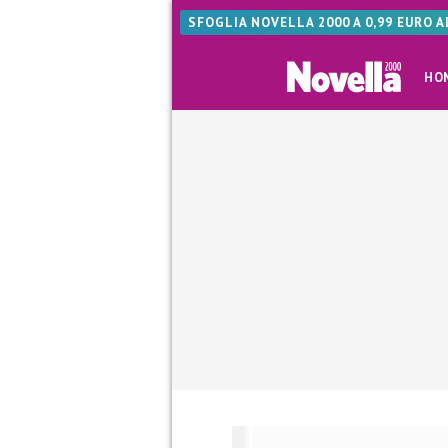
SFOGLIA NOVELLA 2000 A 0,99 EURO 
HO