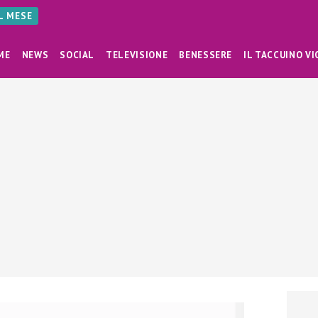
AL MESE
ME
NEWS
SOCIAL
TELEVISIONE
BENESSERE
IL TACCUINO VI