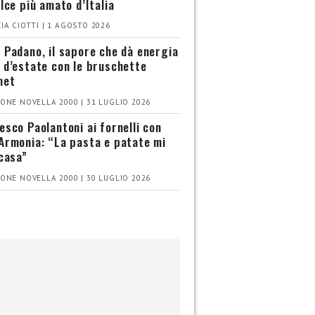
olce più amato d’Italia
IA CIOTTI | 1 AGOSTO 2026
 Padano, il sapore che dà energia
 d’estate con le bruschette
met
ONE NOVELLA 2000 | 31 LUGLIO 2026
esco Paolantoni ai fornelli con
Armonia: “La pasta e patate mi
 casa”
ONE NOVELLA 2000 | 30 LUGLIO 2026