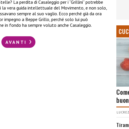
lle? La perdita di Casaleggio per i “Grillini” potrebbe
lui la vera guida intellettuale del Movimento, e non solo,
passavano sempre al suo vaglio. Ecco perché già da ora
or impegno a Beppe Grillo, perché solo lui può
ome in fondo ha sempre voluto anche Casaleggio.
CUC
AVANTI
Come
buon
LUCREZ
Tiram