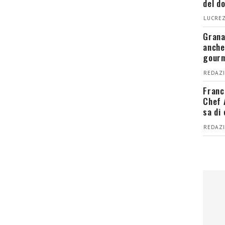
del d
LUCREZ
Grana
anche
gour
REDAZI
Franc
Chef 
sa di
REDAZI