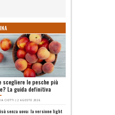
INA
 scegliere le pesche più
e? La guida definitiva
IA CIOTTI | 2 AGOSTO 2026
isù senza uova: la versione light