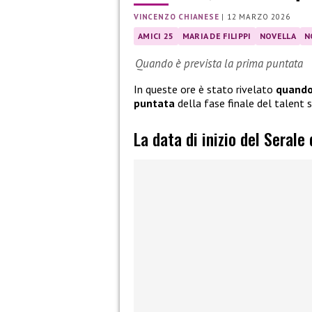
VINCENZO CHIANESE
|
12 MARZO 2026
AMICI 25
MARIA DE FILIPPI
NOVELLA
N
Quando è prevista la prima puntata
In queste ore è stato rivelato
quando 
puntata
della fase finale del talent
La data di inizio del Serale