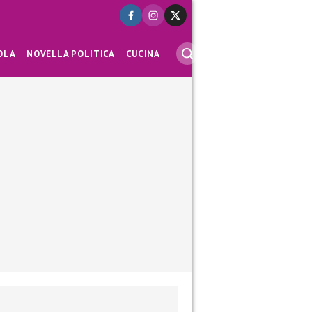
OLA
NOVELLA POLITICA
CUCINA