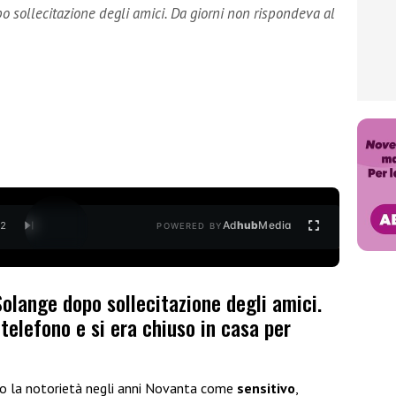
o sollecitazione degli amici. Da giorni non rispondeva al
Ad
hub
Media
/
2
POWERED BY
Solange dopo sollecitazione degli amici.
telefono e si era chiuso in casa per
to la notorietà negli anni Novanta come
sensitivo
,