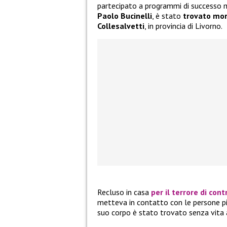
partecipato a programmi di successo m
Paolo Bucinelli
, è stato
trovato mo
Collesalvetti
, in provincia di Livorno.
Recluso in casa
per il terrore di cont
metteva in contatto con le persone pi
suo corpo è stato trovato senza vita 