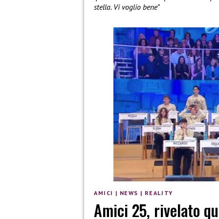
stella. Vi voglio bene”
AMICI
|
NEWS
|
REALITY
Amici 25, rivelato qu