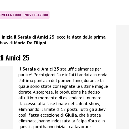
OVELLA 2000
NOVELLA2000
inizia il Serale di Amici 25
: ecco la
data
della
prima
 show di
Maria De Filippi
.
 di Amici 25
Il
Serale
di
Amici 25
sta ufficialmente per
partire! Pochi giorni fa è infatti andata in onda
l’ultima puntata del pomeridiano, durante la
quale sono state consegnate le ultime maglie
dorate. A sorpresa, la produzione ha deciso
all’ultimo momento di estendere il numero
d’accesso alla fase finale del talent show,
eliminando il limite di 12 posti. Tutti gli allievi
così, fatta eccezione di
Giulia
, che è stata
eliminata, hanno indossata la felpa d’oro e in
questi giorni hanno iniziato a lavorare