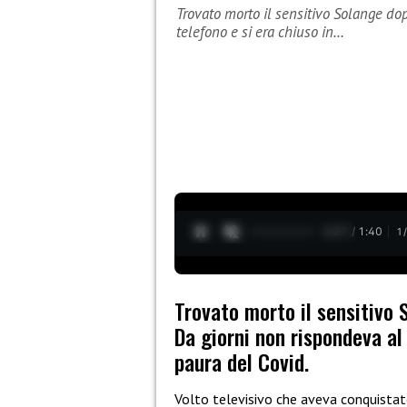
Trovato morto il sensitivo Solange dop
telefono e si era chiuso in…
0:28 / 1:40
1
Trovato morto il sensitivo 
Da giorni non rispondeva al 
paura del Covid.
Volto televisivo che aveva conquista