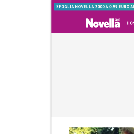
SFOGLIA NOVELLA 2000 A 0,99 EURO 
HO