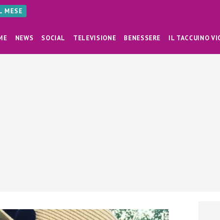
AL MESE
ME
NEWS
SOCIAL
TELEVISIONE
BENESSERE
IL TACCUINO VI