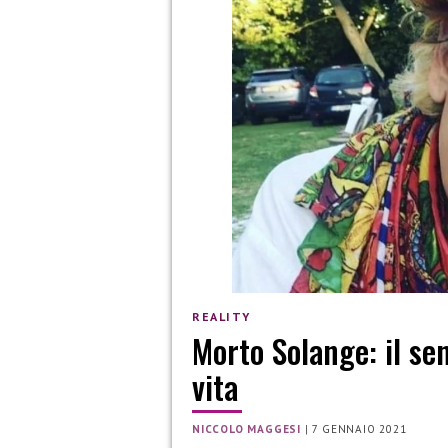
REALITY
Morto Solange: il se
vita
NICCOLO MAGGESI
|
7 GENNAIO 2021