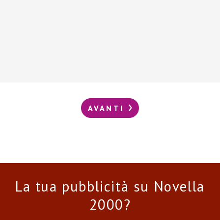
AVANTI
La tua pubblicità su Novella
2000?