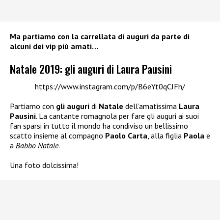
Ma partiamo con la carrellata di auguri da parte di
alcuni dei vip più amati…
Natale 2019: gli auguri di Laura Pausini
https://www.instagram.com/p/B6eYt0qCJFh/
Partiamo con
gli auguri
di
Natale
dell’amatissima
Laura
Pausini
. La cantante romagnola per fare gli auguri ai suoi
fan sparsi in tutto il mondo ha condiviso un bellissimo
scatto insieme al compagno
Paolo Carta
, alla figlia
Paola
e
a
Babbo Natale
.
Una foto dolcissima!