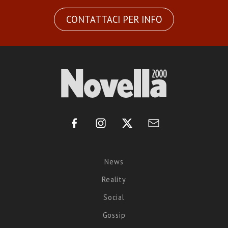
CONTATTACI PER INFO
News
Reality
Social
Gossip