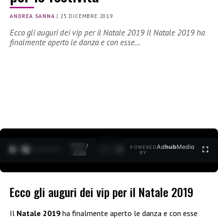
ANDREA SANNA
|
25 DICEMBRE 2019
Ecco gli auguri dei vip per il Natale 2019 Il Natale 2019 ha
finalmente aperto le danza e con esse…
0:27 /
Ad
hub
Media
POWERED
1
/
2
3:35
BY
Ecco gli auguri dei vip per il Natale 2019
Il
Natale 2019
ha finalmente aperto le danza e con esse