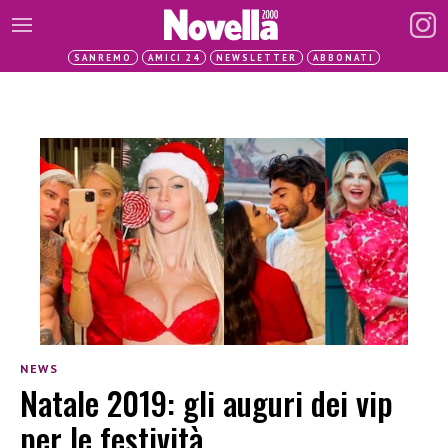
SANREMO
AMICI 24
NEWSLETTER
ABBONATI
NEWS
Natale 2019: gli auguri dei vip
per le festività