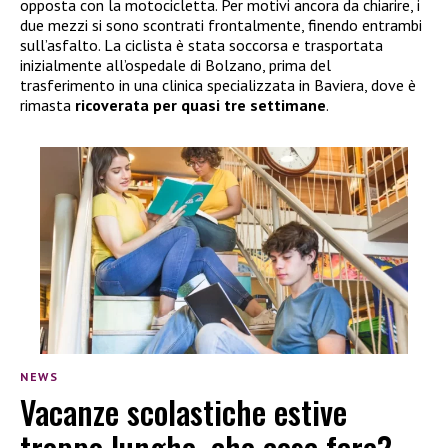
opposta con la motocicletta. Per motivi ancora da chiarire, i
due mezzi si sono scontrati frontalmente, finendo entrambi
sull’asfalto. La ciclista è stata soccorsa e trasportata
inizialmente all’ospedale di Bolzano, prima del
trasferimento in una clinica specializzata in Baviera, dove è
rimasta
ricoverata per quasi tre settimane
.
NEWS
Vacanze scolastiche estive
troppo lunghe, che cosa fare?