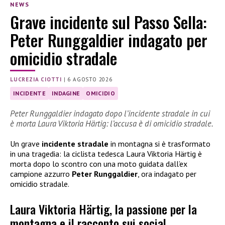
NEWS
Grave incidente sul Passo Sella:
Peter Runggaldier indagato per
omicidio stradale
LUCREZIA CIOTTI
|
6 AGOSTO 2026
INCIDENTE
INDAGINE
OMICIDIO
Peter Runggaldier indagato dopo l’incidente stradale in cui
è morta Laura Viktoria Härtig: l’accusa è di omicidio stradale.
Un grave
incidente stradale
in montagna si è trasformato
in una tragedia: la ciclista tedesca Laura Viktoria Härtig è
morta dopo lo scontro con una moto guidata dall’ex
campione azzurro
Peter Runggaldier
, ora indagato per
omicidio stradale.
Laura Viktoria Härtig, la passione per la
montagna e il racconto sui social