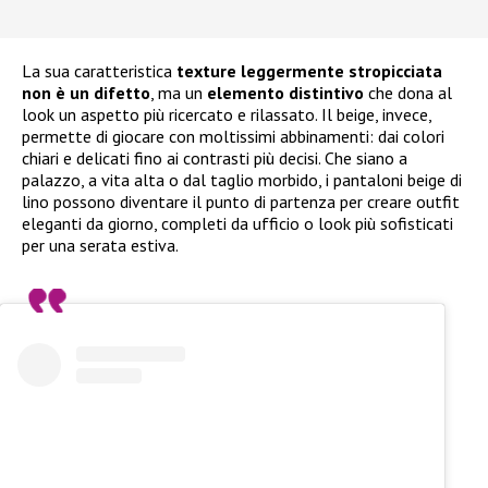
La sua caratteristica
texture leggermente stropicciata
non è un difetto
, ma un
elemento distintivo
che dona al
look un aspetto più ricercato e rilassato. Il beige, invece,
permette di giocare con moltissimi abbinamenti: dai colori
chiari e delicati fino ai contrasti più decisi. Che siano a
palazzo, a vita alta o dal taglio morbido, i pantaloni beige di
lino possono diventare il punto di partenza per creare outfit
eleganti da giorno, completi da ufficio o look più sofisticati
per una serata estiva.