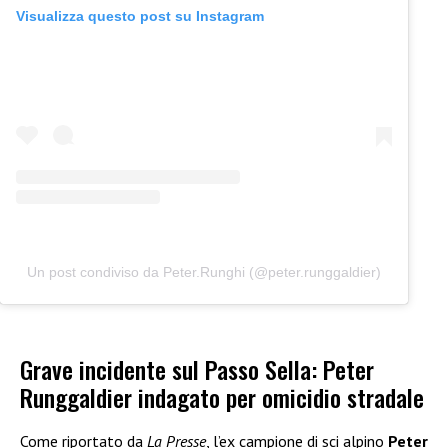
Visualizza questo post su Instagram
Un post condiviso da Peter.Runghi (@peter.runggaldier)
Grave incidente sul Passo Sella: Peter
Runggaldier indagato per omicidio stradale
Come riportato da
La Presse
, l’ex campione di sci alpino
Peter