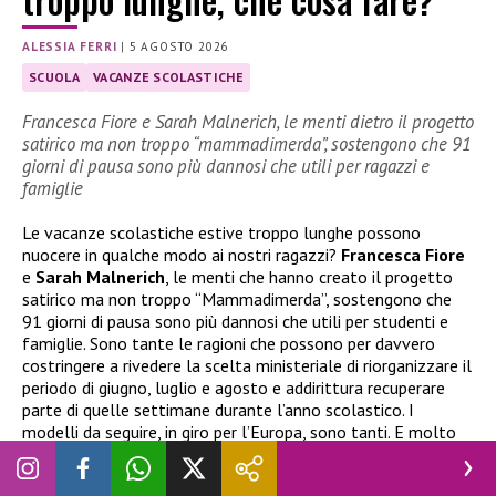
ALESSIA FERRI
|
5 AGOSTO 2026
SCUOLA
VACANZE SCOLASTICHE
Francesca Fiore e Sarah Malnerich, le menti dietro il progetto
satirico ma non troppo “mammadimerda”, sostengono che 91
giorni di pausa sono più dannosi che utili per ragazzi e
famiglie
Le vacanze scolastiche estive troppo lunghe possono
nuocere in qualche modo ai nostri ragazzi?
Francesca Fiore
e
Sarah Malnerich
, le menti che hanno creato il progetto
satirico ma non troppo “Mammadimerda”, sostengono che
91 giorni di pausa sono più dannosi che utili per studenti e
famiglie. Sono tante le ragioni che possono per davvero
costringere a rivedere la scelta ministeriale di riorganizzare il
periodo di giugno, luglio e agosto e addirittura recuperare
parte di quelle settimane durante l’anno scolastico. I
modelli da seguire, in giro per l’Europa, sono tanti. E molto
vicini a noi…