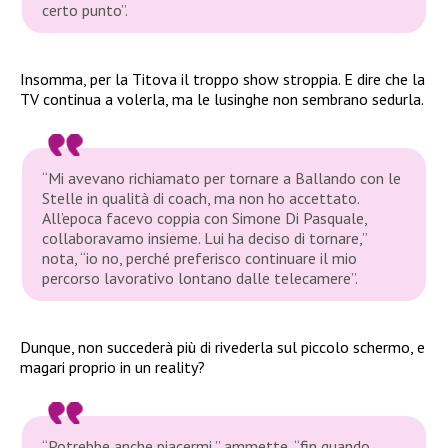
certo punto”.
Insomma, per la Titova il troppo show stroppia. E dire che la
TV continua a volerla, ma le lusinghe non sembrano sedurla.
“Mi avevano richiamato per tornare a Ballando con le
Stelle in qualità di coach, ma non ho accettato.
All’epoca facevo coppia con Simone Di Pasquale,
collaboravamo insieme. Lui ha deciso di tornare,”
nota,
“io no, perché preferisco continuare il mio
percorso lavorativo lontano dalle telecamere”
.
Dunque, non succederà più di rivederla sul piccolo schermo, e
magari proprio in un reality?
“Potrebbe anche piacermi,”
ammette,
“fin quando