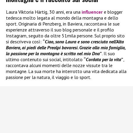
Laura Viktoria Härtig, 30 anni, era una
influencer
e blogger
tedesca molto legata al mondo della montagna e dello
sport. Originaria di Penzberg, in Baviera, raccontava le sue
esperienze attraverso il suo blog personale e il profilo
Instagram, seguito da oltre 51mila persone. Sul proprio sito
si descriveva così:
“
Ciao, sono Laura e sono cresciuta nell’Alta
Baviera, ai piedi delle Prealpi bavaresi. Grazie alla mia famiglia,
la passione per la montagna è scritta nel mio Dna
”
. Il suo
ultimo contenuto sui social, intitolato
“
Cordata per la vita
”
,
raccontava alcuni momenti delle nozze vissute tra le
montagne. La sua morte ha interrotto una vita dedicata alla
passione per la natura, il viaggio e lo sport.