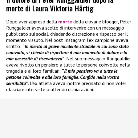
morte di Laura Viktoria Härtig
Dopo aver appreso della
morte
della giovane blogger, Peter
Runggaldier aveva scelto di intervenire con un messaggio
pubblicato sui social, chiedendo discrezione e rispetto per il
momento vissuto. Nel post Instagram l’ex campione aveva
scritto:
“
In merito al grave incidente stradale in cui sono stato
coinvolto, vi chiedo di rispettare il mio momento di dolore e la
mia necessità di riservatezza
”
. Nel suo messaggio Runggaldier
aveva rivolto un pensiero a tutte le persone coinvolte nella
tragedia e ai loro familiari:
“
Il mio pensiero va a tutte le
persone coinvolte e alle loro famiglie. Confido nella vostra
sensibilità
”
. L’ex atleta aveva inoltre precisato di non voler
rilasciare interviste o ulteriori dichiarazioni.