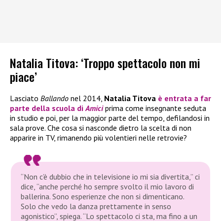
Natalia Titova: ‘Troppo spettacolo non mi
piace’
Lasciato
Ballando
nel 2014,
Natalia Titova
è entrata a far
parte della scuola di
Amici
prima come insegnante seduta
in studio e poi, per la maggior parte del tempo, defilandosi in
sala prove. Che cosa si nasconde dietro la scelta di non
apparire in TV, rimanendo più volentieri nelle retrovie?
“Non c’è dubbio che in televisione io mi sia divertita,”
ci
dice,
“anche perché ho sempre svolto il mio lavoro di
ballerina. Sono esperienze che non si dimenticano.
Solo che vedo la danza prettamente in senso
agonistico”
, spiega.
“Lo spettacolo ci sta, ma fino a un