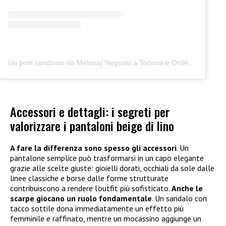
Un post condiviso da Melissa| Negozio a Tortona e Online (@junocreativelab)
Accessori e dettagli: i segreti per
valorizzare i pantaloni beige di lino
A fare la differenza sono spesso gli accessori
. Un
pantalone semplice può trasformarsi in un capo elegante
grazie alle scelte giuste: gioielli dorati, occhiali da sole dalle
linee classiche e borse dalle forme strutturate
contribuiscono a rendere l’outfit più sofisticato.
Anche le
scarpe giocano un ruolo fondamentale
. Un sandalo con
tacco sottile dona immediatamente un effetto più
femminile e raffinato, mentre un mocassino aggiunge un