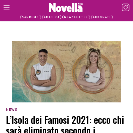
SANREMO
AMICI 24
NEWSLETTER
ABBONATI
NEWS
L’Isola dei Famosi 2021: ecco chi
sarà eliminato secondo i