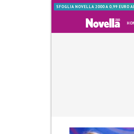
SFOGLIA NOVELLA 2000 A 0,99 EURO 
HO