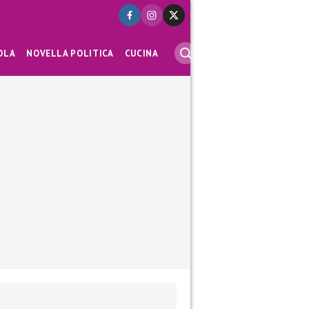
OLA
NOVELLA POLITICA
CUCINA