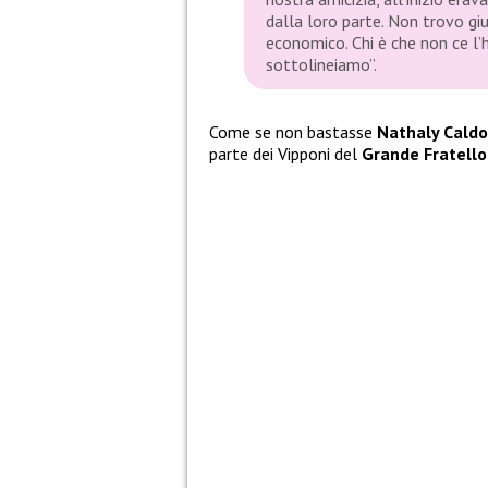
dalla loro parte. Non trovo gi
economico. Chi è che non ce l
sottolineiamo”.
Come se non bastasse
Nathaly Cald
parte dei Vipponi del
Grande Fratello