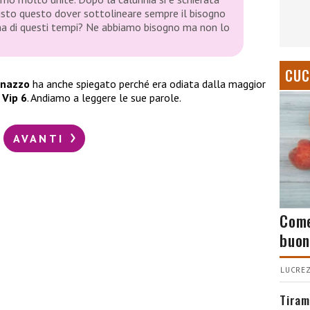
usto questo dover sottolineare sempre il bisogno
’ha di questi tempi? Ne abbiamo bisogno ma non lo
CUC
onazzo
ha anche spiegato perché era odiata dalla maggior
 Vip 6
. Andiamo a leggere le sue parole.
AVANTI
Come
buon
LUCREZ
Tiram