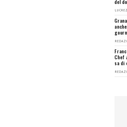
del d
LUCREZ
Grana
anche
gour
REDAZI
Franc
Chef 
sa di
REDAZI