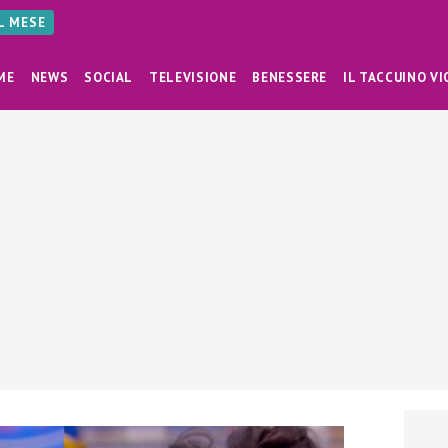
AL MESE
ME
NEWS
SOCIAL
TELEVISIONE
BENESSERE
IL TACCUINO VI