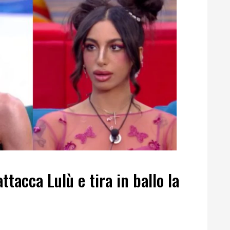
tacca Lulù e tira in ballo la