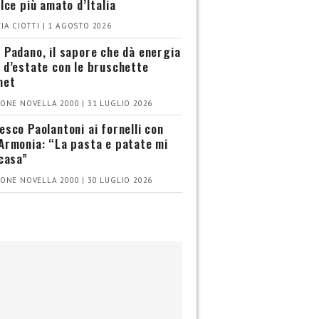
olce più amato d’Italia
IA CIOTTI | 1 AGOSTO 2026
 Padano, il sapore che dà energia
 d’estate con le bruschette
met
ONE NOVELLA 2000 | 31 LUGLIO 2026
esco Paolantoni ai fornelli con
Armonia: “La pasta e patate mi
 casa”
ONE NOVELLA 2000 | 30 LUGLIO 2026