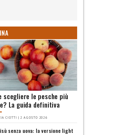
INA
 scegliere le pesche più
e? La guida definitiva
IA CIOTTI | 2 AGOSTO 2026
isù senza uova: la versione light