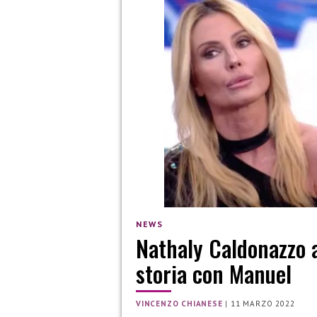
NEWS
Nathaly Caldonazzo at
storia con Manuel
VINCENZO CHIANESE
|
11 MARZO 2022