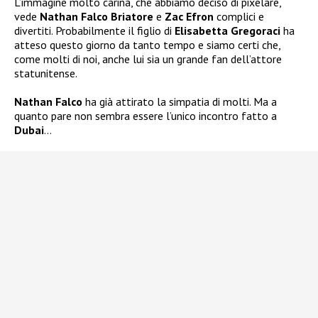
L’immagine molto carina, che abbiamo deciso di pixelare,
vede
Nathan Falco Briatore
e
Zac Efron
complici e
divertiti. Probabilmente il figlio di
Elisabetta Gregoraci
ha
atteso questo giorno da tanto tempo e siamo certi che,
come molti di noi, anche lui sia un grande fan dell’attore
statunitense.
Nathan Falco
ha già attirato la simpatia di molti. Ma a
quanto pare non sembra essere l’unico incontro fatto a
Dubai
…