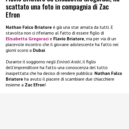
scattato una foto in compagnia di Zac
Efron
Nathan Falco Briatore
è già una star amata da tutti. E
stavolta non ci riferiamo al fatto di essere figlio di
Elisabetta Gregoraci
e
Flavio Briatore
, ma per via di un
piacevole incontro che il giovane adolescente ha fatto nei
giorni scorsi a
Dubai
.
Durante il soggiorno negli
Emirati Arabi
, il figlio
dell’imprenditore ha fatto una conoscenza del tutto
inaspettata che ha deciso di rendere pubblica:
Nathan Falco
Briatore
ha avuto il piacere di scambiare due chiacchiere
insieme a
Zac Efron
!