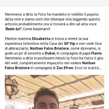
Nemmeno a dirlo la foto ha mandato in visibilio il popolo
della rete e siamo certi che chiunque stia leggendo questo
articolo probabilmente ora si troverà a dire ad alta voce
‘Beato lui!’
. Come biasimarvi!
Mentre mamma
Elisabetta
si trova a vivere la sua
esperienza televisiva nella Casa del
GF Vip
e non vede l’ora
di abbracciarlo,
Nathan Falco Briatore
, come dicevamo,
si
gode un po’ di serenità a
Dubai
, in compagnia di papà
Flavio
.
Nemmeno a dirlo in pochissimi minuti la foto ha fatto il giro
del web, completamente impazzito nel vedere
Nathan
Falco Briatore
in compagnia di
Zac Efron
. Ecco lo scatto…