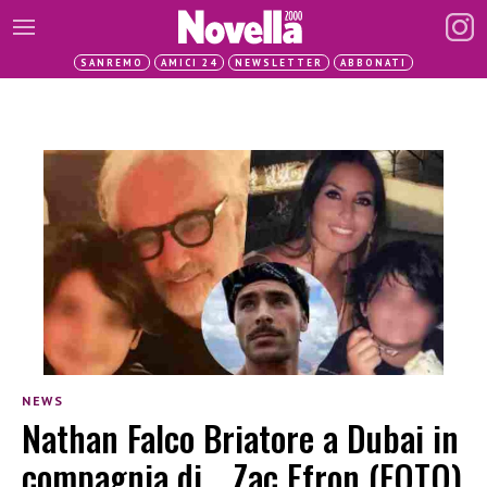
SANREMO
AMICI 24
NEWSLETTER
ABBONATI
NEWS
Nathan Falco Briatore a Dubai in
compagnia di… Zac Efron (FOTO)