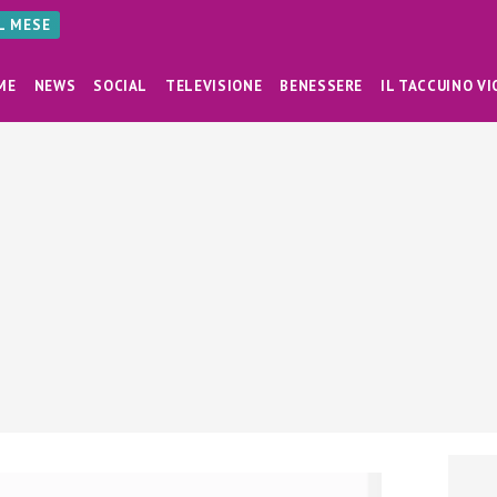
AL MESE
ME
NEWS
SOCIAL
TELEVISIONE
BENESSERE
IL TACCUINO VI