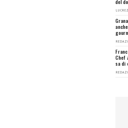
del d
LUCREZ
Grana
anche
gour
REDAZI
Franc
Chef 
sa di
REDAZI