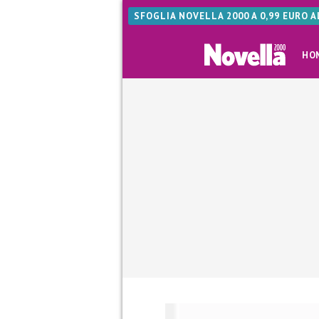
SFOGLIA NOVELLA 2000 A 0,99 EURO 
HO