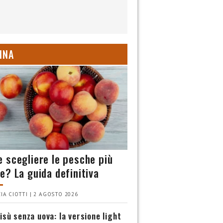
INA
 scegliere le pesche più
e? La guida definitiva
IA CIOTTI | 2 AGOSTO 2026
isù senza uova: la versione light