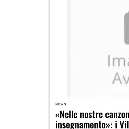
NEWS
«Nelle nostre canzon
insegnamento»: i Vil