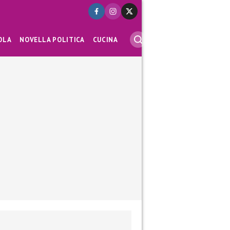
OLA
NOVELLA POLITICA
CUCINA