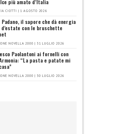
olce più amato d’Italia
IA CIOTTI | 1 AGOSTO 2026
 Padano, il sapore che dà energia
 d’estate con le bruschette
met
ONE NOVELLA 2000 | 31 LUGLIO 2026
esco Paolantoni ai fornelli con
Armonia: “La pasta e patate mi
 casa”
ONE NOVELLA 2000 | 30 LUGLIO 2026