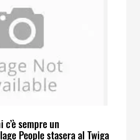
i c’è sempre un
lage People stasera al Twiga