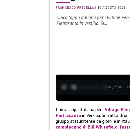
FRANCESCO FREDELLA
|
10 AGOSTO 2016
Unica tappa italiana per i Village Peo
Pietrasanta in Versilia. Si…
0:27 / 3:35
1
Unica tappa italiana per i
Village Peo
Pietrasanta
in Versilia. Si tratta di 
gruppo statunitense da giorni è in Ita
compleanno di Bill Whitefield, fest