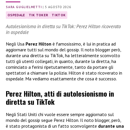
SARA GUGLIELMETTI
|
5 AGOSTO 2026
OSPEDALE
TIK TOKER
TIKTOK
Autolesionismo in diretta su TikTok: Perez Hilton ricoverato
in ospedale
Negli Usa
Perez Hilton
è famosissimo, è lui in pratica ad
aggiornare tutti sul mondo del gossip. Il noto blogger però,
durante una diretta su TikTok, ha letteralmente sconvolto
tutti gli utenti collegati, in quanto, durante la diretta, ha
cominciato a ferirsi ripetutamente, tanto da portare gli
spettatori a chiamare la polizia. Hilton è stato ricoverato in
ospedale. Ma vediamo esattamente che cosa è successo.
Perez Hilton, atti di autolesionismo in
diretta su TikTok
Negli Stati Uniti chi vuole essere sempre aggiornato sul
mondo del gossip segue Perez Hilton. Il noto blogger, però,
è stato protagonista di un fatto sconvolgente
durante una