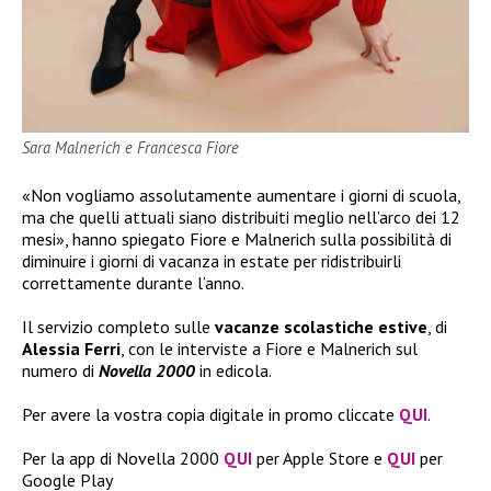
Sara Malnerich e Francesca Fiore
«Non vogliamo assolutamente aumentare i giorni di scuola,
ma che quelli attuali siano distribuiti meglio nell’arco dei 12
mesi», hanno spiegato Fiore e Malnerich sulla possibilità di
diminuire i giorni di vacanza in estate per ridistribuirli
correttamente durante l’anno.
Il servizio completo sulle
vacanze scolastiche estive
, di
Alessia Ferri
, con le interviste a Fiore e Malnerich sul
numero di
Novella 2000
in edicola.
Per avere la vostra copia digitale in promo cliccate
QUI
.
Per la app di Novella 2000
QUI
per Apple Store e
QUI
per
Google Play