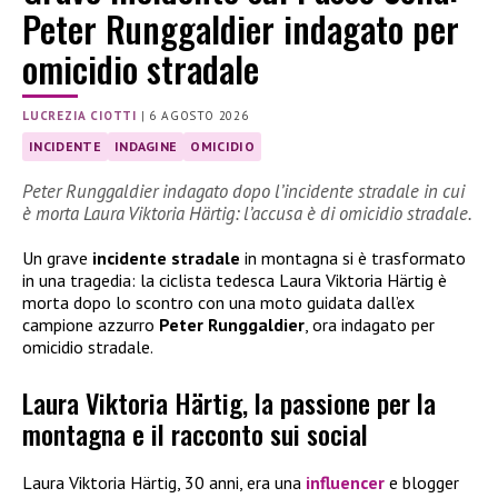
Peter Runggaldier indagato per
omicidio stradale
LUCREZIA CIOTTI
|
6 AGOSTO 2026
INCIDENTE
INDAGINE
OMICIDIO
Peter Runggaldier indagato dopo l’incidente stradale in cui
è morta Laura Viktoria Härtig: l’accusa è di omicidio stradale.
Un grave
incidente stradale
in montagna si è trasformato
in una tragedia: la ciclista tedesca Laura Viktoria Härtig è
morta dopo lo scontro con una moto guidata dall’ex
campione azzurro
Peter Runggaldier
, ora indagato per
omicidio stradale.
Laura Viktoria Härtig, la passione per la
montagna e il racconto sui social
Laura Viktoria Härtig, 30 anni, era una
influencer
e blogger