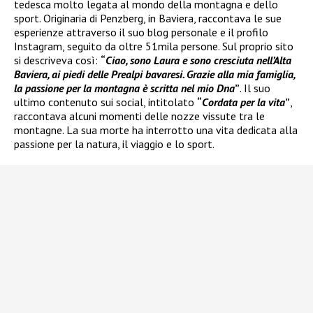
tedesca molto legata al mondo della montagna e dello
sport. Originaria di Penzberg, in Baviera, raccontava le sue
esperienze attraverso il suo blog personale e il profilo
Instagram, seguito da oltre 51mila persone. Sul proprio sito
si descriveva così:
“
Ciao, sono Laura e sono cresciuta nell’Alta
Baviera, ai piedi delle Prealpi bavaresi. Grazie alla mia famiglia,
la passione per la montagna è scritta nel mio Dna
”
. Il suo
ultimo contenuto sui social, intitolato
“
Cordata per la vita
”
,
raccontava alcuni momenti delle nozze vissute tra le
montagne. La sua morte ha interrotto una vita dedicata alla
passione per la natura, il viaggio e lo sport.