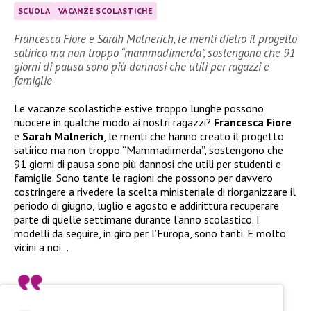
SCUOLA
VACANZE SCOLASTICHE
Francesca Fiore e Sarah Malnerich, le menti dietro il progetto
satirico ma non troppo “mammadimerda”, sostengono che 91
giorni di pausa sono più dannosi che utili per ragazzi e
famiglie
Le vacanze scolastiche estive troppo lunghe possono
nuocere in qualche modo ai nostri ragazzi?
Francesca Fiore
e
Sarah Malnerich
, le menti che hanno creato il progetto
satirico ma non troppo “Mammadimerda”, sostengono che
91 giorni di pausa sono più dannosi che utili per studenti e
famiglie. Sono tante le ragioni che possono per davvero
costringere a rivedere la scelta ministeriale di riorganizzare il
periodo di giugno, luglio e agosto e addirittura recuperare
parte di quelle settimane durante l’anno scolastico. I
modelli da seguire, in giro per l’Europa, sono tanti. E molto
vicini a noi…