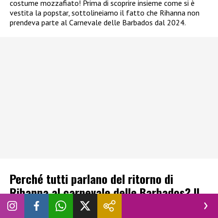
costume mozzafiato! Prima di scoprire insieme come si è
vestita la popstar, sottolineiamo il fatto che Rihanna non
prendeva parte al Carnevale delle Barbados dal 2024.
Perché tutti parlano del ritorno di
Rihanna al carnevale delle Barbados? Il
look spettacolare