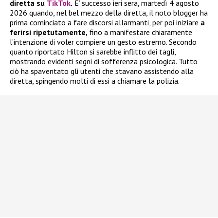
diretta su
TikTok
.
E’ successo ieri sera, martedì 4 agosto
2026 quando, nel bel mezzo della diretta, il noto blogger ha
prima cominciato a fare discorsi allarmanti, per poi iniziare
a
ferirsi ripetutamente,
fino a manifestare chiaramente
l’intenzione di voler compiere un gesto estremo. Secondo
quanto riportato Hilton si sarebbe inflitto dei tagli,
mostrando evidenti segni di sofferenza psicologica. Tutto
ciò ha spaventato gli utenti che stavano assistendo alla
diretta, spingendo molti di essi a chiamare la polizia.