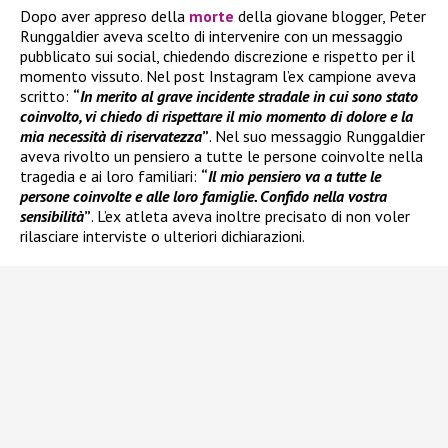
Dopo aver appreso della
morte
della giovane blogger, Peter
Runggaldier aveva scelto di intervenire con un messaggio
pubblicato sui social, chiedendo discrezione e rispetto per il
momento vissuto. Nel post Instagram l’ex campione aveva
scritto:
“
In merito al grave incidente stradale in cui sono stato
coinvolto, vi chiedo di rispettare il mio momento di dolore e la
mia necessità di riservatezza
”
. Nel suo messaggio Runggaldier
aveva rivolto un pensiero a tutte le persone coinvolte nella
tragedia e ai loro familiari:
“
Il mio pensiero va a tutte le
persone coinvolte e alle loro famiglie. Confido nella vostra
sensibilità
”
. L’ex atleta aveva inoltre precisato di non voler
rilasciare interviste o ulteriori dichiarazioni.