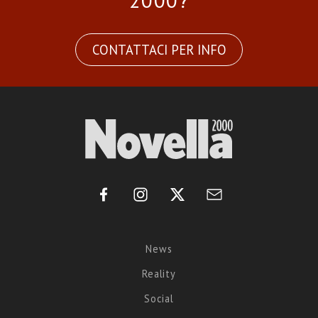
2000?
CONTATTACI PER INFO
News
Reality
Social