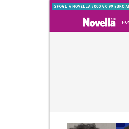
SFOGLIA NOVELLA 2000 A 0,99 EURO 
HO