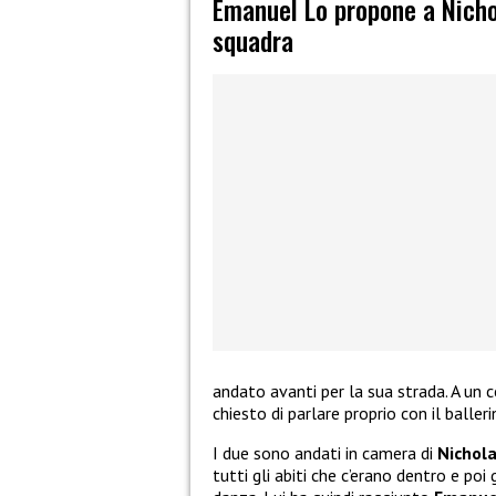
Emanuel Lo propone a Nichol
squadra
andato avanti per la sua strada. A un 
chiesto di parlare proprio con il balleri
I due sono andati in camera di
Nichol
tutti gli abiti che c’erano dentro e poi 