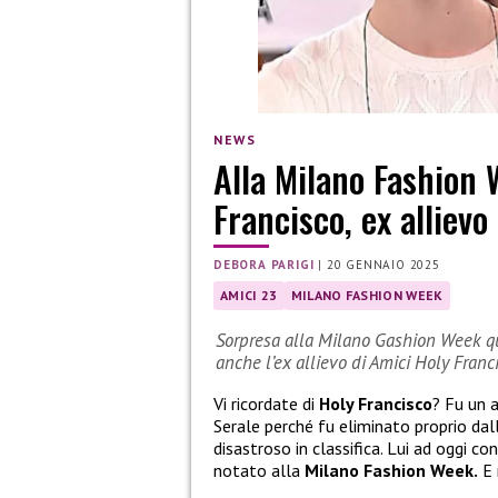
NEWS
Alla Milano Fashion 
Francisco, ex allievo
DEBORA PARIGI
|
20 GENNAIO 2025
AMICI 23
MILANO FASHION WEEK
Sorpresa alla Milano Gashion Week qua
anche l’ex allievo di Amici Holy Franc
Vi ricordate di
Holy Francisco
? Fu un a
Serale perché fu eliminato proprio dal
disastroso in classifica. Lui ad oggi c
notato alla
Milano Fashion Week.
E 