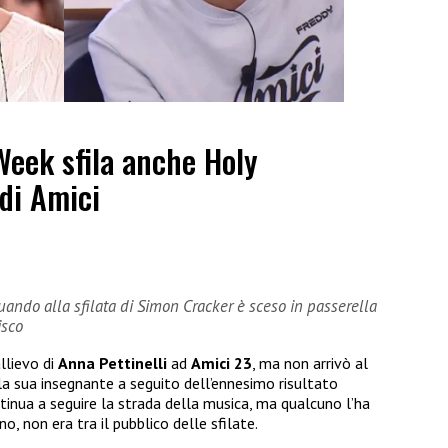
Week sfila anche Holy
 di Amici
ndo alla sfilata di Simon Cracker è sceso in passerella
isco
llievo di
Anna Pettinelli
ad
Amici 23
, ma non arrivò al
la sua insegnante a seguito dell’ennesimo risultato
ontinua a seguire la strada della musica, ma qualcuno l’ha
no, non era tra il pubblico delle sfilate.