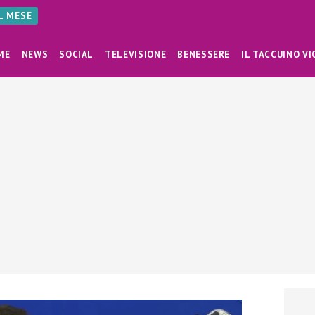
AL MESE
ME
NEWS
SOCIAL
TELEVISIONE
BENESSERE
IL TACCUINO VI