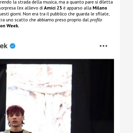
rendo la strada della musica, ma a quanto pare si diletta
sorpresa l’ex allievo di
Amici 23
è apparso alla
Milano
esti giorni. Non era tra il pubblico che guarda le sfilate,
stra uno scatto che abbiamo preso proprio dal
profilo
ion Week.