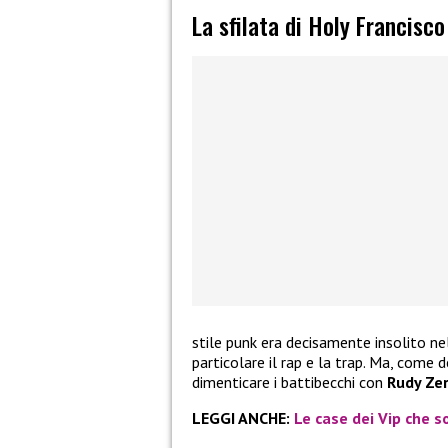
La sfilata di Holy Francisc
stile punk era decisamente insolito ne
particolare il rap e la trap. Ma, come 
dimenticare i battibecchi con
Rudy Zer
LEGGI ANCHE:
Le case dei Vip che so