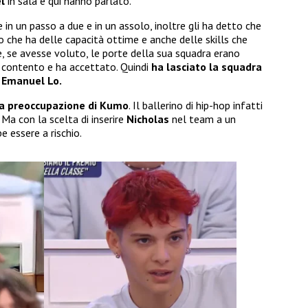
el
in sala e qui hanno parlato.
in un passo a due e in un assolo, inoltre gli ha detto che
o che ha delle capacità ottime e anche delle skills che
he, se avesse voluto, le porte della sua squadra erano
 contento e ha accettato. Quindi
ha lasciato la squadra
 Emanuel Lo.
la preoccupazione di Kumo
. Il ballerino di hip-hop infatti
. Ma con la scelta di inserire
Nicholas
nel team a un
e essere a rischio.