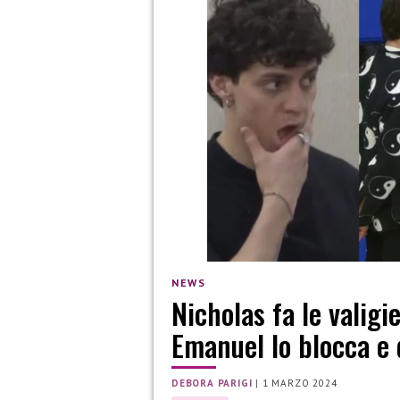
NEWS
Nicholas fa le valigi
Emanuel lo blocca e
DEBORA PARIGI
|
1 MARZO 2024