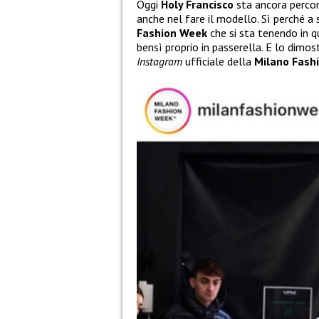
Oggi
Holy Francisco
sta ancora percor
anche nel fare il modello. Sì perché a 
Fashion Week
che si sta tenendo in qu
bensì proprio in passerella. E lo dimo
Instagram
ufficiale della
Milano Fash