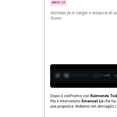
AMICI 23
Nicholas fa le valigie e minaccia di 
Kumo
0:28 / 1:40
1
Dopo il confronto con
Raimondo Tod
Ma è intervenuto
Emanuel Lo
che ha 
una proposta. Vediamo nel dettaglio c