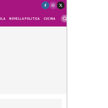
OLA
NOVELLA POLITICA
CUCINA