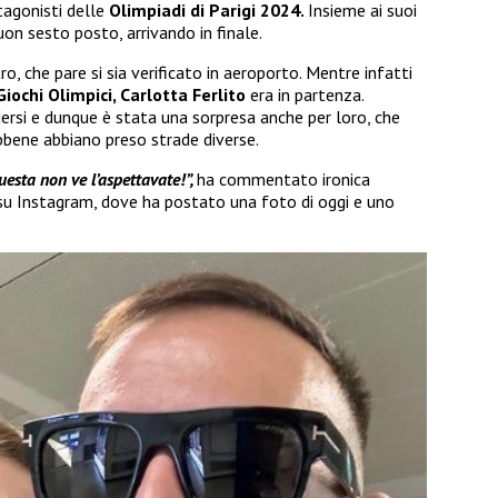
agonisti delle
Olimpiadi di Parigi 2024.
Insieme ai suoi
on sesto posto, arrivando in finale.
, che pare si sia verificato in aeroporto. Mentre infatti
Giochi Olimpici, Carlotta Ferlito
era in partenza.
rsi e dunque è stata una sorpresa anche per loro, che
bbene abbiano preso strade diverse.
Questa non ve l’aspettavate!”,
ha commentato ironica
su Instagram, dove ha postato una foto di oggi e uno