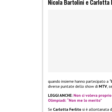
Nicola Bartolini e Carlotta 
quando insieme hanno partecipato a
“
diverse puntate dello show di
MTV
, s
LEGGI ANCHE:
Non ci voleva proprio
Olimpiadi: “Non me lo merito”
Se
Carlotta Ferlito
si è allontanata d