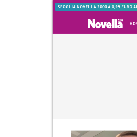
SFOGLIA NOVELLA 2000 A 0,99 EURO 
HO