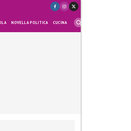
OLA
NOVELLA POLITICA
CUCINA