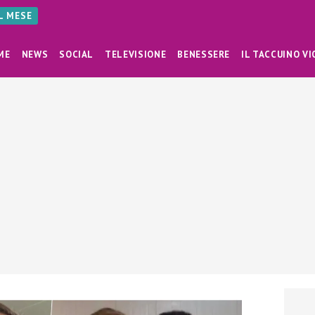
AL MESE
ME
NEWS
SOCIAL
TELEVISIONE
BENESSERE
IL TACCUINO VI