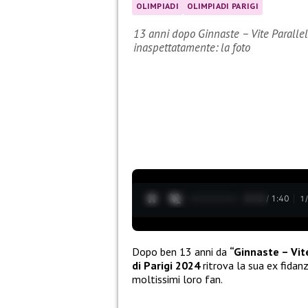
OLIMPIADI
OLIMPIADI PARIGI
13 anni dopo Ginnaste – Vite Parallele,
inaspettatamente: la foto
0:13 / 1:40
1
Dopo ben 13 anni da
“Ginnaste – Vite
di Parigi 2024
ritrova la sua ex fida
moltissimi loro fan.