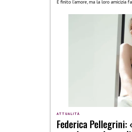
È finito l’amore, ma la loro amicizia f
ATTUALITÀ
Federica Pellegrini: