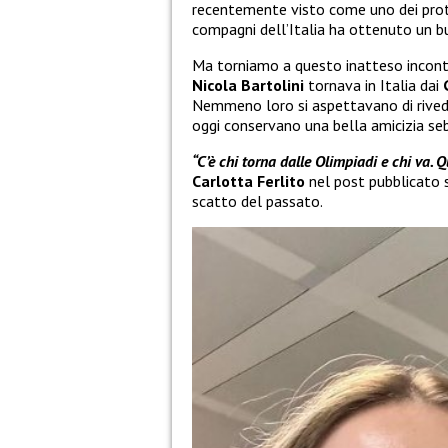
recentemente visto come uno dei prot
compagni dell’Italia ha ottenuto un bu
Ma torniamo a questo inatteso incontro
Nicola Bartolini
tornava in Italia dai
Nemmeno loro si aspettavano di rivede
oggi conservano una bella amicizia se
“C’è chi torna dalle Olimpiadi e chi va. 
Carlotta Ferlito
nel post pubblicato 
scatto del passato.