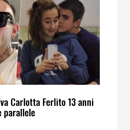
ova Carlotta Ferlito 13 anni
 parallele