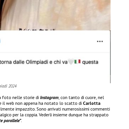
piadi 2024
 foto nelle storie di
Instagram
, con tanto di cuore, nel
che il web non appena ha notato lo scatto di
Carlotta
ralmente impazzito. Sono arrivati numerosissimi commenti
stalgico per la coppia. Vederli insieme dunque ha strappato
e parallele”
.