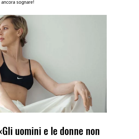
a ancora sognare!
 «Gli uomini e le donne non