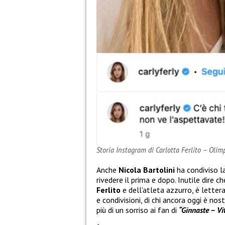
Storia Instagram di Carlotta Ferlito – Olim
Anche
Nicola Bartolini
ha condiviso la
rivedere il prima e dopo. Inutile dire 
Ferlito
e dell’atleta azzurro, è lette
e condivisioni, di chi ancora oggi è no
più di un sorriso ai fan di
“Ginnaste – Vit