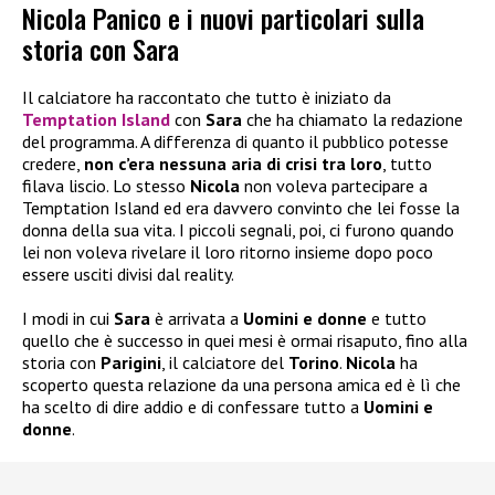
Nicola Panico e i nuovi particolari sulla
storia con Sara
Il calciatore ha raccontato che tutto è iniziato da
Temptation Island
con
Sara
che ha chiamato la redazione
del programma. A differenza di quanto il pubblico potesse
credere,
non c’era nessuna aria di crisi tra loro
, tutto
filava liscio. Lo stesso
Nicola
non voleva partecipare a
Temptation Island ed era davvero convinto che lei fosse la
donna della sua vita. I piccoli segnali, poi, ci furono quando
lei non voleva rivelare il loro ritorno insieme dopo poco
essere usciti divisi dal reality.
I modi in cui
Sara
è arrivata a
Uomini e donne
e tutto
quello che è successo in quei mesi è ormai risaputo, fino alla
storia con
Parigini
, il calciatore del
Torino
.
Nicola
ha
scoperto questa relazione da una persona amica ed è lì che
ha scelto di dire addio e di confessare tutto a
Uomini e
donne
.