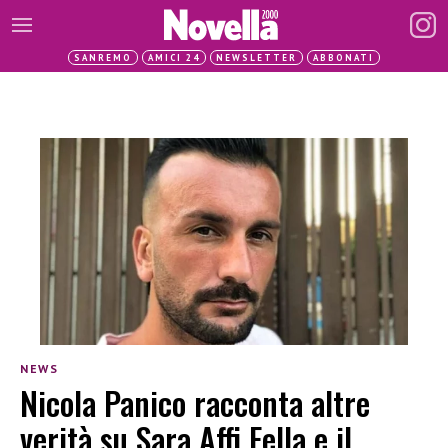
SANREMO
AMICI 24
NEWSLETTER
ABBONATI
NEWS
Nicola Panico racconta altre
verità su Sara Affi Fella e il