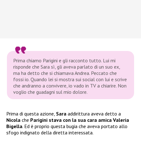
Prima chiamo Parigini e gli racconto tutto. Lui mi
risponde che Sara sì, gli aveva parlato di un suo ex,
ma ha detto che si chiamava Andrea. Peccato che
fossi io. Quando lei si mostra sui social con lui e scrive
che andranno a convivere, io vado in TV a chiarire. Non
voglio che guadagni sul mio dolore.
Prima di questa azione,
Sara
addirittura aveva detto a
Nicola
che
Parigini stava con la sua cara amica Valeria
Bigella
. Ed è proprio questa bugia che aveva portato allo
sfogo indignato della diretta interessata.