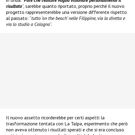
in onda. “
Pare che l’editore voglia visionare personalmente il
risultato
”, sarebbe quanto riportato, proprio perché il nuovo
progetto rappresenterebbe una versione differente rispetto
al passato: “
tutto ‘on the beach’ nelle Filippine, via la diretta e
via lo studio a Cologno
”.
Il nuovo assetto ricorderebbe per certi aspetti la
trasformazione tentata con La Talpa, esperimento che però
non aveva ottenuto i risultati sperati e che si era concluso