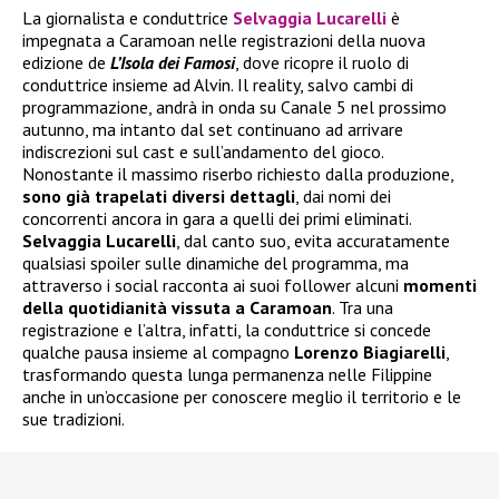
La giornalista e conduttrice
Selvaggia Lucarelli
è
impegnata a Caramoan nelle registrazioni della nuova
edizione de
L’Isola dei Famosi
, dove ricopre il ruolo di
conduttrice insieme ad Alvin. Il reality, salvo cambi di
programmazione, andrà in onda su Canale 5 nel prossimo
autunno, ma intanto dal set continuano ad arrivare
indiscrezioni sul cast e sull’andamento del gioco.
Nonostante il massimo riserbo richiesto dalla produzione,
sono già trapelati diversi dettagli
, dai nomi dei
concorrenti ancora in gara a quelli dei primi eliminati.
Selvaggia Lucarelli
, dal canto suo, evita accuratamente
qualsiasi spoiler sulle dinamiche del programma, ma
attraverso i social racconta ai suoi follower alcuni
momenti
della quotidianità vissuta a Caramoan
. Tra una
registrazione e l’altra, infatti, la conduttrice si concede
qualche pausa insieme al compagno
Lorenzo Biagiarelli
,
trasformando questa lunga permanenza nelle Filippine
anche in un’occasione per conoscere meglio il territorio e le
sue tradizioni.