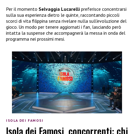
Per il momento
Selvaggia Lucarelli
preferisce concentrarsi
sulla sua esperienza dietro le quinte, raccontando piccoli
scorci di vita filippina senza rivelare nulla sull’evoluzione del
gioco. Un modo per tenere aggiornati i fan, lasciando però
intatta la suspense che accompagnerà la messa in onda del
programma nei prossimi mesi.
ISOLA DEI FAMOSI
Isola dei Famosi, concorrenti: chi