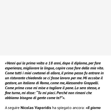
«Venni qui la prima volta a 18 anni, dopo il diploma, per fare
esperienza, migliorare la lingua, capire cosa fare della mia vita.
Come tutti i miei coetanei di allora, il primo passo fu entrare in
un ristorante chiedendo se ci fosse lavoro per me. Mi accolse il
gestore, un italiano di Roma, come me, Alessandro Grappelli.
Come prima cosa mi mise a tagliare il pane. La sera stessa, a
fine turno, mi disse: “Tu mi piaci. Perché non rimani che
abbiamo bisogno di gente come te?”».
A seguire
Nicolas Vaporidis
ha spiegato ancora:
«Il giorno