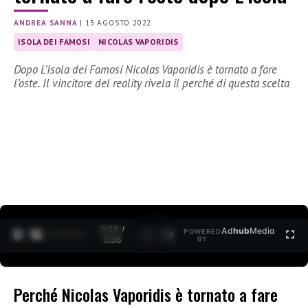
ANDREA SANNA
|
13 AGOSTO 2022
ISOLA DEI FAMOSI
NICOLAS VAPORIDIS
Dopo L’Isola dei Famosi Nicolas Vaporidis è tornato a fare
l’oste. Il vincitore del reality rivela il perché di questa scelta
0:30 /
Ad
hub
Media
POWERED
1
/
2
3:35
BY
Perché Nicolas Vaporidis è tornato a fare