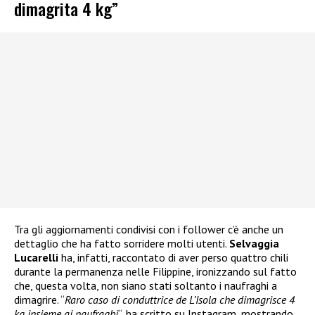
dimagrita 4 kg”
Tra gli aggiornamenti condivisi con i follower c’è anche un
dettaglio che ha fatto sorridere molti utenti.
Selvaggia
Lucarelli
ha, infatti, raccontato di aver perso quattro chili
durante la permanenza nelle Filippine, ironizzando sul fatto
che, questa volta, non siano stati soltanto i naufraghi a
dimagrire. “
Raro caso di conduttrice de L’Isola che dimagrisce 4
kg insieme ai naufraghi
“, ha scritto su Instagram, mostrando