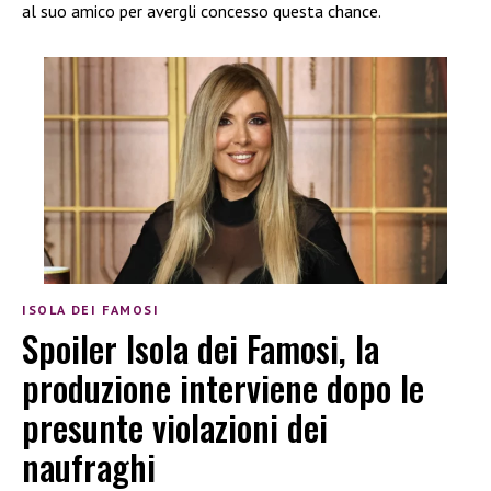
al suo amico per avergli concesso questa chance.
ISOLA DEI FAMOSI
Spoiler Isola dei Famosi, la
produzione interviene dopo le
presunte violazioni dei
naufraghi