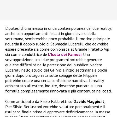
L’ipotesi di una messa in onda contemporanea dei due reality,
anche con appuntamenti fissati in giorni diversi della
settimana, sembrerebbe poco probabile. Il motivo principale
riguarda il doppio ruolo di Selvaggia Lucarelli, che dovrebbe
essere presente sia come opinionista al Grande Fratello Vip
sia come conduttrice de
L’Isola dei Famosi
. Una
sovrapposizione tra i due programmi potrebbe generare
qualche difficoltà nella percezione del pubblico: vedere
Lucarelli nello studio del GF Vip a inizio settimana e pochi
giorni dopo protagonista sulle spiagge delle Filippine
potrebbe creare una certa confusione narrativa. Il reality
ambientato all’estero, inoltre, dovrebbe puntare su una
formula completamente rinnovata e più contenuta nei costi.
Come anticipato da Fabio Fabbretti su
DavideMaggio.it
,
Pier Silvio Berlusconi vorrebbe valutare personalmente il
risultato finale prima di approvare definitivamente la messa