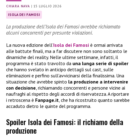
CHIARA NAVA
|
15 LUGLIO 2026
ISOLA DEI FAMOSI
La produzione dell’Isola dei Famosi avrebbe richiamato
alcuni concorrenti per presunte violazioni.
La nuova edizione dell’
Isola dei Famosi
è ormai arrivata
alle battute finali, ma a far discutere non sono soltanto le
dinamiche del reality. Nelle ultime settimane, infatti, il
programma è stato travolto da
una lunga serie di spoiler
che hanno svelato in anticipo dettagli sul cast, sulle
eliminazioni e perfino sull’avvicinarsi della finalissima. Una
situazione che avrebbe spinto
la produzione a intervenire
con decisione
, richiamando concorrenti e persone vicine ai
naufraghi al rispetto degli accordi di riservatezza. A riportare
i retroscena è
Fanpage.it
, che ha ricostruito quanto sarebbe
accaduto dietro le quinte del programma.
Spoiler Isola dei Famosi: il richiamo della
produzione