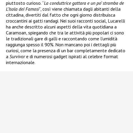
piuttosto curioso. “
La conduttrice gattara e un po’ stramba de
L’Isola dei Famosi
“, così viene chiamata dagli abitanti della
cittadina, divertiti dal fatto che ogni giorno distribuisca
croccantini ai gatti randagi. Nei suoi racconti social, Lucarelli
ha anche descritto alcuni aspetti della vita quotidiana a
Caramoan, spiegando che tra le attività più popolari ci sono
le tradizionali gare di galli e raccontando come l’umidità
raggiunga spesso il 90%. Non mancano poi i dettagli più
curiosi, come la presenza di un bar completamente dedicato
a
Survivor
e di numerosi gadget ispirati al celebre format
internazionale.