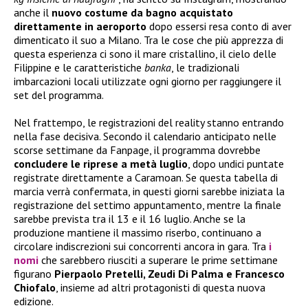
anche il
nuovo costume da bagno acquistato
direttamente in aeroporto
dopo essersi resa conto di aver
dimenticato il suo a Milano. Tra le cose che più apprezza di
questa esperienza ci sono il mare cristallino, il cielo delle
Filippine e le caratteristiche
banka
, le tradizionali
imbarcazioni locali utilizzate ogni giorno per raggiungere il
set del programma.
Nel frattempo, le registrazioni del reality stanno entrando
nella fase decisiva. Secondo il calendario anticipato nelle
scorse settimane da Fanpage, il programma dovrebbe
concludere le riprese a metà luglio
, dopo undici puntate
registrate direttamente a Caramoan. Se questa tabella di
marcia verrà confermata, in questi giorni sarebbe iniziata la
registrazione del settimo appuntamento, mentre la finale
sarebbe prevista tra il 13 e il 16 luglio. Anche se la
produzione mantiene il massimo riserbo, continuano a
circolare indiscrezioni sui concorrenti ancora in gara. Tra
i
nomi
che sarebbero riusciti a superare le prime settimane
figurano
Pierpaolo Pretelli, Zeudi Di Palma e Francesco
Chiofalo
, insieme ad altri protagonisti di questa nuova
edizione.