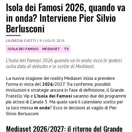
Isola dei Famosi 2026, quando va
in onda? Interviene Pier Silvio
Berlusconi
LUCREZIA CIOTTI
|
9 LUGLIO 2026
ISOLA DEI FAMOSI
MEDIASET
TV
L’Isola dei Famosi 2026 quando va in onda: ecco le ipotesi
sulla data di debutto e le scelte di Mediaset.
La nuova stagione dei reality Mediaset inizia a prendere
forma in vista del
2026
/2027. Tra conferme, possibili
rivoluzioni e strategie ancora in fase di definizione, il Grande
Fratello Vip e
L’Isola dei Famosi
saranno due dei programmi
più attesi di Canale 5. Ma quale sarà il calendario scelto per
la loro messa
in onda
? Ecco le decisioni al vaglio di Pier
Silvio Berlusconi.
Mediaset 2026/2027: il ritorno del Grande