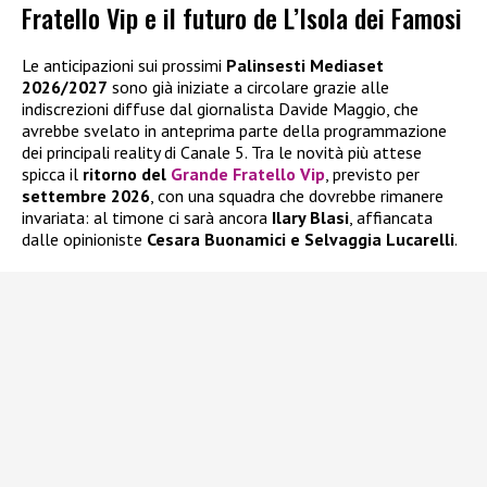
Fratello Vip e il futuro de L’Isola dei Famosi
Le anticipazioni sui prossimi
Palinsesti Mediaset
2026/2027
sono già iniziate a circolare grazie alle
indiscrezioni diffuse dal giornalista Davide Maggio, che
avrebbe svelato in anteprima parte della programmazione
dei principali reality di Canale 5. Tra le novità più attese
spicca il
ritorno del
Grande Fratello Vip
, previsto per
settembre 2026
, con una squadra che dovrebbe rimanere
invariata: al timone ci sarà ancora
Ilary Blasi
, affiancata
dalle opinioniste
Cesara Buonamici e Selvaggia Lucarelli
.