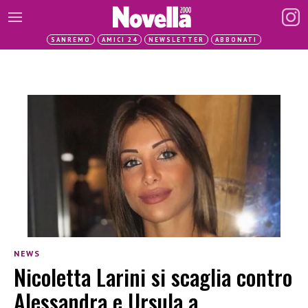
SANREMO
AMICI 24
NEWSLETTER
ABBONATI
NEWS
Nicoletta Larini si scaglia contro
Alessandra e Ursula a