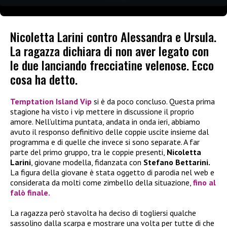
Nicoletta Larini contro Alessandra e Ursula.
La ragazza dichiara di non aver legato con
le due lanciando frecciatine velenose. Ecco
cosa ha detto.
Temptation Island Vip
si è da poco concluso. Questa prima
stagione ha visto i vip mettere in discussione il proprio
amore. Nell’ultima puntata, andata in onda ieri, abbiamo
avuto il responso definitivo delle coppie uscite insieme dal
programma e di quelle che invece si sono separate. A far
parte del primo gruppo, tra le coppie presenti,
Nicoletta
Larini
, giovane modella, fidanzata con
Stefano Bettarini.
La figura della giovane è stata oggetto di parodia nel web e
considerata da molti come zimbello della situazione,
fino al
falò finale.
La ragazza però stavolta ha deciso di togliersi qualche
sassolino dalla scarpa e mostrare una volta per tutte di che