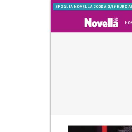
SFOGLIA NOVELLA 2000 A 0,99 EURO 
HO