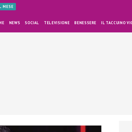
AL MESE
ME
NEWS
SOCIAL
TELEVISIONE
BENESSERE
IL TACCUINO VI