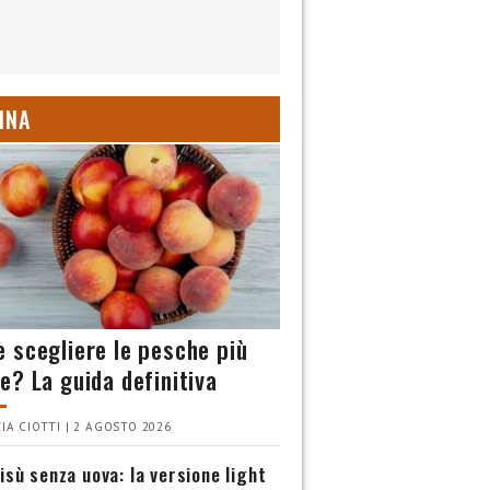
INA
 scegliere le pesche più
e? La guida definitiva
IA CIOTTI | 2 AGOSTO 2026
isù senza uova: la versione light