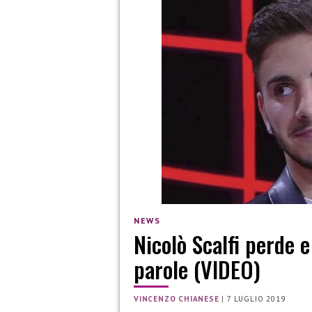
NEWS
Nicolò Scalfi perde e
parole (VIDEO)
VINCENZO CHIANESE
|
7 LUGLIO 2019