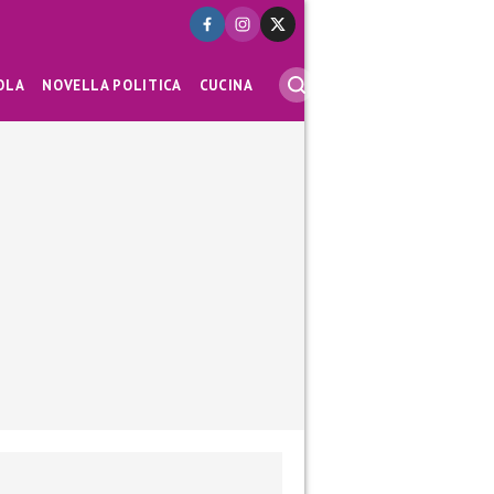
OLA
NOVELLA POLITICA
CUCINA