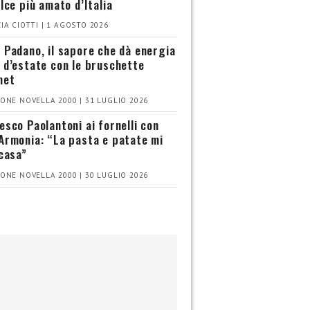
olce più amato d’Italia
IA CIOTTI | 1 AGOSTO 2026
 Padano, il sapore che dà energia
 d’estate con le bruschette
met
ONE NOVELLA 2000 | 31 LUGLIO 2026
esco Paolantoni ai fornelli con
Armonia: “La pasta e patate mi
 casa”
ONE NOVELLA 2000 | 30 LUGLIO 2026