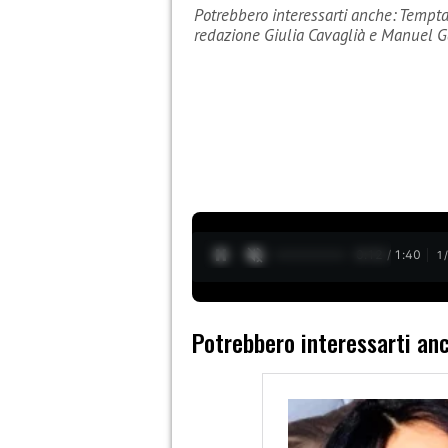
Potrebbero interessarti anche: Tempta
redazione Giulia Cavaglià e Manuel G
0:14 / 1:40
1
Potrebbero interessarti an