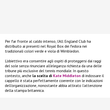
Per far fronte al caldo intenso, l’All England Club ha
distribuito ai presenti nel Royal Box dei fedora nei
tradizionali colori verde e viola di Wimbledon.
L’obiettivo era consentire agli ospiti di proteggersi dai raggi
del sole senza rinunciare all’eleganza richiesta da una delle
tribune più esclusive del tennis mondiale. In questo
contesto, anche
la scelta di
Kate Middleton
di indossare il
cappello è stata perfettamente coerente con le indicazioni
dell’organizzazione, nonostante abbia attirato l’attenzione
della stampa britannica.