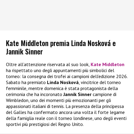
Kate Middleton premia Linda Nosková e
Jannik Sinner
Oltre all’attenzione riservata al suo look,
Kate Middleton
ha rispettato uno degli appuntamenti più simbolici del
torneo: la consegna dei trofei ai campioni dell’edizione 2026.
Sabato ha premiato
Linda Nosková
, vincitrice del torneo
femminile, mentre domenica è stata protagonista della
cerimonia che ha incoronato
Jannik Sinner
campione di
Wimbledon, uno dei momenti più emozionanti per gli
appassionati italiani di tennis. La presenza della principessa
del Galles ha confermato ancora una volta il forte legame
della famiglia reale con il torneo londinese, uno degli eventi
sportivi più prestigiosi del Regno Unito.