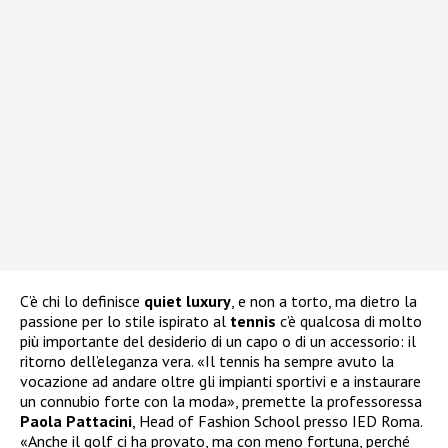
C’è chi lo definisce
quiet
luxury
, e non a torto, ma dietro la
passione per lo stile ispirato al
tennis
c’è qualcosa di molto
più importante del desiderio di un capo o di un accessorio: il
ritorno dell’eleganza vera. «Il tennis ha sempre avuto la
vocazione ad andare oltre gli impianti sportivi e a instaurare
un connubio forte con la moda», premette la professoressa
Paola
Pattacini
, Head of Fashion School presso IED Roma.
«Anche il golf ci ha provato, ma con meno fortuna, perché