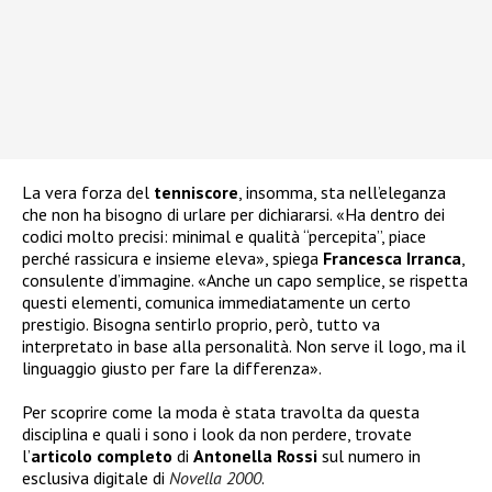
La vera forza del
tenniscore
, insomma, sta nell’eleganza
che non ha bisogno di urlare per dichiararsi. «Ha dentro dei
codici molto precisi: minimal e qualità “percepita”, piace
perché rassicura e insieme eleva», spiega
Francesca
Irranca
,
consulente d’immagine. «Anche un capo semplice, se rispetta
questi elementi, comunica immediatamente un certo
prestigio. Bisogna sentirlo proprio, però, tutto va
interpretato in base alla personalità. Non serve il logo, ma il
linguaggio giusto per fare la differenza».
Per scoprire come la moda è stata travolta da questa
disciplina e quali i sono i look da non perdere, trovate
l’
articolo
completo
di
Antonella Rossi
sul numero in
esclusiva digitale di
Novella 2000
.