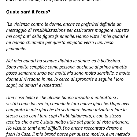
Quale sarà il focus?
“La violenza contro le donne, anche se preferirei definirla un
messaggio di sensibilizzazione per assicurare maggiore rispetto
nei confronti della figura femminile. Hanno visto i miei quadri e
mi hanno chiamato per questa empatia verso l’universo
femminile.
Nei miei quadri ho sempre dipinto le donne, ed è bellissimo.
Sono molto semplice come persona, anche se di primo impatto
posso sembrare snob per molti. Ma sono molto sensibile, e molte
donne si rivedono in me. Io cerco di spronarle a seguire i loro
sogni, ad amarsi e rispettarsi.
Una cosa bella è che alcune hanno iniziato a imbrattarsi i
vestiti come facevo io, creando le loro nuove giacche. Dopo aver
comprato le mie giacche da settembre hanno iniziato a fare la
stessa cosa con i loro capi di abbigliamento, e con la stessa
tecnica che a me è stata molto utile dal punto di vista interiore.
Ho vissuto tanti anni difficili, l’ho anche raccontato dentro e
fuori la Casa. Il mio brand nasce per questo motivo, è un metodo