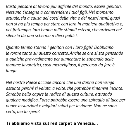
Basta pensare al lavoro più difficile del mondo: essere genitori.
Nessuno t’insegna a comprendere i tuoi figli. Nel momento
attuale, sia a causa dei costi della vita e dei nostri ritmi, quasi
non si ha più tempo per stare con loro in maniera qualitativa e,
nel frattempo, loro hanno mille stimoli esterni, che arrivano nel
silenzio da uno schermo a dieci pollici.
Quanto tempo stanno i genitori con i loro figli? Dobbiamo
lavorare tanto su questo concetto. Anche se ora si sta pensando
a qualche provvedimento per aumentare lo stipendio delle
mamme lavoratrici, cosa meravigliosa, il percorso da fare è
lungo.
Nel nostro Paese accade ancora che una donna non venga
assunta perché si valuta, a volte, che potrebbe rimanere incinta.
Sarebbe bello capire la radice di questa cultura, attuando
qualche modifica. Forse potrebbe essere uno spiraglio di luce per
nuove assunzioni e migliori salari per le donne. Non ne sono
certa, ma lo spero”.
Ti abbiamo vista sul red carpet a Venezia…