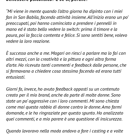
“Mi viene in mente quando l’altro giorno ho dipinto con i miei
fan in San Babila, facendo attività insieme. All’inizio erano un po’
preoccupati, poi hanno cominciato a prendere i pennelli in
mano ed è stato bello vedere lo switch: prima il timore e la
paura, poi la faccia contenta e felice. Si sono sentiti bene, volevo
vedere la loro reazione.
È successo anche a me. Magari on riesci a parlare ma lo fai con
altri mezzi, con la creatività e la pittura e ogni altra forma
d’arte. Ho ricevuto tanti commenti e feedback dalle persone, che
si fermavano a chiedere cosa stessimo facendo ed erano tutti
entusiasti.
Giorni fa, invece, ho avuto feedback opposti su un contenuto
creato per il mio brand, anche da parte di molte donne. Sono
state un po’ aggressive con i loro commenti. Mi sono chiesta
come mai questa rabbia di donne contro le donne. Amo farmi
domande, e le ho ringraziate per questo spunto. Ho analizzato
quei commenti, e a mio parere è una questione di insicurezza.
Quando lavoravo nella moda andavo a fare i casting e a volte