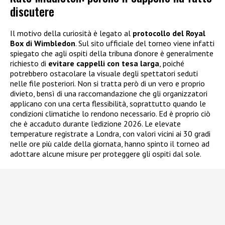
discutere
Il motivo della curiosità è legato al
protocollo del Royal
Box di Wimbledon
. Sul sito ufficiale del torneo viene infatti
spiegato che agli ospiti della tribuna d’onore è generalmente
richiesto di
evitare cappelli con tesa larga
, poiché
potrebbero ostacolare la visuale degli spettatori seduti
nelle file posteriori. Non si tratta però di un vero e proprio
divieto, bensì di una raccomandazione che gli organizzatori
applicano con una certa flessibilità, soprattutto quando le
condizioni climatiche lo rendono necessario. Ed è proprio ciò
che è accaduto durante l’edizione 2026. Le elevate
temperature registrate a Londra, con valori vicini ai 30 gradi
nelle ore più calde della giornata, hanno spinto il torneo ad
adottare alcune misure per proteggere gli ospiti dal sole.