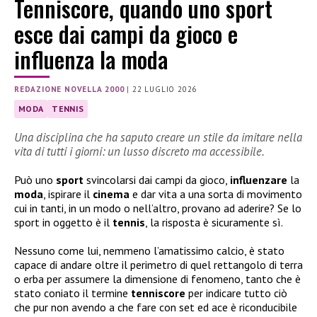
Tenniscore, quando uno sport
esce dai campi da gioco e
influenza la moda
REDAZIONE NOVELLA 2000
|
22 LUGLIO 2026
MODA
TENNIS
Una disciplina che ha saputo creare un stile da imitare nella
vita di tutti i giorni: un lusso discreto ma accessibile.
Può uno
sport
svincolarsi dai campi da gioco,
influenzare
la
moda
, ispirare il
cinema
e dar vita a una sorta di movimento
cui in tanti, in un modo o nell’altro, provano ad aderire? Se lo
sport in oggetto è il
tennis
, la risposta è sicuramente sì.
Nessuno come lui, nemmeno l’amatissimo calcio, è stato
capace di andare oltre il perimetro di quel rettangolo di terra
o erba per assumere la dimensione di fenomeno, tanto che è
stato coniato il termine
tenniscore
per indicare tutto ciò
che pur non avendo a che fare con set ed ace è riconducibile