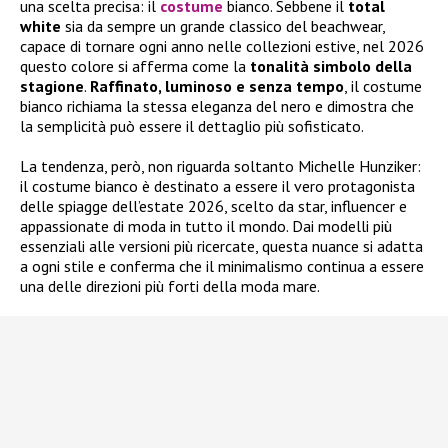
una scelta precisa: il
costume
bianco. Sebbene il
total
white
sia da sempre un grande classico del beachwear,
capace di tornare ogni anno nelle collezioni estive, nel 2026
questo colore si afferma come la
tonalità simbolo della
stagione
.
Raffinato, luminoso e senza tempo
, il costume
bianco richiama la stessa eleganza del nero e dimostra che
la semplicità può essere il dettaglio più sofisticato.
La tendenza, però, non riguarda soltanto Michelle Hunziker:
il costume bianco è destinato a essere il vero protagonista
delle spiagge dell’estate 2026, scelto da star, influencer e
appassionate di moda in tutto il mondo. Dai modelli più
essenziali alle versioni più ricercate, questa nuance si adatta
a ogni stile e conferma che il minimalismo continua a essere
una delle direzioni più forti della moda mare.