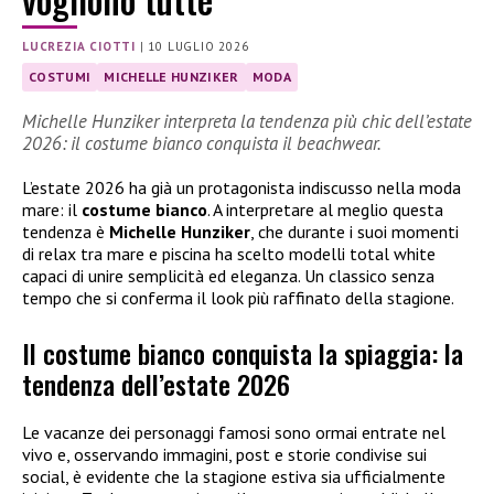
LUCREZIA CIOTTI
|
10 LUGLIO 2026
COSTUMI
MICHELLE HUNZIKER
MODA
Michelle Hunziker interpreta la tendenza più chic dell’estate
2026: il costume bianco conquista il beachwear.
L’estate 2026 ha già un protagonista indiscusso nella moda
mare: il
costume bianco
. A interpretare al meglio questa
tendenza è
Michelle Hunziker
, che durante i suoi momenti
di relax tra mare e piscina ha scelto modelli total white
capaci di unire semplicità ed eleganza. Un classico senza
tempo che si conferma il look più raffinato della stagione.
Il costume bianco conquista la spiaggia: la
tendenza dell’estate 2026
Le vacanze dei personaggi famosi sono ormai entrate nel
vivo e, osservando immagini, post e storie condivise sui
social, è evidente che la stagione estiva sia ufficialmente