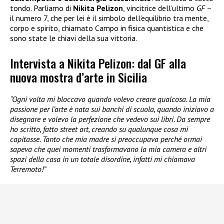
tondo. Parliamo di
Nikita Pelizon
, vincitrice dell’ultimo
GF
–
il numero 7, che per lei è il simbolo dell’equilibrio tra mente,
corpo e spirito, chiamato Campo in fisica quantistica e che
sono state le chiavi della sua vittoria.
Intervista a Nikita Pelizon: dal GF alla
nuova mostra d’arte in Sicilia
“Ogni volta mi bloccavo quando volevo creare qualcosa. La mia
passione per l’arte è nata sui banchi di scuola, quando iniziavo a
disegnare e volevo la perfezione che vedevo sui libri. Da sempre
ho scritto, fatto street art, creando su qualunque cosa mi
capitasse. Tanto che mia madre si preoccupava perché ormai
sapeva che quei momenti trasformavano la mia camera e altri
spazi della casa in un totale disordine, infatti mi chiamava
Terremoto!”