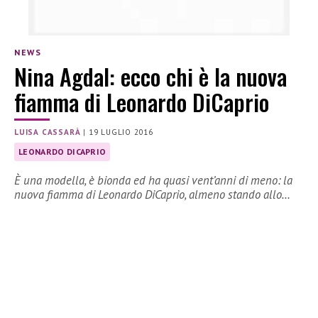
NEWS
Nina Agdal: ecco chi è la nuova
fiamma di Leonardo DiCaprio
LUISA CASSARÀ
|
19 LUGLIO 2016
LEONARDO DICAPRIO
È una modella, è bionda ed ha quasi vent’anni di meno: la
nuova fiamma di Leonardo DiCaprio, almeno stando allo…