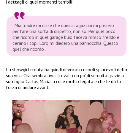
i dettagli di quei momenti terribili:
“Mia madre mi disse che questi ragazzini mi presero
per fare una sorta di dispetto, non so. Per quel poco
che ricordo in quel garage buio faceva molto freddo e
c’erano i topi. Loro mi diedero una pannocchia. Questo
quel che ricordo”.
La showgirl croata ha quindi rievocato ricordi spiacevoli della
sua vita. Ora sembra aver trovato un po’ di serenità grazie a
suo figlio Carlos Maria, a cui è molto legata e che le dà la
forza di andare avanti.