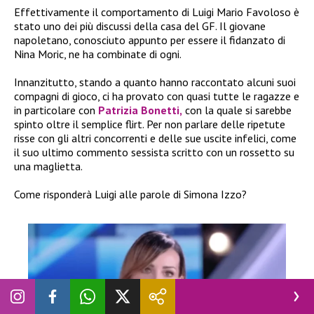
Effettivamente il comportamento di Luigi Mario Favoloso è
stato uno dei più discussi della casa del GF. Il giovane
napoletano, conosciuto appunto per essere il fidanzato di
Nina Moric, ne ha combinate di ogni.
Innanzitutto, stando a quanto hanno raccontato alcuni suoi
compagni di gioco, ci ha provato con quasi tutte le ragazze e
in particolare con
Patrizia Bonetti,
con la quale si sarebbe
spinto oltre il semplice flirt. Per non parlare delle ripetute
risse con gli altri concorrenti e delle sue uscite infelici, come
il suo ultimo commento sessista scritto con un rossetto su
una maglietta.
Come risponderà Luigi alle parole di Simona Izzo?