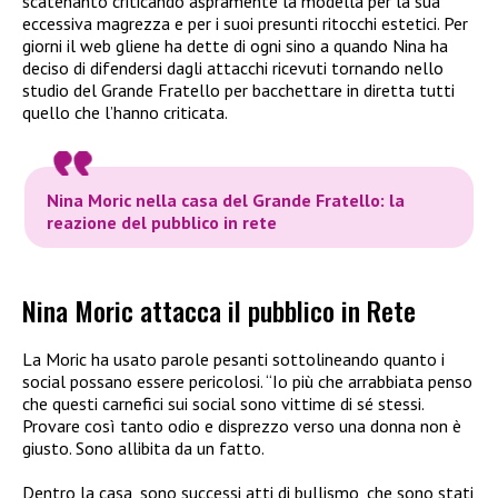
scatenanto criticando aspramente la modella per la sua
eccessiva magrezza e per i suoi presunti ritocchi estetici. Per
giorni il web gliene ha dette di ogni sino a quando Nina ha
deciso di difendersi dagli attacchi ricevuti tornando nello
studio del Grande Fratello per bacchettare in diretta tutti
quello che l’hanno criticata.
Nina Moric nella casa del Grande Fratello: la
reazione del pubblico in rete
Nina Moric attacca il pubblico in Rete
La Moric ha usato parole pesanti sottolineando quanto i
social possano essere pericolosi.
“Io più che arrabbiata penso
che questi carnefici sui social sono vittime di sé stessi.
Provare così tanto odio e disprezzo verso una donna non è
giusto. Sono allibita da un fatto.
Dentro la casa, sono successi atti di bullismo, che sono stati