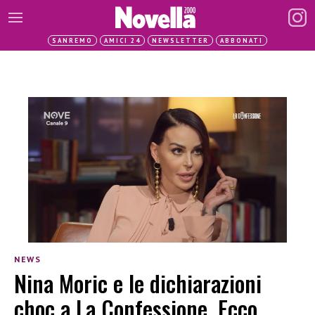
SANREMO
AMICI 24
NEWSLETTER
ABBONATI
NEWS
Nina Moric e le dichiarazioni
choc a La Confessione. Ecco