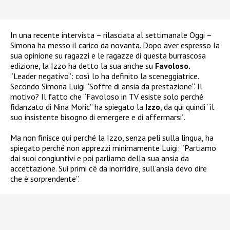
In una recente intervista – rilasciata al settimanale Oggi –
Simona ha messo il carico da novanta. Dopo aver espresso la
sua opinione su ragazzi e le ragazze di questa burrascosa
edizione, la Izzo ha detto la sua anche su
Favoloso.
“Leader negativo”: così lo ha definito la sceneggiatrice.
Secondo Simona Luigi “Soffre di ansia da prestazione“. Il
motivo? Il fatto che “Favoloso in TV esiste solo perché
fidanzato di Nina Moric” ha spiegato la
Izzo
, da qui quindi “il
suo insistente bisogno di emergere e di affermarsi”.
Ma non finisce qui perché la Izzo, senza peli sulla lingua, ha
spiegato perché non apprezzi minimamente Luigi: “Partiamo
dai suoi congiuntivi e poi parliamo della sua ansia da
accettazione. Sui primi c’è da inorridire, sull’ansia devo dire
che è sorprendente”.