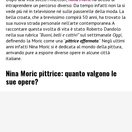
intraprendere un percorso diverso. Da tempo infatti non la si
vede più né in televisione né sulle passerelle della moda. La
bella croata, che a brevissimo compirà 50 anni, ha trovato la
sua nuova strada personale nell’arte contemporanea. A
raccontare questa svolta di vita è stato Roberto Dandolo
nella sua rubrica
“Buoni, belli e cattivi”
sul settimanale
Oggi
,
definendo la Moric come una “
pittrice affermata
.” Negli ultimi
anni infatti Nina Moric si è dedicata al mondo della pittura,
arrivando pure a esporre diverse opere in alcune città
italiane.
Nina Moric pittrice: quanto valgono le
sue opere?