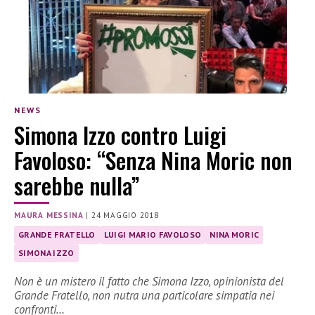
NEWS
Simona Izzo contro Luigi
Favoloso: “Senza Nina Moric non
sarebbe nulla”
MAURA MESSINA
|
24 MAGGIO 2018
GRANDE FRATELLO
LUIGI MARIO FAVOLOSO
NINA MORIC
SIMONA IZZO
Non è un mistero il fatto che Simona Izzo, opinionista del
Grande Fratello, non nutra una particolare simpatia nei
confronti…