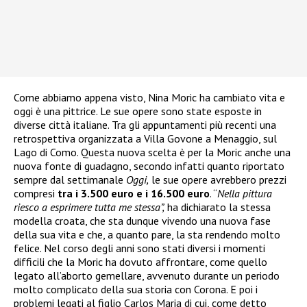
Come abbiamo appena visto, Nina Moric ha cambiato vita e
oggi è una pittrice. Le sue opere sono state esposte in
diverse città italiane. Tra gli appuntamenti più recenti una
retrospettiva organizzata a Villa Govone a Menaggio, sul
Lago di Como. Questa nuova scelta è per la Moric anche una
nuova fonte di guadagno, secondo infatti quanto riportato
sempre dal settimanale
Oggi,
le sue opere avrebbero prezzi
compresi
tra i 3.500 euro e i 16.500 euro
. “
Nella pittura
riesco a esprimere tutta me stessa”,
ha dichiarato la stessa
modella croata, che sta dunque vivendo una nuova fase
della sua vita e che, a quanto pare, la sta rendendo molto
felice. Nel corso degli anni sono stati diversi i momenti
difficili che la Moric ha dovuto affrontare, come quello
legato all’aborto gemellare, avvenuto durante un periodo
molto complicato della sua storia con Corona. E poi i
problemi legati al figlio Carlos Maria di cui, come detto