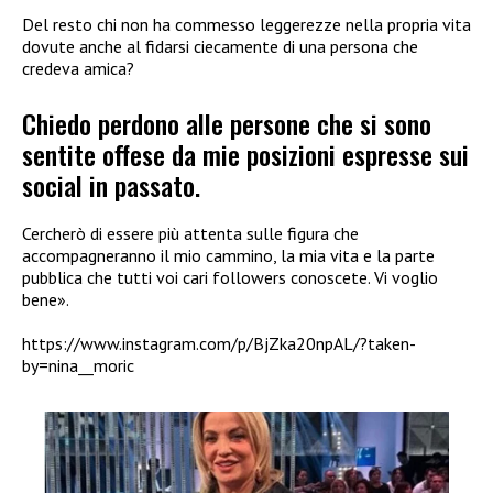
Del resto chi non ha commesso leggerezze nella propria vita
dovute anche al fidarsi ciecamente di una persona che
credeva amica?
Chiedo perdono alle persone che si sono
sentite offese da mie posizioni espresse sui
social in passato.
Cercherò di essere più attenta sulle figura che
accompagneranno il mio cammino, la mia vita e la parte
pubblica che tutti voi cari followers conoscete. Vi voglio
bene».
https://www.instagram.com/p/BjZka20npAL/?taken-
by=nina__moric