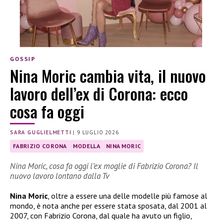
GOSSIP
Nina Moric cambia vita, il nuovo
lavoro dell’ex di Corona: ecco
cosa fa oggi
SARA GUGLIELMETTI
|
9 LUGLIO 2026
FABRIZIO CORONA
MODELLA
NINA MORIC
Nina Moric, cosa fa oggi l’ex moglie di Fabrizio Corona? Il
nuovo lavoro lontano dalla Tv
Nina Moric
, oltre a essere una delle modelle più famose al
mondo, è nota anche per essere stata sposata, dal 2001 al
2007, con Fabrizio Corona, dal quale ha avuto un figlio,