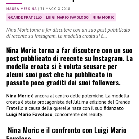
MAURA MESSINA
|
31 MAGGIO 2018
GRANDE FRATELLO
LUIGI MARIO FAVOLOSO
NINA MORIC
Nina Moric torna a far discutere con un suo post pubblicato
di recente su Instagram. La modella croata si è…
Nina Moric torna a far discutere con un suo
post pubblicato di recente su Instagram. La
modella croata si è voluta scusare per
alcuni suoi post che ha pubblicato in
passato poco graditi dai suoi followers.
Nina Moric
è ancora al centro delle polemiche. La modella
croata è stata protagonista dell’ultima edizione del Grande
Fratello a causa della querelle nata con il suo fidanzato
Luigi Mario Favoloso
, concorrente del reality.
Nina Moric e il confronto con Luigi Mario
Favoloso