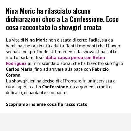
Nina Moric ha rilasciato alcune
dichiarazioni choc a La Confessione. Ecco
cosa raccontato la showgirl croata
La vita di
Nina Moric
non è stata di certo facile, sia da
bambina che ora in età adulta. Tanti i momenti che l’hanno
segnata nel profondo. Ultimamente la showgirl ha fatto
molto parlare di sé:
dalla causa persa con
Belen
Rodriguez
al mini scandalo social che ha travolto suo figlio
Carlos Maria
, fino ad arrivare alla pace con
Fabrizio
Corona
.
La showgirl ieri ha deciso di affrontare, in un’intervista a
cuore aperto a
La Confessione
, un argomento molto
delicato, riguardante suo padre.
Scopriamo insieme cosa ha raccontato