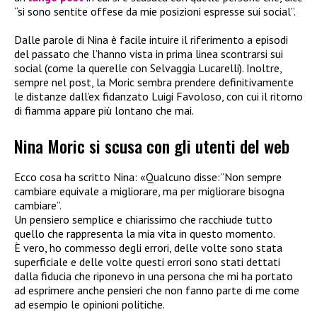
“si sono sentite offese da mie posizioni espresse sui social”.
Dalle parole di Nina è facile intuire il riferimento a episodi
del passato che l’hanno vista in prima linea scontrarsi sui
social (come la querelle con Selvaggia Lucarelli). Inoltre,
sempre nel post, la Moric sembra prendere definitivamente
le distanze dall’ex fidanzato Luigi Favoloso, con cui il ritorno
di fiamma appare più lontano che mai.
Nina Moric si scusa con gli utenti del web
Ecco cosa ha scritto Nina: «Qualcuno disse:”Non sempre
cambiare equivale a migliorare, ma per migliorare bisogna
cambiare”.
Un pensiero semplice e chiarissimo che racchiude tutto
quello che rappresenta la mia vita in questo momento.
È vero, ho commesso degli errori, delle volte sono stata
superficiale e delle volte questi errori sono stati dettati
dalla fiducia che riponevo in una persona che mi ha portato
ad esprimere anche pensieri che non fanno parte di me come
ad esempio le opinioni politiche.