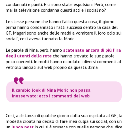
condannati e puniti. E ci sono state espulsioni. Però, come
mai la televisione condanna questi atti e i social no?
Le stesse persone che hanno fatto questa cosa, il giorno
prima hanno condannato i fatti successi dentro la casa del
GF. Magari sono anche delle madri a vomitare il loro odio sui
social”, così aveva tuonato la Moric.
Le parole di Nina, però, hanno
scatenato ancora di più l’ira
degli utenti della rete
che hanno trovato le sue parole
poco coerenti. In molti hanno ricordato i diversi commenti al
vetriolo lanciati sul web proprio da quest’ultima.
Il cambio look di Nina Moric non passa
inosservato: ecco i commenti del web
Così, a distanza di qualche giorno dalla sua ospitata al GF, la
modella croata ha deciso di fare
mea culpa sui social, con un
un
lungo post
in cui si è scusata con quelle persone che, dice