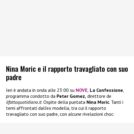
Nina Moric e il rapporto travagliato con suo
padre
Ieri è andata in onda alle 23:00 su
NOVE
,
La Confessione
,
programma condotto da
Peter Gomez,
direttore de
ilfattoquotidiano.it
. Ospite della puntata
Nina Moric
. Tanti i
temi affrontati dall’ex modella, tra cui il rapporto
travagliato con suo padre, con alcune rivelazioni choc: