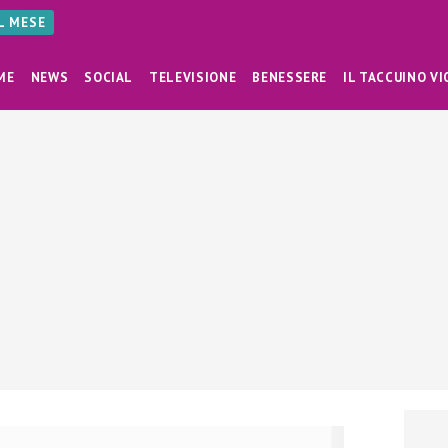
AL MESE
ME
NEWS
SOCIAL
TELEVISIONE
BENESSERE
IL TACCUINO VI