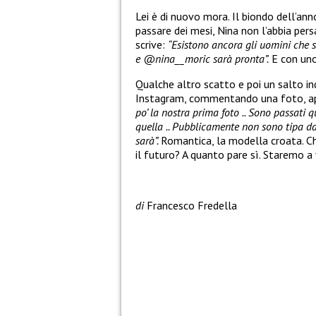
Lei è di nuovo mora. Il biondo dell’an
passare dei mesi, Nina non l’abbia pers
scrive:
“Esistono ancora gli uomini che si
e @nina__moric sarà pronta”.
E con uno
Qualche altro scatto e poi un salto ind
Instagram, commentando una foto, apre
po’ la nostra prima foto .. Sono passati 
quella .. Pubblicamente non sono tipa d
sarà”.
Romantica, la modella croata. Che
il futuro? A quanto pare sì. Staremo a
di
Francesco Fredella