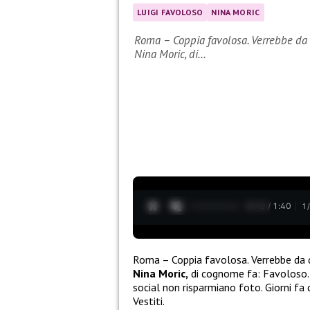
LUIGI FAVOLOSO
NINA MORIC
Roma – Coppia favolosa. Verrebbe da di
Nina Moric, di…
0:13 / 1:40
1
Roma – Coppia favolosa. Verrebbe da di
Nina Moric,
di cognome fa: Favoloso.
social non risparmiano foto. Giorni fa q
Vestiti.