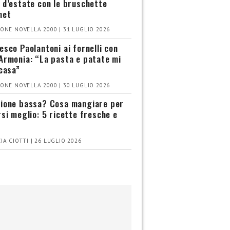
 d’estate con le bruschette
met
ONE NOVELLA 2000 | 31 LUGLIO 2026
esco Paolantoni ai fornelli con
Armonia: “La pasta e patate mi
 casa”
ONE NOVELLA 2000 | 30 LUGLIO 2026
ione bassa? Cosa mangiare per
rsi meglio: 5 ricette fresche e
IA CIOTTI | 26 LUGLIO 2026