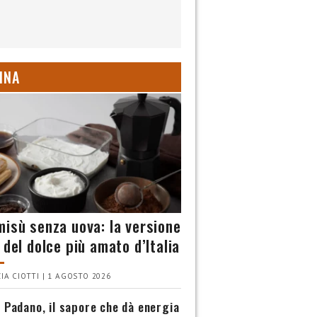
INA
misù senza uova: la versione
 del dolce più amato d’Italia
IA CIOTTI | 1 AGOSTO 2026
 Padano, il sapore che dà energia