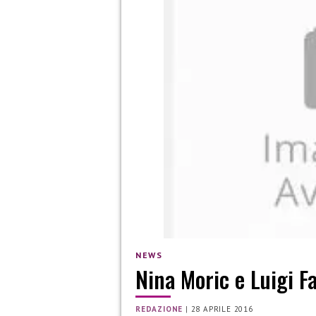
NEWS
Nina Moric e Luigi Fa
REDAZIONE
|
28 APRILE 2016