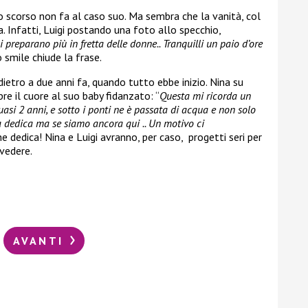
no scorso non fa al caso suo. Ma sembra che la vanità, col
a. Infatti, Luigi postando una foto allo specchio,
 preparano più in fretta delle donne.. Tranquilli un paio d’ore
 smile chiude la frase.
ietro a due anni fa, quando tutto ebbe inizio. Nina su
 il cuore al suo baby fidanzato: “
Questa mi ricorda un
quasi 2 anni, e sotto i ponti ne è passata di acqua e non solo
a dedica ma se siamo ancora qui .. Un motivo ci
 dedica! Nina e Luigi avranno, per caso, progetti seri per
 vedere.
AVANTI