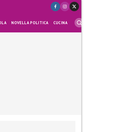
OLA
NOVELLA POLITICA
CUCINA