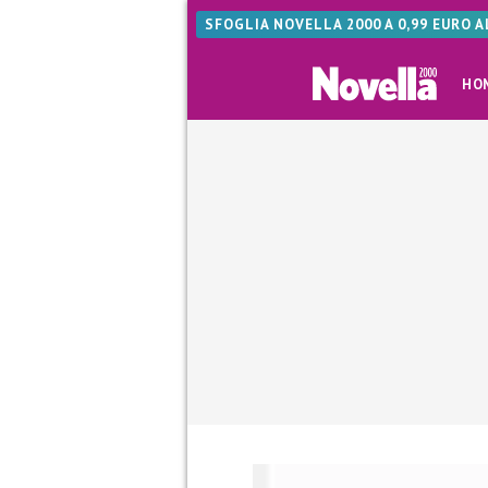
SFOGLIA NOVELLA 2000 A 0,99 EURO 
HO