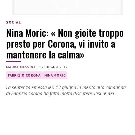
SOCIAL
Nina Moric: « Non gioite troppo
presto per Corona, vi invito a
mantenere la calma»
MAURA MESSINA
|
13 GIUGNO 2017
FABRIZIO CORONA
NINA MORIC
La sentenza emessa ieri 12 giugno in merito alla condanna
di Fabrizio Corona ha fatto molto discutere. L’ex re dei…