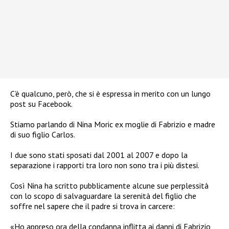
C’è qualcuno, però, che si è espressa in merito con un lungo
post su Facebook.
Stiamo parlando di Nina Moric ex moglie di Fabrizio e madre
di suo figlio Carlos.
I due sono stati sposati dal 2001 al 2007 e dopo la
separazione i rapporti tra loro non sono tra i più distesi.
Così Nina ha scritto pubblicamente alcune sue perplessità
con lo scopo di salvaguardare la serenità del figlio che
soffre nel sapere che il padre si trova in carcere:
«Ho appreso ora della condanna inflitta ai danni di Fabrizio