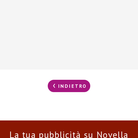
INDIETRO
La tua pubblicità su Novella