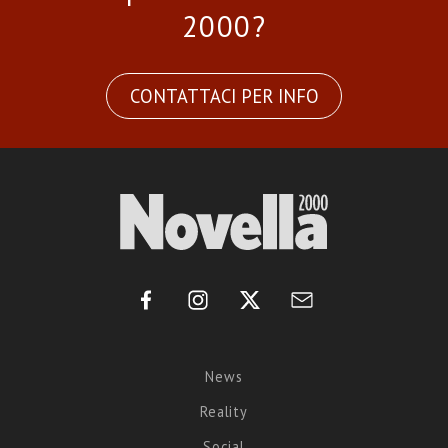
2000?
CONTATTACI PER INFO
News
Reality
Social