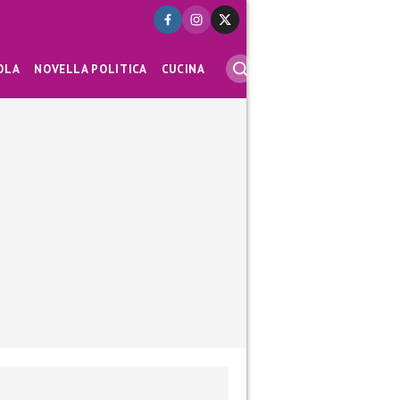
OLA
NOVELLA POLITICA
CUCINA