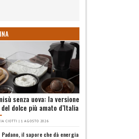
INA
misù senza uova: la versione
 del dolce più amato d’Italia
IA CIOTTI | 1 AGOSTO 2026
 Padano, il sapore che dà energia