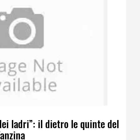
i ladri”: il dietro le quinte del
Vanzina