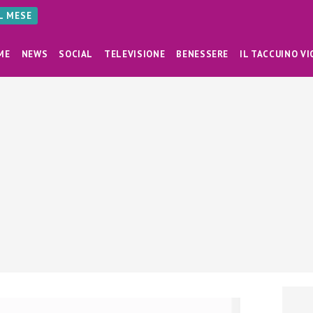
AL MESE
ME
NEWS
SOCIAL
TELEVISIONE
BENESSERE
IL TACCUINO VI