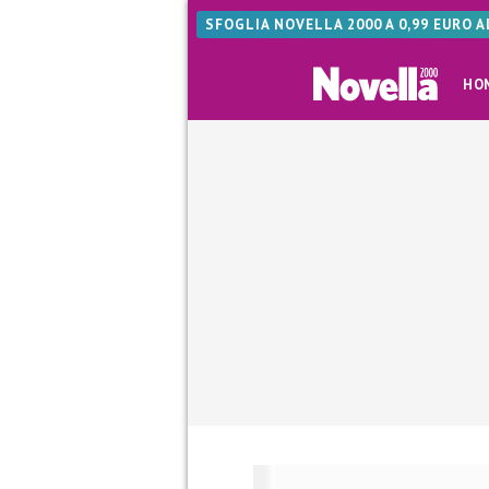
SFOGLIA NOVELLA 2000 A 0,99 EURO 
HO