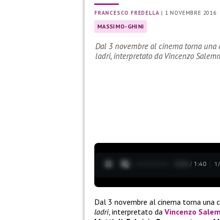
FRANCESCO FREDELLA
|
1 NOVEMBRE 2016
MASSIMO-GHINI
Dal 3 novembre al cinema torna una 
ladri, interpretato da Vincenzo Sal
0:04 / 1:40
1
Dal 3 novembre al cinema torna una
ladri
, interpretato da
Vincenzo Sale