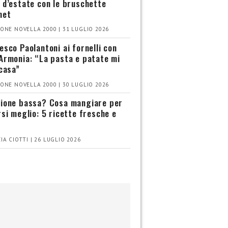
 d’estate con le bruschette
met
ONE NOVELLA 2000 | 31 LUGLIO 2026
esco Paolantoni ai fornelli con
Armonia: “La pasta e patate mi
 casa”
ONE NOVELLA 2000 | 30 LUGLIO 2026
ione bassa? Cosa mangiare per
rsi meglio: 5 ricette fresche e
IA CIOTTI | 26 LUGLIO 2026