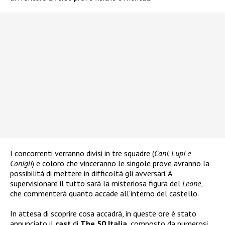
I concorrenti verranno divisi in tre squadre (
Cani, Lupi e
Conigli
) e coloro che vinceranno le singole prove avranno la
possibilità di mettere in difficoltà gli avversari. A
supervisionare il tutto sarà la misteriosa figura del
Leone
,
che commenterà quanto accade all’interno del castello.
In attesa di scoprire cosa accadrà, in queste ore è stato
annunciato il
cast
di
The 50 Italia
, composto da numerosi