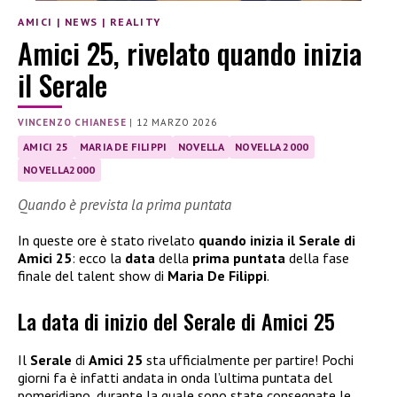
AMICI
|
NEWS
|
REALITY
Amici 25, rivelato quando inizia
il Serale
VINCENZO CHIANESE
|
12 MARZO 2026
AMICI 25
MARIA DE FILIPPI
NOVELLA
NOVELLA 2000
NOVELLA2000
Quando è prevista la prima puntata
In queste ore è stato rivelato
quando inizia il Serale di
Amici 25
: ecco la
data
della
prima puntata
della fase
finale del talent show di
Maria De Filippi
.
La data di inizio del Serale di Amici 25
Il
Serale
di
Amici 25
sta ufficialmente per partire! Pochi
giorni fa è infatti andata in onda l’ultima puntata del
pomeridiano, durante la quale sono state consegnate le