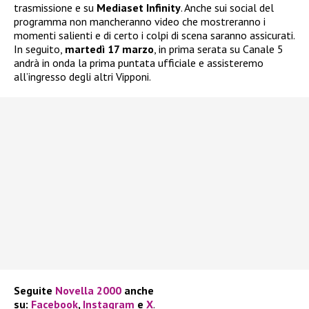
trasmissione e su
Mediaset Infinity
. Anche sui social del
programma non mancheranno video che mostreranno i
momenti salienti e di certo i colpi di scena saranno assicurati.
In seguito,
martedì 17 marzo
, in prima serata su Canale 5
andrà in onda la prima puntata ufficiale e assisteremo
all’ingresso degli altri Vipponi.
Seguite
Novella 2000
anche
su:
Facebook
,
Instagram
e
X
.