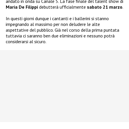
andato in onda su Canale 5. La fase finale del talent show di
Maria De Filippi
debutterà ufficialmente
sabato 21 marzo
.
In questi giorni dunque i cantanti e i ballerini si stanno
impegnando al massimo per non deludere le alte
aspettative del pubblico. Già nel corso della prima puntata
tuttavia ci saranno ben due eliminazioni e nessuno potrà
considerarsi al sicuro.