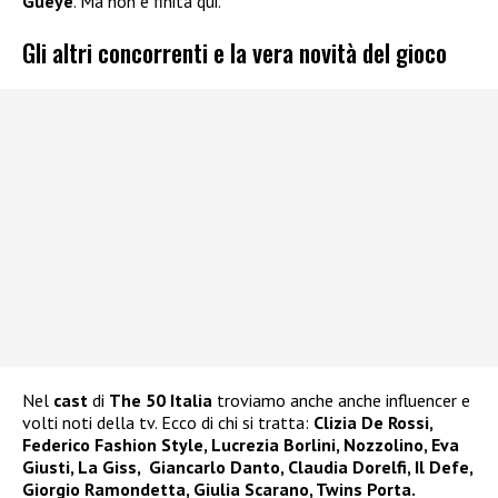
Gueye
. Ma non è finita qui.
Gli altri concorrenti e la vera novità del gioco
Nel
cast
di
The 50 Italia
troviamo anche anche influencer e
volti noti della tv. Ecco di chi si tratta:
Clizia De Rossi,
Federico Fashion Style, Lucrezia Borlini, Nozzolino, Eva
Giusti, La Giss, Giancarlo Danto, Claudia Dorelfi, Il Defe,
Giorgio Ramondetta, Giulia Scarano, Twins Porta.