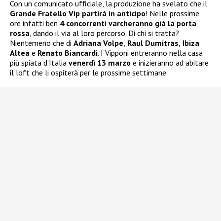
Con un comunicato ufficiale, la produzione ha svelato che il
Grande Fratello Vip partirà in anticipo
! Nelle prossime
ore infatti ben
4 concorrenti varcheranno già la porta
rossa
, dando il via al loro percorso. Di chi si tratta?
Nientemeno che di
Adriana Volpe
,
Raul Dumitras
,
Ibiza
Altea
e
Renato Biancardi
. I Vipponi entreranno nella casa
più spiata d’Italia
venerdì 13 marzo
e inizieranno ad abitare
il loft che li ospiterà per le prossime settimane.