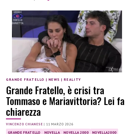
GRANDE FRATELLO
|
NEWS
|
REALITY
Grande Fratello, è crisi tra
Tommaso e Mariavittoria? Lei fa
chiarezza
VINCENZO CHIANESE
|
11 MARZO 2026
GRANDE FRATELLO
NOVELLA
NOVELLA 2000
NOVELLA2000