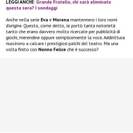
LEGGI ANCHE
:
Grande Fratello, chi sarà eliminato
questa sera? I sondaggi
Anche nella serie
Eva
e
Morena
mantennero i loro nomi
d’origine. Questo, come detto, le portò tanta notorietà
tanto che erano davvero molto ricercate per pubblicità di
giochi, merendine oppure semplicemente la voce. Addirittura
riuscirono a calcare i prestigiosi palchi del teatro. Ma una
volta finito con
Nonno Felice
che è successo?