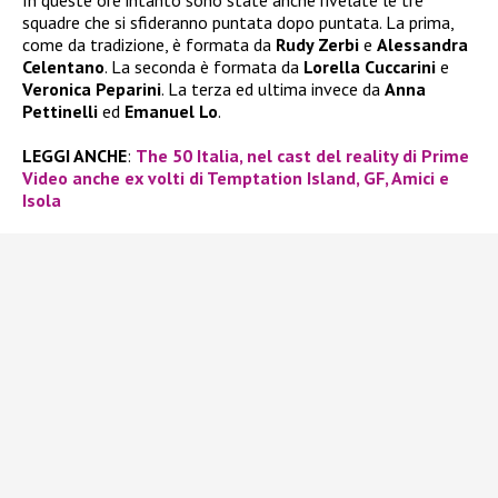
squadre che si sfideranno puntata dopo puntata. La prima,
come da tradizione, è formata da
Rudy Zerbi
e
Alessandra
Celentano
. La seconda è formata da
Lorella Cuccarini
e
Veronica Peparini
. La terza ed ultima invece da
Anna
Pettinelli
ed
Emanuel Lo
.
LEGGI ANCHE
:
The 50 Italia, nel cast del reality di Prime
Video anche ex volti di Temptation Island, GF, Amici e
Isola