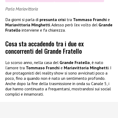
Parla Mariavittoria
Da giorni si parla di
presunta crisi
tra
Tommaso Franchi
e
Mariavittoria Minghetti
. Adesso però l’ex volto del
Grande
Fratello
interviene e fa chiarezza.
Cosa sta accadendo tra i due ex
concorrenti del Grande Fratello
Lo scorso anno, nella casa del
Grande Fratello
, è nato
l’amore tra
Tommaso Franchi
e
Mariavittoria Minghetti
. I
due protagonisti del reality show si sono avvicinati poco a
poco, fino a quando non è nato un sentimento profondo.
Anche dopo la fine della trasmissione in onda su Canale 5, i
due hanno continuato a frequentarsi, mostrandosi sui social
complici e innamorati.