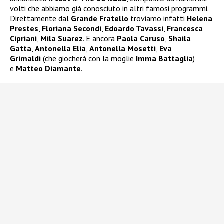
volti che abbiamo già conosciuto in altri famosi programmi.
Direttamente dal
Grande Fratello
troviamo infatti
Helena
Prestes
,
Floriana Secondi
,
Edoardo Tavassi
,
Francesca
Cipriani
,
Mila Suarez
. E ancora
Paola Caruso
,
Shaila
Gatta
,
Antonella Elia
,
Antonella Mosetti
,
Eva
Grimaldi
(che giocherà con la moglie
Imma Battaglia
)
e
Matteo Diamante
.