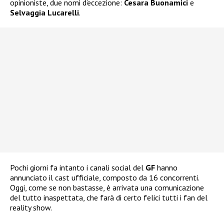
opinioniste, due nomi d’eccezione:
Cesara Buonamici
e
Selvaggia Lucarelli
.
Pochi giorni fa intanto i canali social del
GF
hanno
annunciato il cast ufficiale, composto da 16 concorrenti.
Oggi, come se non bastasse, è arrivata una comunicazione
del tutto inaspettata, che farà di certo felici tutti i fan del
reality show.