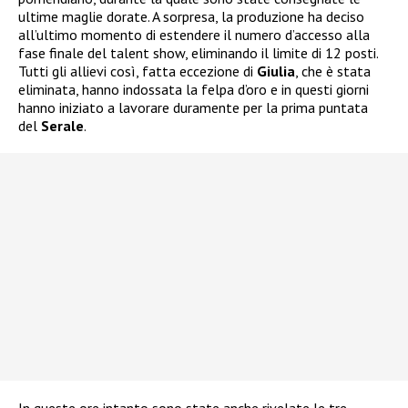
ultime maglie dorate. A sorpresa, la produzione ha deciso
all’ultimo momento di estendere il numero d’accesso alla
fase finale del talent show, eliminando il limite di 12 posti.
Tutti gli allievi così, fatta eccezione di
Giulia
, che è stata
eliminata, hanno indossata la felpa d’oro e in questi giorni
hanno iniziato a lavorare duramente per la prima puntata
del
Serale
.
In queste ore intanto sono state anche rivelate le tre