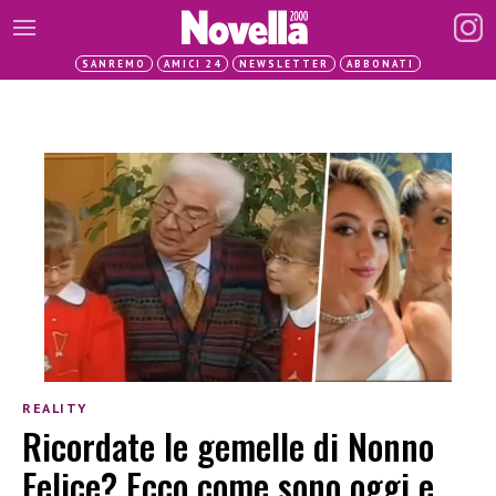
SANREMO
AMICI 24
NEWSLETTER
ABBONATI
REALITY
Ricordate le gemelle di Nonno
Felice? Ecco come sono oggi e