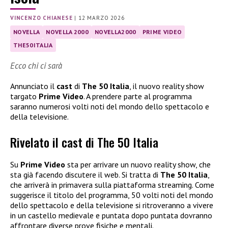
VINCENZO CHIANESE
|
12 MARZO 2026
NOVELLA
NOVELLA 2000
NOVELLA2000
PRIME VIDEO
THE50ITALIA
Ecco chi ci sarà
Annunciato il
cast
di
The 50 Italia
, il nuovo reality show
targato
Prime Video
. A prendere parte al programma
saranno numerosi volti noti del mondo dello spettacolo e
della televisione.
Rivelato il cast di The 50 Italia
Su
Prime Video
sta per arrivare un nuovo reality show, che
sta già facendo discutere il web. Si tratta di
The 50 Italia
,
che arriverà in primavera sulla piattaforma streaming. Come
suggerisce il titolo del programma, 50 volti noti del mondo
dello spettacolo e della televisione si ritroveranno a vivere
in un castello medievale e puntata dopo puntata dovranno
affrontare diverse prove fisiche e mentali.