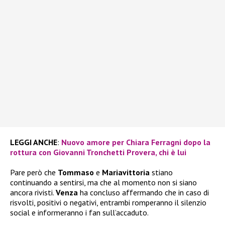
LEGGI ANCHE
:
Nuovo amore per Chiara Ferragni dopo la
rottura con Giovanni Tronchetti Provera, chi è lui
Pare però che
Tommaso
e
Mariavittoria
stiano
continuando a sentirsi, ma che al momento non si siano
ancora rivisti.
Venza
ha concluso affermando che in caso di
risvolti, positivi o negativi, entrambi romperanno il silenzio
social e informeranno i fan sull’accaduto.