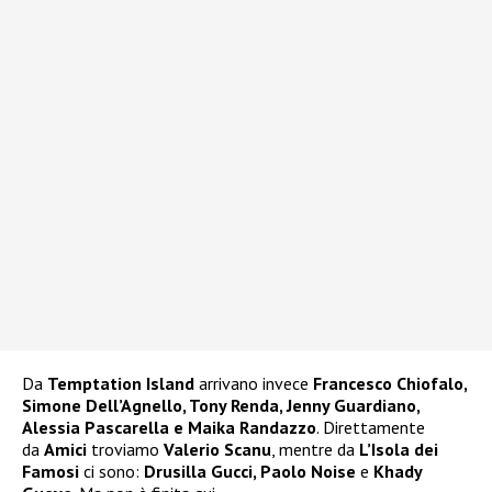
Da
Temptation Island
arrivano invece
Francesco Chiofalo,
Simone Dell’Agnello, Tony Renda, Jenny Guardiano,
Alessia Pascarella e Maika Randazzo
. Direttamente
da
Amici
troviamo
Valerio Scanu
, mentre da
L’Isola dei
Famosi
ci sono:
Drusilla Gucci, Paolo Noise
e
Khady