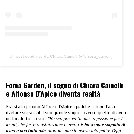
Un post condiviso da Chiara Cainelli (@chiara_cainelli)
Foma Garden, il sogno di Chiara Cainelli
e Alfonso D’Apice diventa realtà
Era stato proprio Alfonso D’Apice, qualche tempo fa, a
rivelare sui social il suo grande sogno, ovvero quello di avere
un locale tutto suo:
“Ho sempre avuto questa passione per i
locali, che fossero ristorazione o eventi. E
ho sempre sognato di
averne uno tutto mio
, proprio come lo aveva mio padre. Oggi