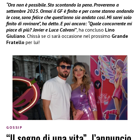
“Ora non è possibile. Sto scontando la pena. Proveremo a
settembre 2025. Ormai il GF è finito e per come stanno andando
le cose, sono felice che quest’anno sia andata così. Mi sarei solo
finito di rovinare”, ha detto. E poi ancora: “Quale concorrente mi
piace di più? Javier e Luca Calvani”
, ha concluso
Lino
Giuliano
. Chissà se ci sarà occasione nel prossimo
Grande
Fratello
per lui!
GOSSIP
“Il sogno di una vita”, l’annuncio