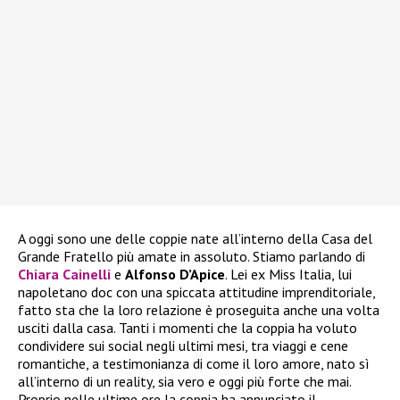
A oggi sono une delle coppie nate all’interno della Casa del
Grande Fratello più amate in assoluto. Stiamo parlando di
Chiara Cainelli
e
Alfonso D’Apice
. Lei ex Miss Italia, lui
napoletano doc con una spiccata attitudine imprenditoriale,
fatto sta che la loro relazione è proseguita anche una volta
usciti dalla casa. Tanti i momenti che la coppia ha voluto
condividere sui social negli ultimi mesi, tra viaggi e cene
romantiche, a testimonianza di come il loro amore, nato sì
all’interno di un reality, sia vero e oggi più forte che mai.
Proprio nelle ultime ore la coppia ha annunciato il