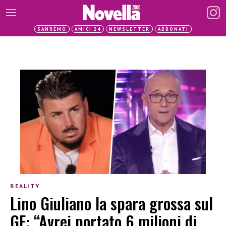
SANREMO
AMICI 24
NEWSLETTER
ABBONATI
REALITY
Lino Giuliano la spara grossa sul
GF: “Avrei portato 6 milioni di