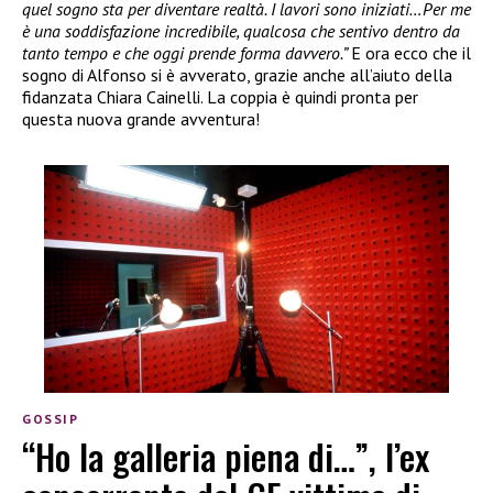
quel sogno sta per diventare realtà. I lavori sono iniziati…Per me
è una soddisfazione incredibile, qualcosa che sentivo dentro da
tanto tempo e che oggi prende forma davvero.”
E ora ecco che il
sogno di Alfonso si è avverato, grazie anche all’aiuto della
fidanzata Chiara Cainelli. La coppia è quindi pronta per
questa nuova grande avventura!
GOSSIP
“Ho la galleria piena di…”, l’ex