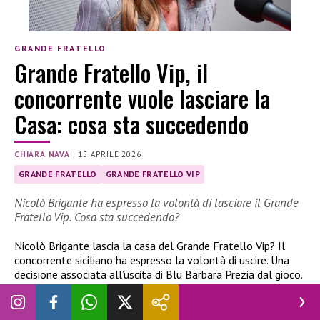
GRANDE FRATELLO
Grande Fratello Vip, il
concorrente vuole lasciare la
Casa: cosa sta succedendo
CHIARA NAVA
|
15 APRILE 2026
GRANDE FRATELLO
GRANDE FRATELLO VIP
Nicolò Brigante ha espresso la volontà di lasciare il Grande
Fratello Vip. Cosa sta succedendo?
Nicolò Brigante lascia la casa del Grande Fratello Vip? Il
concorrente siciliano ha espresso la volontà di uscire. Una
decisione associata all’uscita di Blu Barbara Prezia dal gioco.
Nicolò Brigante lascia la casa del GF Vip?