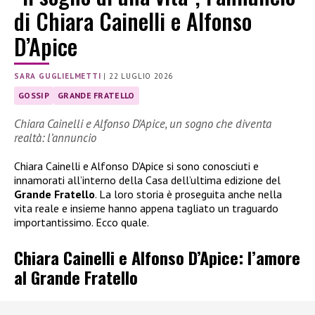
di Chiara Cainelli e Alfonso
D’Apice
SARA GUGLIELMETTI
|
22 LUGLIO 2026
GOSSIP
GRANDE FRATELLO
Chiara Cainelli e Alfonso D’Apice, un sogno che diventa
realtà: l’annuncio
Chiara Cainelli e Alfonso D’Apice si sono conosciuti e
innamorati all’interno della Casa dell’ultima edizione del
Grande Fratello
. La loro storia è proseguita anche nella
vita reale e insieme hanno appena tagliato un traguardo
importantissimo. Ecco quale.
Chiara Cainelli e Alfonso D’Apice: l’amore
al Grande Fratello