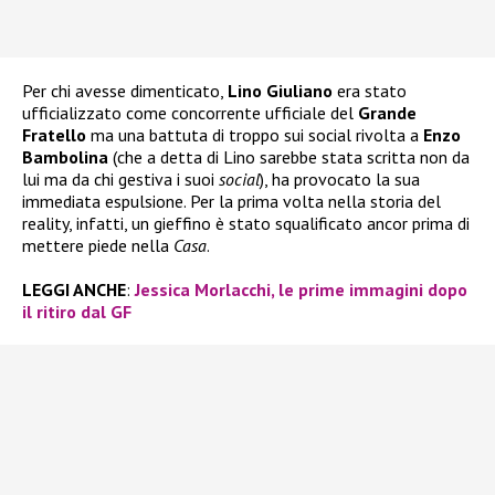
Per chi avesse dimenticato,
Lino Giuliano
era stato
ufficializzato come concorrente ufficiale del
Grande
Fratello
ma una battuta di troppo sui social rivolta a
Enzo
Bambolina
(che a detta di Lino sarebbe stata scritta non da
lui ma da chi gestiva i suoi
social
), ha provocato la sua
immediata espulsione. Per la prima volta nella storia del
reality, infatti, un gieffino è stato squalificato ancor prima di
mettere piede nella
Casa
.
LEGGI ANCHE
:
Jessica Morlacchi, le prime immagini dopo
il ritiro dal GF