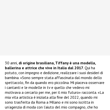
30 anni,
di origine brasiliana, Tiffany è una modella,
ballerina e attrice che vive in Italia dal 2017
. Qui ha
potuto, con impegno e dedizione, realizzare i suoi desideri di
bambina. «Sono sempre stata affascinata dal mondo dello
spettacolo, fin da quando ero piccolina. Mi piaceva osservare
i cantanti e le modelle in tv e quello che vedevo mi
motivava a cercarlo per me, per il mio futuro» racconta. «La
mia vita artistica è iniziata alla fine del 2022, quando mi
sono trasferita da Roma a Milano e mi sono iscritta in
un’agenzia di moda con l’aiuto del mio compagno, che ho