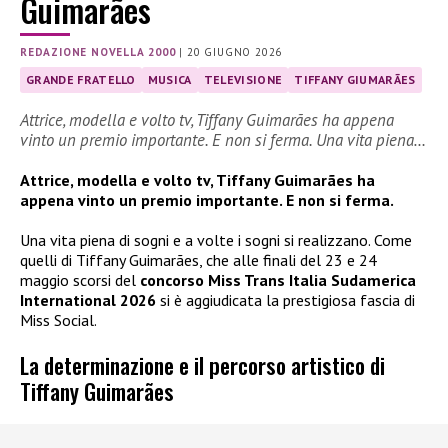
Guimarães
REDAZIONE NOVELLA 2000
|
20 GIUGNO 2026
GRANDE FRATELLO
MUSICA
TELEVISIONE
TIFFANY GIUMARÃES
Attrice, modella e volto tv, Tiffany Guimarães ha appena
vinto un premio importante. E non si ferma. Una vita piena…
Attrice, modella e volto tv, Tiffany Guimarães ha
appena vinto un premio importante. E non si ferma.
Una vita piena di sogni e a volte i sogni si realizzano. Come
quelli di Tiffany Guimarães, che alle finali del 23 e 24
maggio scorsi del
concorso Miss Trans Italia Sudamerica
International 2026
si è aggiudicata la prestigiosa fascia di
Miss Social.
La determinazione e il percorso artistico di
Tiffany Guimarães