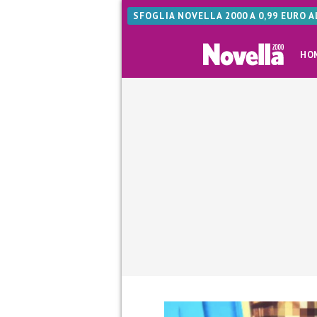
SFOGLIA NOVELLA 2000 A 0,99 EURO 
HO