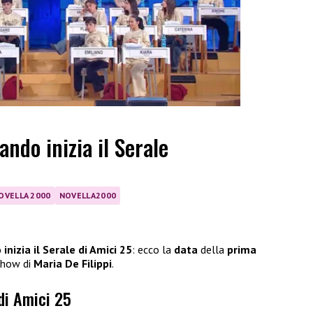
ando inizia il Serale
OVELLA 2000
NOVELLA2000
inizia il Serale di Amici 25
: ecco la
data
della
prima
 show di
Maria De Filippi
.
 di Amici 25