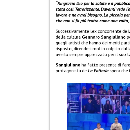
“Ringrazio Dio per la salute e il pubbli
stata così. Terrorizzante. Davanti vedo l
lavoro e ne avrei bisogno. La piccola pen
che non si fa più teatro come una volta, 
Successivamente l’ex concorrente de
della cultura
Gennaro Sangiuliano
p
quegli artisti che hanno dei meriti part
risposto, dicendosi molto colpito dalla
averlo sempre apprezzato per il suo t
Sangiuliano
ha fatto presente di fare 
protagonista de
La Fattoria
spera che 