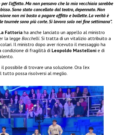
co per l’affetto. Ma non pensavo che la mia vecchiaia sarebbe
’abisso. Sono stato cancellato dal teatro, depennato. Non
sione non mi basta a pagare affitto e bollette. La verità è
le tournée sono più corte. Si lavora solo nei fine settimana”.
La Fattoria
ha anche lanciato un appello al ministro
er la legge
Bacchelli.
Si tratta di un vitalizio attribuito a
icolari. Il ministro dopo aver ricevuto il messaggio ha
 condizione di fragilità di
Leopoldo Mastelloni
e di
alento.
il possibile di trovare una soluzione. Ora l’ex
il tutto possa risolversi al meglio.