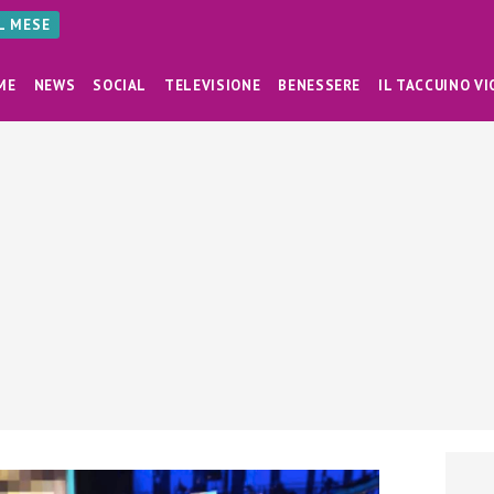
AL MESE
ME
NEWS
SOCIAL
TELEVISIONE
BENESSERE
IL TACCUINO VI