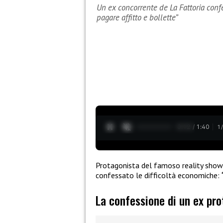
Un ex concorrente de La Fattoria confe
pagare affitto e bollette”
0:13 / 1:40
1
Protagonista del famoso reality sho
confessato le difficoltà economiche:
“
La confessione di un ex pro