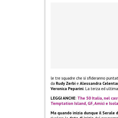
le tre squadre che si sfideranno punt
da
Rudy Zerbi
e
Alessandra Celenta
Veronica Peparini
. La terza ed ultim
LEGGI ANCHE
:
The 50 Italia, nel cas
Temptation Island, GF, Amici e Isol
Ma quando inizia dunque il Serale 