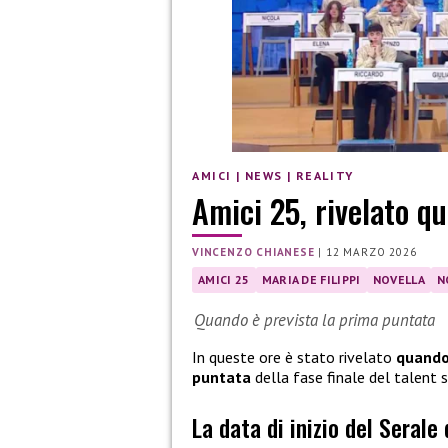
AMICI
|
NEWS
|
REALITY
Amici 25, rivelato qu
VINCENZO CHIANESE
|
12 MARZO 2026
AMICI 25
MARIA DE FILIPPI
NOVELLA
N
Quando è prevista la prima puntata
In queste ore è stato rivelato
quando 
puntata
della fase finale del talent
La data di inizio del Serale