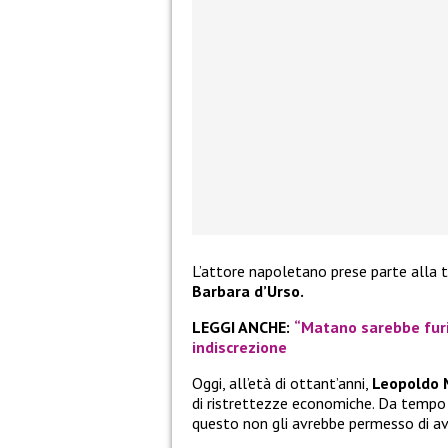
L’attore napoletano prese parte alla 
Barbara d’Urso.
LEGGI ANCHE:
“Matano sarebbe furi
indiscrezione
Oggi, all’età di ottant’anni,
Leopoldo 
di ristrettezze economiche. Da tempo o
questo non gli avrebbe permesso di av