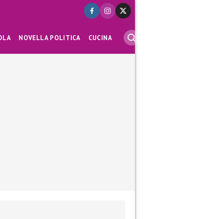
OLA
NOVELLA POLITICA
CUCINA