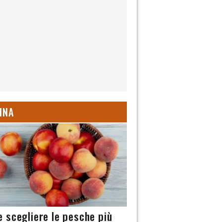
INA
 scegliere le pesche più