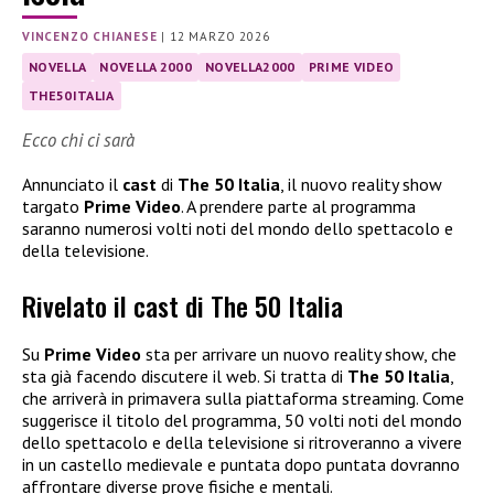
VINCENZO CHIANESE
|
12 MARZO 2026
NOVELLA
NOVELLA 2000
NOVELLA2000
PRIME VIDEO
THE50ITALIA
Ecco chi ci sarà
Annunciato il
cast
di
The 50 Italia
, il nuovo reality show
targato
Prime Video
. A prendere parte al programma
saranno numerosi volti noti del mondo dello spettacolo e
della televisione.
Rivelato il cast di The 50 Italia
Su
Prime Video
sta per arrivare un nuovo reality show, che
sta già facendo discutere il web. Si tratta di
The 50 Italia
,
che arriverà in primavera sulla piattaforma streaming. Come
suggerisce il titolo del programma, 50 volti noti del mondo
dello spettacolo e della televisione si ritroveranno a vivere
in un castello medievale e puntata dopo puntata dovranno
affrontare diverse prove fisiche e mentali.