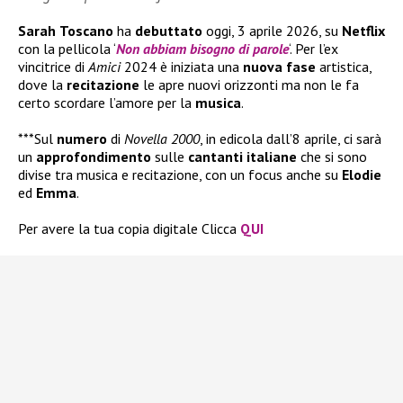
Sarah
Toscano
ha
debuttato
oggi, 3 aprile 2026, su
Netflix
con la pellicola ‘
Non abbiam bisogno di parole
‘. Per l’ex
vincitrice di
Amici
2024 è iniziata una
nuova fase
artistica,
dove la
recitazione
le apre nuovi orizzonti ma non le fa
certo scordare l’amore per la
musica
.
***Sul
numero
di
Novella 2000
, in edicola dall’8 aprile, ci sarà
un
approfondimento
sulle
cantanti italiane
che si sono
divise tra musica e recitazione, con un focus anche su
Elodie
ed
Emma
.
Per avere la tua copia digitale Clicca
QUI