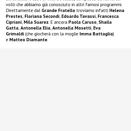
volti che abbiamo già conosciuto in altri famosi programmi.
Direttamente dal
Grande Fratello
troviamo infatti
Helena
Prestes
,
Floriana Secondi
,
Edoardo Tavassi
,
Francesca
Cipriani
,
Mila Suarez
. E ancora
Paola Caruso
,
Shaila
Gatta
,
Antonella Elia
,
Antonella Mosetti
,
Eva
Grimaldi
(che giocherà con la moglie
Imma Battaglia
)
e
Matteo Diamante
.