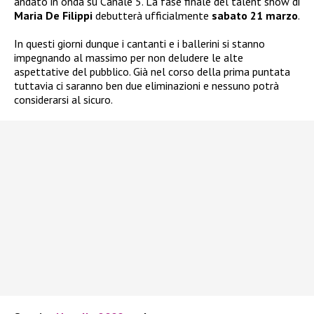
andato in onda su Canale 5. La fase finale del talent show di
Maria De Filippi
debutterà ufficialmente
sabato 21 marzo
.
In questi giorni dunque i cantanti e i ballerini si stanno
impegnando al massimo per non deludere le alte
aspettative del pubblico. Già nel corso della prima puntata
tuttavia ci saranno ben due eliminazioni e nessuno potrà
considerarsi al sicuro.