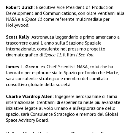
Robert Ulrich
: Executive Vice President of Production
Development and Communications, con oltre vent’anni alla
NASA e a
Space 11
come referente multimediale per
Hollywood;
Scott Kelly
: Astronauta leggendario e primo americano a
trascorrere quasi 1 anno sulla Stazione Spaziale
Internazionale, consulente nel prossimo progetto
cinematografico di
Space 11
, il film
I See You
;
James L. Green
: ex Chief Scientist NASA, colui che ha
lavorato per esplorare sia lo Spazio profondo che Marte,
sarà consulente strategico e membro del comitato
consultivo globale della società;
Charlie Wardrop Allen
: Ingegnere aerospaziale di fama
internazionale, trent’anni di esperienza nelle più avanzate
iniziative legate al volo umano e all’esplorazione dello
spazio, sarà Consulente Strategico e membro del Global
Space Advisory Board.