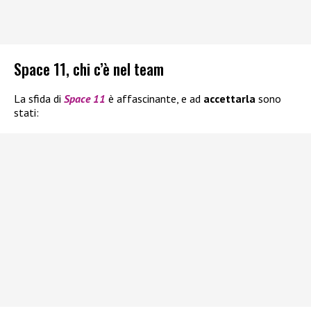
Space 11, chi c’è nel team
La sfida di
Space 11
è affascinante, e ad
accettarla
sono
stati: