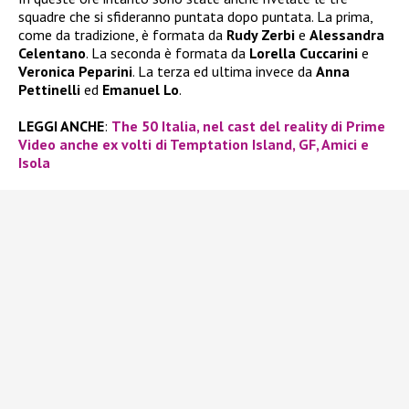
squadre che si sfideranno puntata dopo puntata. La prima,
come da tradizione, è formata da
Rudy Zerbi
e
Alessandra
Celentano
. La seconda è formata da
Lorella Cuccarini
e
Veronica Peparini
. La terza ed ultima invece da
Anna
Pettinelli
ed
Emanuel Lo
.
LEGGI ANCHE
:
The 50 Italia, nel cast del reality di Prime
Video anche ex volti di Temptation Island, GF, Amici e
Isola