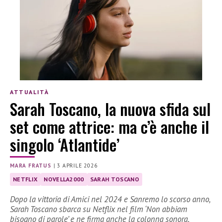
ATTUALITÀ
Sarah Toscano, la nuova sfida sul
set come attrice: ma c’è anche il
singolo ‘Atlantide’
MARA FRATUS
|
3 APRILE 2026
NETFLIX
NOVELLA2000
SARAH TOSCANO
Dopo la vittoria di Amici nel 2024 e Sanremo lo scorso anno,
Sarah Toscano sbarca su Netflix nel film ‘Non abbiam
bisogno di parole’ e ne firma anche la colonna sonora.