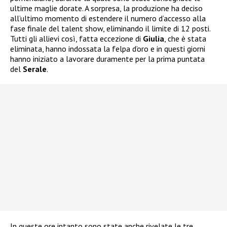
ultime maglie dorate. A sorpresa, la produzione ha deciso
all’ultimo momento di estendere il numero d’accesso alla
fase finale del talent show, eliminando il limite di 12 posti.
Tutti gli allievi così, fatta eccezione di
Giulia
, che è stata
eliminata, hanno indossata la felpa d’oro e in questi giorni
hanno iniziato a lavorare duramente per la prima puntata
del
Serale
.
In queste ore intanto sono state anche rivelate le tre