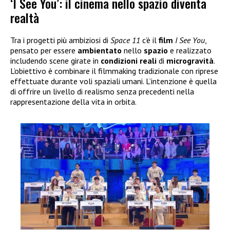
‘I See You’: il cinema nello spazio diventa
realtà
Tra i progetti più ambiziosi di
Space 11
c’è il
film
I See You
,
pensato per essere
ambientato
nello
spazio
e realizzato
includendo scene girate in
condizioni
reali
di
microgravità
.
L’obiettivo è combinare il filmmaking tradizionale con riprese
effettuate durante voli spaziali umani. L’intenzione è quella
di offrire un livello di realismo senza precedenti nella
rappresentazione della vita in orbita.