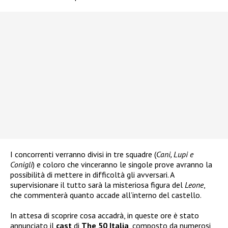
I concorrenti verranno divisi in tre squadre (
Cani, Lupi e
Conigli
) e coloro che vinceranno le singole prove avranno la
possibilità di mettere in difficoltà gli avversari. A
supervisionare il tutto sarà la misteriosa figura del
Leone
,
che commenterà quanto accade all’interno del castello.
In attesa di scoprire cosa accadrà, in queste ore è stato
annunciato il
cast
di
The 50 Italia
, composto da numerosi