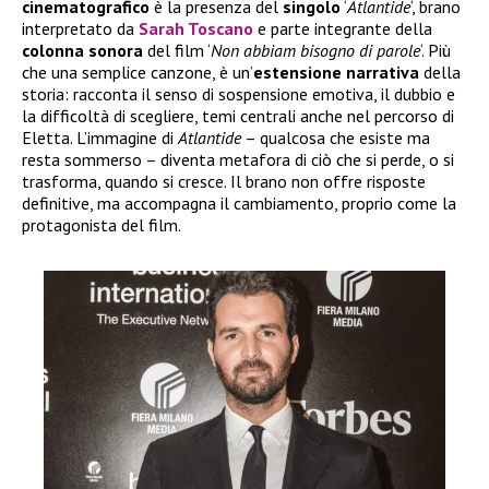
cinematografico
è la presenza del
singolo
‘
Atlantide
‘, brano
interpretato da
Sarah Toscano
e parte integrante della
colonna sonora
del film ‘
Non abbiam bisogno di parole
‘. Più
che una semplice canzone, è un’
estensione narrativa
della
storia: racconta il senso di sospensione emotiva, il dubbio e
la difficoltà di scegliere, temi centrali anche nel percorso di
Eletta. L’immagine di
Atlantide
– qualcosa che esiste ma
resta sommerso – diventa metafora di ciò che si perde, o si
trasforma, quando si cresce. Il brano non offre risposte
definitive, ma accompagna il cambiamento, proprio come la
protagonista del film.