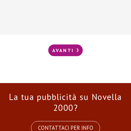
AVANTI
La tua pubblicità su Novella
2000?
CONTATTACI PER INFO