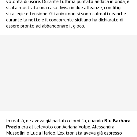
volontà di uscire. Durante l’ultima puntata andata in onda, è
stata mostrata una casa divisa in due alleanze, con litigi,
strategie e tensione. Gli animi non si sono calmati neanche
durante la notte e il concorrente siciliano ha dichiarato di
essere pronto ad abbandonare il gioco.
In realtà, ne aveva già parlato giorni fa, quando
Blu Barbara
Prezia
era al televoto con Adriana Volpe, Alessandra
Mussolini e Lucia Ilarido. L’ex tronista aveva già espresso