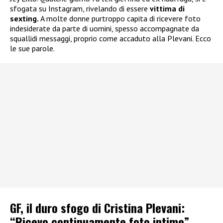
sfogata su Instagram, rivelando di essere
vittima di
sexting.
A molte donne purtroppo capita di ricevere foto
indesiderate da parte di uomini, spesso accompagnate da
squallidi messaggi, proprio come accaduto alla Plevani. Ecco
le sue parole.
GF, il duro sfogo di Cristina Plevani:
“Ricevo continuamente foto intime”