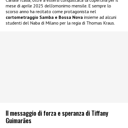
Canale Italia, oltre a essersi conquistata la copertina per il
mese di aprile 2025 dell’omonimo mensile. E sempre lo
scorso anno ha recitato come protagonista nel
cortometraggio Samba e Bossa Nova
insieme ad alcuni
studenti del Naba di Milano per la regia di Thomas Kraus.
Il messaggio di forza e speranza di Tiffany
Guimarães