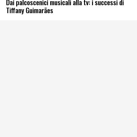
Dai palcoscenici musicali alla tv: i successi di
Tiffany Guimarães