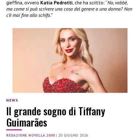
gieffina, ovvero
Katia Pedrotti
, che ha scritto: “
No, vabbè,
ma come si può scrivere una cosa del genere a una donna? Non
c’è mai fine allo schifo.”
NEWS
Il grande sogno di Tiffany
Guimarães
REDAZIONE NOVELLA 2000
|
20 GIUGNO 2026