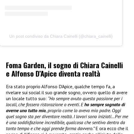
Un post condiviso da Chiara Cainelli (@chiara_cainelli)
Foma Garden, il sogno di Chiara Cainelli
e Alfonso D’Apice diventa realtà
Era stato proprio Alfonso D’Apice, qualche tempo fa, a
rivelare sui social il suo grande sogno, ovvero quello di avere
un locale tutto suo:
“Ho sempre avuto questa passione per i
locali, che fossero ristorazione o eventi. E
ho sempre sognato di
averne uno tutto mio
, proprio come lo aveva mio padre. Oggi
quel sogno sta per diventare realtà. I lavori sono iniziati…Per me
è una soddisfazione incredibile, qualcosa che sentivo dentro da
tanto tempo e che oggi prende forma davvero.”
E ora ecco che il