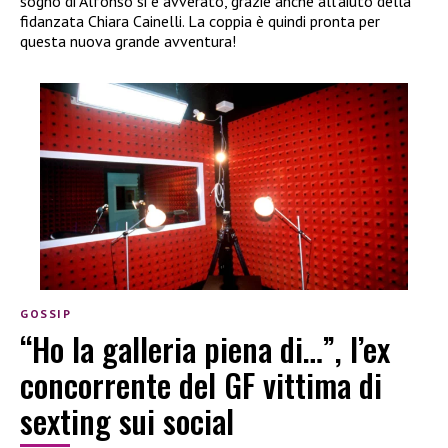
sogno di Alfonso si è avverato, grazie anche all’aiuto della
fidanzata Chiara Cainelli. La coppia è quindi pronta per
questa nuova grande avventura!
GOSSIP
“Ho la galleria piena di…”, l’ex
concorrente del GF vittima di
sexting sui social