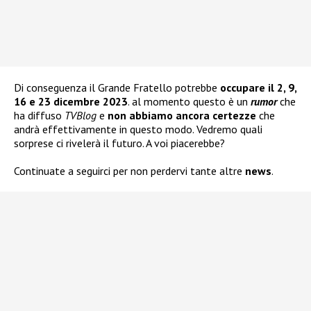
Di conseguenza il Grande Fratello potrebbe
occupare il 2, 9,
16 e 23 dicembre 2023
. al momento questo è un
rumor
che
ha diffuso
TVBlog
e
non abbiamo ancora certezze
che
andrà effettivamente in questo modo. Vedremo quali
sorprese ci rivelerà il futuro. A voi piacerebbe?
Continuate a seguirci per non perdervi tante altre
news
.