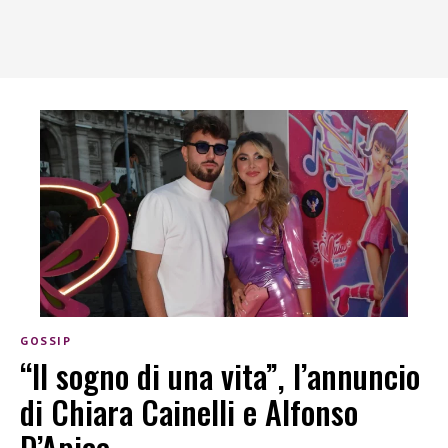
GOSSIP
“Il sogno di una vita”, l’annuncio
di Chiara Cainelli e Alfonso
D’Apice