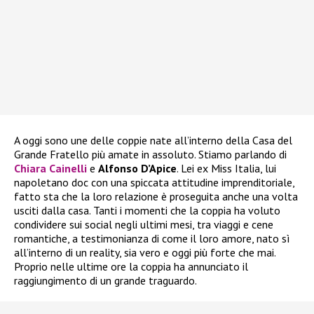
A oggi sono une delle coppie nate all’interno della Casa del
Grande Fratello più amate in assoluto. Stiamo parlando di
Chiara Cainelli
e
Alfonso D’Apice
. Lei ex Miss Italia, lui
napoletano doc con una spiccata attitudine imprenditoriale,
fatto sta che la loro relazione è proseguita anche una volta
usciti dalla casa. Tanti i momenti che la coppia ha voluto
condividere sui social negli ultimi mesi, tra viaggi e cene
romantiche, a testimonianza di come il loro amore, nato sì
all’interno di un reality, sia vero e oggi più forte che mai.
Proprio nelle ultime ore la coppia ha annunciato il
raggiungimento di un grande traguardo.