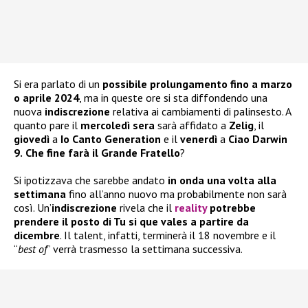
Si era parlato di un
possibile prolungamento fino a marzo
o aprile 2024
, ma in queste ore si sta diffondendo una
nuova
indiscrezione
relativa ai cambiamenti di palinsesto. A
quanto pare il
mercoledì sera
sarà affidato a
Zelig
, il
giovedì
a
Io Canto Generation
e il
venerdì
a
Ciao Darwin
9.
Che fine farà il Grande Fratello
?
Si ipotizzava che sarebbe andato
in onda una volta alla
settimana
fino all’anno nuovo ma probabilmente non sarà
così. Un’
indiscrezione
rivela che il
reality
potrebbe
prendere il posto di Tu si que vales a partire da
dicembre
. Il talent, infatti, terminerà il 18 novembre e il
“
best of
” verrà trasmesso la settimana successiva.