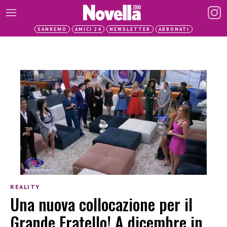
SANREMO
AMICI 24
NEWSLETTER
ABBONATI
REALITY
Una nuova collocazione per il
Grande Fratello! A dicembre in