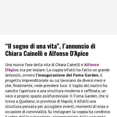
“Il sogno di una vita”, l’annuncio di
Chiara Cainelli e Alfonso D’Apice
Una nuova fase della vita di Chiara Cainelli e
Alfonso
D’Apice
sta per iniziare. La coppia infatti ha fatto un grande
annuncio, ovvero
l’inaugurazione del Foma Garden
, il
progetto imprenditoriale su cui lavorano da diversi mesi e
che, finalmente, vede prendere luce. Il taglio del nastro ha
sancito l’apertura a una struttura moderna e raffinata, un
vero e proprio spazio polifunzionale. Il Foma Garden, che si
trova a Qualiano, in provincia di Napoli, è infatti una
struttura pensata per accogliere eventi, momenti di relax e
occasioni di convivialità. Su Instagram la coppia ha condiviso
il video dell’inaugurazione, accompagnato dalla seguente