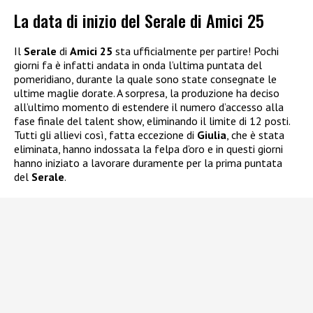
La data di inizio del Serale di Amici 25
Il
Serale
di
Amici 25
sta ufficialmente per partire! Pochi
giorni fa è infatti andata in onda l’ultima puntata del
pomeridiano, durante la quale sono state consegnate le
ultime maglie dorate. A sorpresa, la produzione ha deciso
all’ultimo momento di estendere il numero d’accesso alla
fase finale del talent show, eliminando il limite di 12 posti.
Tutti gli allievi così, fatta eccezione di
Giulia
, che è stata
eliminata, hanno indossata la felpa d’oro e in questi giorni
hanno iniziato a lavorare duramente per la prima puntata
del
Serale
.