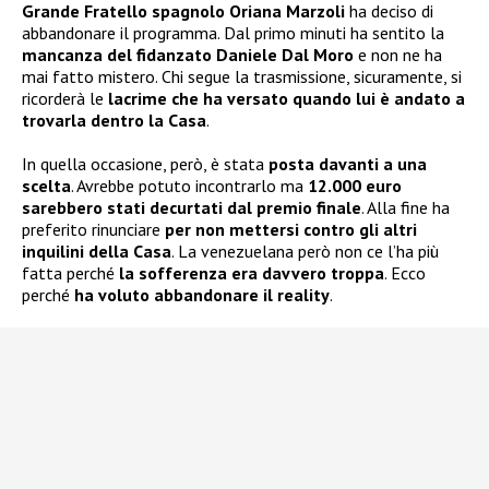
Grande Fratello spagnolo Oriana Marzoli
ha deciso di
abbandonare il programma. Dal primo minuti ha sentito la
mancanza del fidanzato Daniele Dal Moro
e non ne ha
mai fatto mistero. Chi segue la trasmissione, sicuramente, si
ricorderà le
lacrime che ha versato quando lui è andato a
trovarla dentro la Casa
.
In quella occasione, però, è stata
posta davanti a una
scelta
. Avrebbe potuto incontrarlo ma
12.000 euro
sarebbero stati decurtati dal premio finale
. Alla fine ha
preferito rinunciare
per non mettersi contro gli altri
inquilini della Casa
. La venezuelana però non ce l’ha più
fatta perché
la sofferenza era davvero troppa
. Ecco
perché
ha voluto abbandonare il reality
.