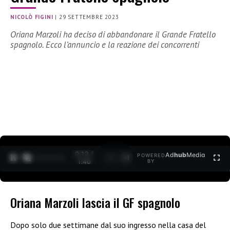
NICOLÒ FIGINI
|
29 SETTEMBRE 2023
Oriana Marzoli ha deciso di abbandonare il Grande Fratello
spagnolo. Ecco l’annuncio e la reazione dei concorrenti
0:13 /
Ad
hub
Media
POWERED
1
/
2
1:40
BY
Oriana Marzoli lascia il GF spagnolo
Dopo solo due settimane dal suo ingresso nella casa del