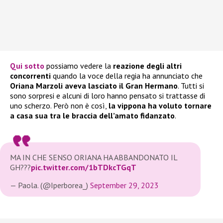
Qui sotto
possiamo vedere la
reazione degli altri
concorrenti
quando la voce della regia ha annunciato che
Oriana Marzoli aveva lasciato il Gran Hermano
. Tutti si
sono sorpresi e alcuni di loro hanno pensato si trattasse di
uno scherzo. Però non è così,
la vippona ha voluto tornare
a casa sua tra le braccia dell’amato fidanzato
.
MA IN CHE SENSO ORIANA HA ABBANDONATO IL
GH???
pic.twitter.com/1bTDkcTGqT
— Paola. (@Iperborea_)
September 29, 2023