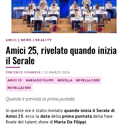
AMICI
|
NEWS
|
REALITY
Amici 25, rivelato quando inizia
il Serale
VINCENZO CHIANESE
|
12 MARZO 2026
AMICI 25
MARIA DE FILIPPI
NOVELLA
NOVELLA 2000
NOVELLA2000
Quando è prevista la prima puntata
In queste ore è stato rivelato
quando inizia il Serale di
Amici 25
: ecco la
data
della
prima puntata
della fase
finale del talent show di
Maria De Filippi
.