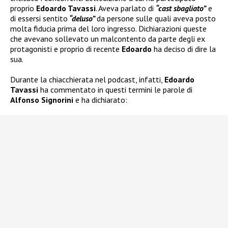
proprio
Edoardo Tavassi
. Aveva parlato di
“cast sbagliato”
e
di essersi sentito
“deluso”
da persone sulle quali aveva posto
molta fiducia prima del loro ingresso. Dichiarazioni queste
che avevano sollevato un malcontento da parte degli ex
protagonisti e proprio di recente
Edoardo
ha deciso di dire la
sua.
Durante la chiacchierata nel podcast, infatti,
Edoardo
Tavassi
ha commentato in questi termini le parole di
Alfonso Signorini
e ha dichiarato: