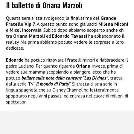
Il balletto di Oriana Marzoli
Questa sera si sta svolgendo la finalissima del
Grande
Fratello Vip 7
. A questo punto sono già usciti
Milena Miconi
e
Micol Incorvaia
. Subito dopo abbiamo scoperto anche chi
tra
Oriana Marzoli
ed
Edoardo Tavassi
ha abbandonato il
reality. Ma prima abbiamo potuto vedere le sorprese a loro
dedicate.
Edoardo
ha potuto ritrovare i fratelli minori e riabbracciare il
padre Luciano. Per quanto riguarda
Oriana
, invece, prima di
vedere sua mamma scoppiando a piangere, ecco che ha
potuto
ballare sulle note della canzone “Las Divinas”
, tratta
dalla serie TV “
Il mondo di Patty
“. Si tratta di una serie in
lingua spagnola che su Disney Channel ha letteralmente
spopolato negli anni passati ed entrata nel cuore di milioni di
spettatori.