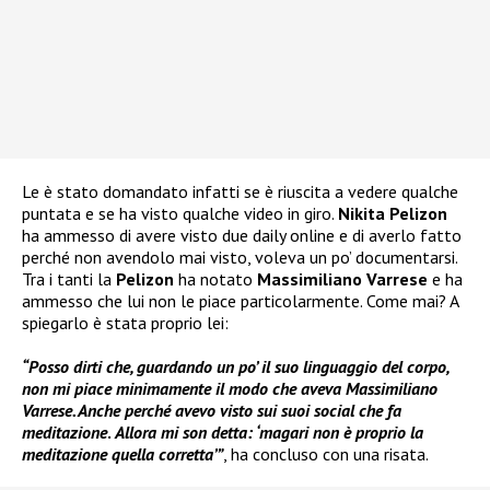
Le è stato domandato infatti se è riuscita a vedere qualche
puntata e se ha visto qualche video in giro.
Nikita Pelizon
ha ammesso di avere visto due daily online e di averlo fatto
perché non avendolo mai visto, voleva un po’ documentarsi.
Tra i tanti la
Pelizon
ha notato
Massimiliano Varrese
e ha
ammesso che lui non le piace particolarmente. Come mai? A
spiegarlo è stata proprio lei:
“Posso dirti che, guardando un po’ il suo linguaggio del corpo,
non mi piace minimamente il modo che aveva Massimiliano
Varrese. Anche perché avevo visto sui suoi social che fa
meditazione
.
Allora mi son detta: ‘magari non è proprio la
meditazione quella corretta’”
, ha concluso con una risata.