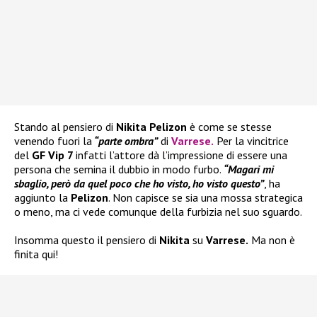
Stando al pensiero di
Nikita Pelizon
è come se stesse
venendo fuori la
“parte ombra”
di
Varrese
.
Per la vincitrice
del
GF Vip 7
infatti l’attore dà l’impressione di essere una
persona che semina il dubbio in modo furbo.
“Magari mi
sbaglio, però da quel poco che ho visto, ho visto questo”
, ha
aggiunto la
Pelizon
. Non capisce se sia una mossa strategica
o meno, ma ci vede comunque della furbizia nel suo sguardo.
Insomma questo il pensiero di
Nikita
su
Varrese.
Ma non è
finita qui!