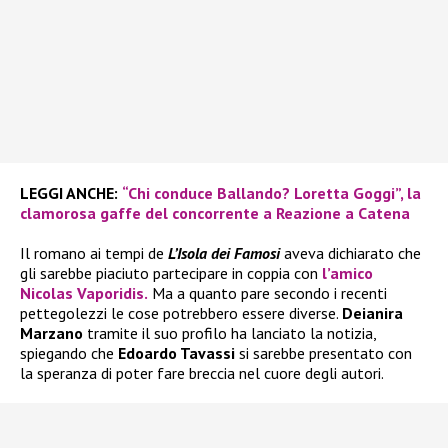
LEGGI ANCHE:
“Chi conduce Ballando? Loretta Goggi”, la
clamorosa gaffe del concorrente a Reazione a Catena
Il romano ai tempi de
L’Isola dei Famosi
aveva dichiarato che
gli sarebbe piaciuto partecipare in coppia con
l’amico
Nicolas Vaporidis.
Ma a quanto pare secondo i recenti
pettegolezzi le cose potrebbero essere diverse.
Deianira
Marzano
tramite il suo profilo ha lanciato la notizia,
spiegando che
Edoardo Tavassi
si sarebbe presentato con
la speranza di poter fare breccia nel cuore degli autori.