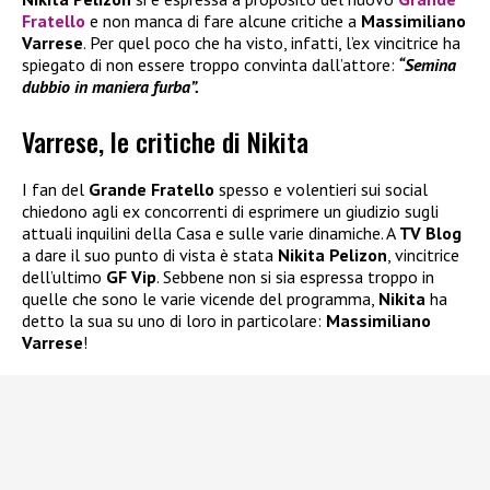
Fratello
e non manca di fare alcune critiche a
Massimiliano
Varrese
. Per quel poco che ha visto, infatti, l’ex vincitrice ha
spiegato di non essere troppo convinta dall’attore:
“Semina
dubbio in maniera furba”.
Varrese, le critiche di Nikita
I fan del
Grande Fratello
spesso e volentieri sui social
chiedono agli ex concorrenti di esprimere un giudizio sugli
attuali inquilini della Casa e sulle varie dinamiche. A
TV Blog
a dare il suo punto di vista è stata
Nikita Pelizon
, vincitrice
dell’ultimo
GF Vip
. Sebbene non si sia espressa troppo in
quelle che sono le varie vicende del programma,
Nikita
ha
detto la sua su uno di loro in particolare:
Massimiliano
Varrese
!