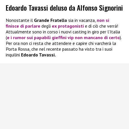
Edoardo Tavassi deluso da Alfonso Signorini
Nonostante il
Grande Fratello
sia in vacanza,
non si
finisce di parlare
degli
ex protagonisti
e di ciò che verrà!
Attualmente sono in corso i nuovi casting in giro per l’Italia
(
e i rumor sui papabili gieffini vip non mancano di certo
).
Per ora non ci resta che attendere e capire chi varcherà la
Porta Rossa, che nel recente passato ha visto tra i suoi
inquilini
Edoardo Tavassi.