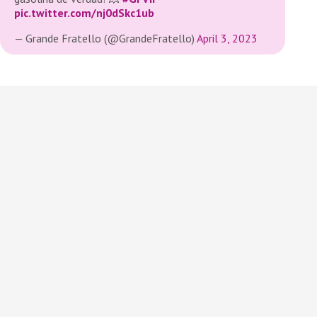
pic.twitter.com/nj0dSkc1ub
— Grande Fratello (@GrandeFratello)
April 3, 2023