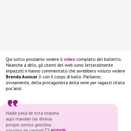
Qui sotto possiamo vedere il
video
completo del balletto.
Neanche a dirlo, gli utenti del web sono letteralmente
impazziti e hanno commentato che avrebbero voluto vedere
Brenda Asnicar
lì con il corpo di ballo. Parliamo,
ovviamente, della protagonista della serie per ragazzi citata
poc’anzi.
Nadie pasa de esta esquina
aquí mandan las divinas
porque somos gasolina
gasolina de verdad! 💥
#GFVIP