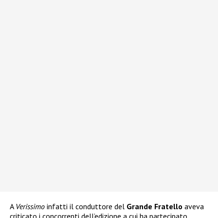
A
Verissimo
infatti il conduttore del
Grande Fratello
aveva
criticato i concorrenti dell’edizione a cui ha partecipato