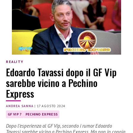
REALITY
Edoardo Tavassi dopo il GF Vip
sarebbe vicino a Pechino
Express
ANDREA SANNA
|
17 AGOSTO 2024
GF VIP 7
PECHINO EXPRESS
Dopo l’esperienza al GF Vip, secondo i rumor Edoardo
Tavassi sarebbe vicino a Pechino Express. Ma non in coppia