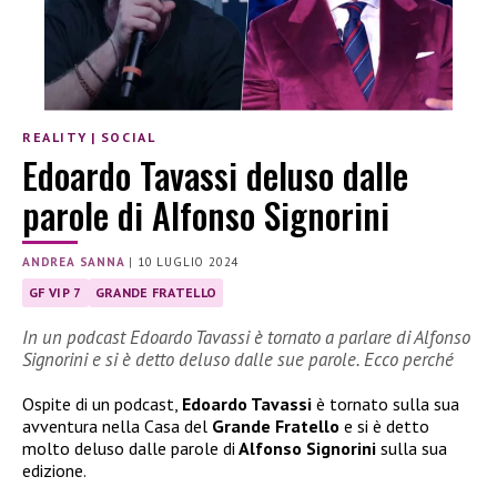
REALITY
|
SOCIAL
Edoardo Tavassi deluso dalle
parole di Alfonso Signorini
ANDREA SANNA
|
10 LUGLIO 2024
GF VIP 7
GRANDE FRATELLO
In un podcast Edoardo Tavassi è tornato a parlare di Alfonso
Signorini e si è detto deluso dalle sue parole. Ecco perché
Ospite di un podcast,
Edoardo Tavassi
è tornato sulla sua
avventura nella Casa del
Grande Fratello
e si è detto
molto deluso dalle parole di
Alfonso Signorini
sulla sua
edizione.