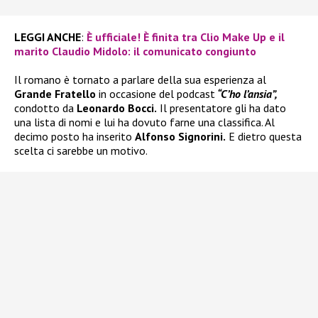
LEGGI ANCHE
:
È ufficiale! È finita tra Clio Make Up e il
marito Claudio Midolo: il comunicato congiunto
Il romano è tornato a parlare della sua esperienza al
Grande Fratello
in occasione del podcast
“C’ho l’ansia”,
condotto da
Leonardo Bocci.
Il presentatore gli ha dato
una lista di nomi e lui ha dovuto farne una classifica. Al
decimo posto ha inserito
Alfonso Signorini.
E dietro questa
scelta ci sarebbe un motivo.