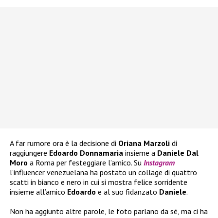
A far rumore ora è la decisione di
Oriana Marzoli
di
raggiungere
Edoardo Donnamaria
insieme a
Daniele Dal
Moro
a Roma per festeggiare l’amico. Su
Instagram
l’influencer venezuelana ha postato un collage di quattro
scatti in bianco e nero in cui si mostra felice sorridente
insieme all’amico
Edoardo
e al suo fidanzato
Daniele
.
Non ha aggiunto altre parole, le foto parlano da sé, ma ci ha