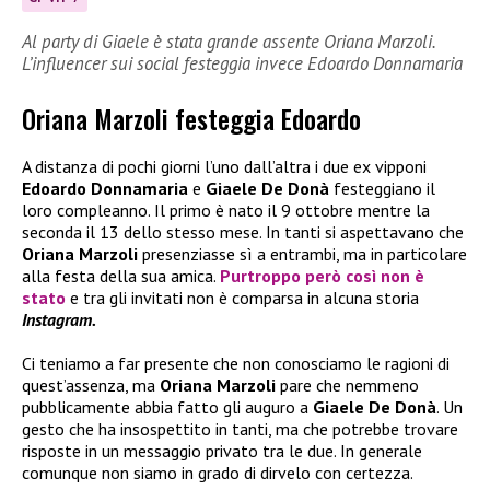
Al party di Giaele è stata grande assente Oriana Marzoli.
L’influencer sui social festeggia invece Edoardo Donnamaria
Oriana Marzoli festeggia Edoardo
A distanza di pochi giorni l’uno dall’altra i due ex vipponi
Edoardo Donnamaria
e
Giaele De Donà
festeggiano il
loro compleanno. Il primo è nato il 9 ottobre mentre la
seconda il 13 dello stesso mese. In tanti si aspettavano che
Oriana Marzoli
presenziasse sì a entrambi, ma in particolare
alla festa della sua amica.
Purtroppo però così non è
stato
e tra gli invitati non è comparsa in alcuna storia
Instagram.
Ci teniamo a far presente che non conosciamo le ragioni di
quest’assenza, ma
Oriana Marzoli
pare che nemmeno
pubblicamente abbia fatto gli auguro a
Giaele De Donà
. Un
gesto che ha insospettito in tanti, ma che potrebbe trovare
risposte in un messaggio privato tra le due. In generale
comunque non siamo in grado di dirvelo con certezza.