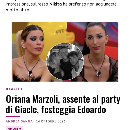
impressione, sul resto
Nikita
ha preferito non aggiungere
molto altro.
REALITY
Oriana Marzoli, assente al party
di Giaele, festeggia Edoardo
ANDREA SANNA
|
14 OTTOBRE 2023
GF VIP 7