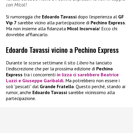
con Micol!
Si rumoreggia che
Edoardo Tavassi
dopo l’esperienza al
GF
Vip 7
sarebbe vicino alla partecipazione di
Pechino Express
.
Ma non insieme alla fidanzata
Micol Incorvaia
! Ecco chi
dovrebbe affiancarlo.
Edoardo Tavassi vicino a Pechino Express
Durante le scorse settimane il sito
Libero
ha lanciato
l’indiscrezione che per la prossima edizione di
Pechino
Express
tra i concorrenti
in lizza ci sarebbero
Beatrice
Luzzi
e
Giuseppe Garibaldi
.
Ma potrebbero non essere i
soli “pescati” dal
Grande Fratello
. Questo perché, stando ai
rumor, anche
Edoardo Tavassi
sarebbe vicinissimo alla
partecipazione.