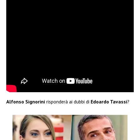
Alfonso Signorini
risponderà ai dubbi di
Edoardo Tavassi
?