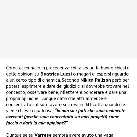
Come accennato in precedenza chi la segue le hanno chiesto
delle opinioni su
Beatrice Luzzi
o magari di esporsi riguardo
a un certo tipo di dinamica. Secondo
Nikita Pelizon
però per
potersi esprimere e dare dei giudizi ci si dovrebbe trovare nel
contesto, osservare bene, riflettere e ponderare e dare una
propria opinione. Dunque dato che attualmente è
concentrata sul suo lavoro si trova in difficoltà quando le
viene chiesto qualcosa:
“Io non so i fatti che sono realmente
avvenuti (perché sono concentrata sui miei progetti) come
faccio a darti la mia opinione?”
Dunque se su
Varrese
sembra avere avuto una vaga