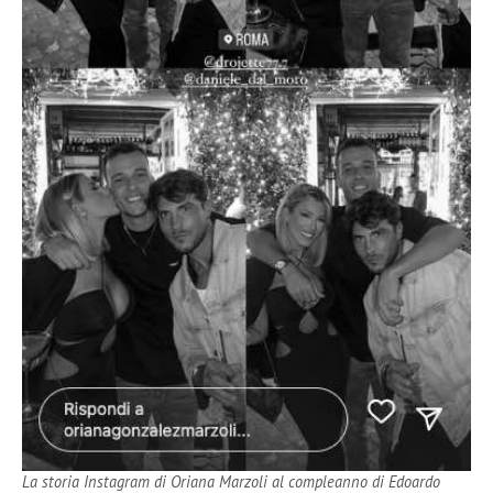
La storia Instagram di Oriana Marzoli al compleanno di Edoardo