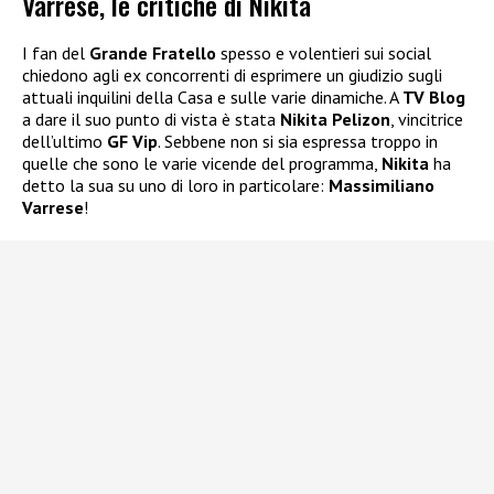
Varrese, le critiche di Nikita
I fan del
Grande Fratello
spesso e volentieri sui social
chiedono agli ex concorrenti di esprimere un giudizio sugli
attuali inquilini della Casa e sulle varie dinamiche. A
TV Blog
a dare il suo punto di vista è stata
Nikita Pelizon
, vincitrice
dell’ultimo
GF Vip
. Sebbene non si sia espressa troppo in
quelle che sono le varie vicende del programma,
Nikita
ha
detto la sua su uno di loro in particolare:
Massimiliano
Varrese
!