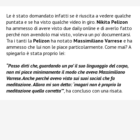
Le è stato domandato infatti se è riuscita a vedere qualche
puntata e se ha visto qualche video in giro.
Nikita Pelizon
ha ammesso di avere visto due daily online e di averlo fatto
perché non avendolo mai visto, voleva un po’ documentarsi.
Tra i tanti la
Pelizon
ha notato
Massimiliano Varrese
e ha
ammesso che lui non le piace particolarmente. Come mai? A
spiegarlo è stata proprio lei:
“Posso dirti che, guardando un po’ il suo linguaggio del corpo,
non mi piace minimamente il modo che aveva Massimiliano
Varrese. Anche perché avevo visto sui suoi social che fa
meditazione
.
Allora mi son detta: ‘magari non è proprio la
meditazione quella corretta’”
, ha concluso con una risata.