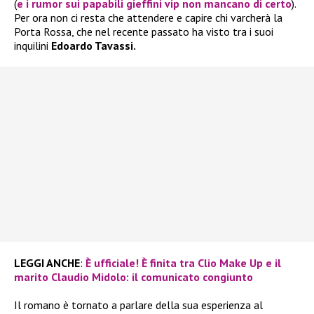
(
e i rumor sui papabili gieffini vip non mancano di certo
).
Per ora non ci resta che attendere e capire chi varcherà la
Porta Rossa, che nel recente passato ha visto tra i suoi
inquilini
Edoardo Tavassi.
LEGGI ANCHE
:
È ufficiale! È finita tra Clio Make Up e il
marito Claudio Midolo: il comunicato congiunto
Il romano è tornato a parlare della sua esperienza al