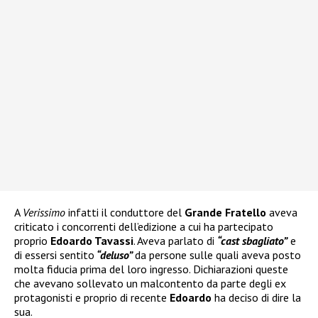
A
Verissimo
infatti il conduttore del
Grande Fratello
aveva
criticato i concorrenti dell’edizione a cui ha partecipato
proprio
Edoardo Tavassi
. Aveva parlato di
“cast sbagliato”
e
di essersi sentito
“deluso”
da persone sulle quali aveva posto
molta fiducia prima del loro ingresso. Dichiarazioni queste
che avevano sollevato un malcontento da parte degli ex
protagonisti e proprio di recente
Edoardo
ha deciso di dire la
sua.