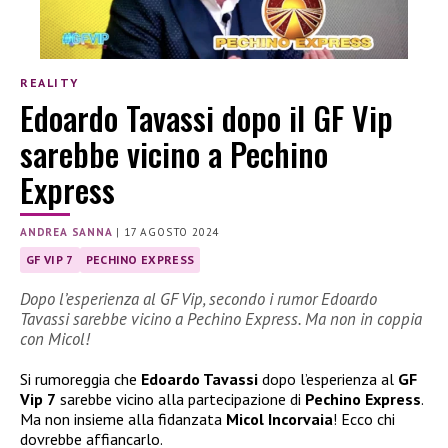
REALITY
Edoardo Tavassi dopo il GF Vip
sarebbe vicino a Pechino
Express
ANDREA SANNA
|
17 AGOSTO 2024
GF VIP 7
PECHINO EXPRESS
Dopo l’esperienza al GF Vip, secondo i rumor Edoardo
Tavassi sarebbe vicino a Pechino Express. Ma non in coppia
con Micol!
Si rumoreggia che
Edoardo Tavassi
dopo l’esperienza al
GF
Vip 7
sarebbe vicino alla partecipazione di
Pechino Express
.
Ma non insieme alla fidanzata
Micol Incorvaia
! Ecco chi
dovrebbe affiancarlo.