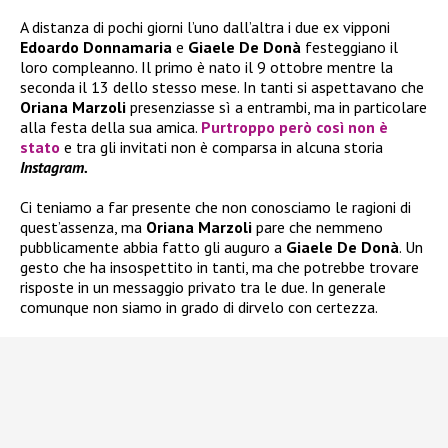
A distanza di pochi giorni l’uno dall’altra i due ex vipponi
Edoardo Donnamaria
e
Giaele De Donà
festeggiano il
loro compleanno. Il primo è nato il 9 ottobre mentre la
seconda il 13 dello stesso mese. In tanti si aspettavano che
Oriana Marzoli
presenziasse sì a entrambi, ma in particolare
alla festa della sua amica.
Purtroppo però così non è
stato
e tra gli invitati non è comparsa in alcuna storia
Instagram.
Ci teniamo a far presente che non conosciamo le ragioni di
quest’assenza, ma
Oriana Marzoli
pare che nemmeno
pubblicamente abbia fatto gli auguro a
Giaele De Donà
. Un
gesto che ha insospettito in tanti, ma che potrebbe trovare
risposte in un messaggio privato tra le due. In generale
comunque non siamo in grado di dirvelo con certezza.