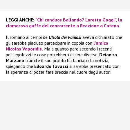
LEGGI ANCHE:
“Chi conduce Ballando? Loretta Goggi”, la
clamorosa gaffe del concorrente a Reazione a Catena
Il romano ai tempi de
L’Isola dei Famosi
aveva dichiarato che
gli sarebbe piaciuto partecipare in coppia con
l’amico
Nicolas Vaporidis.
Ma a quanto pare secondo i recenti
pettegolezzi le cose potrebbero essere diverse.
Deianira
Marzano
tramite il suo profilo ha lanciato la notizia,
spiegando che
Edoardo Tavassi
si sarebbe presentato con
la speranza di poter fare breccia nel cuore degli autori.