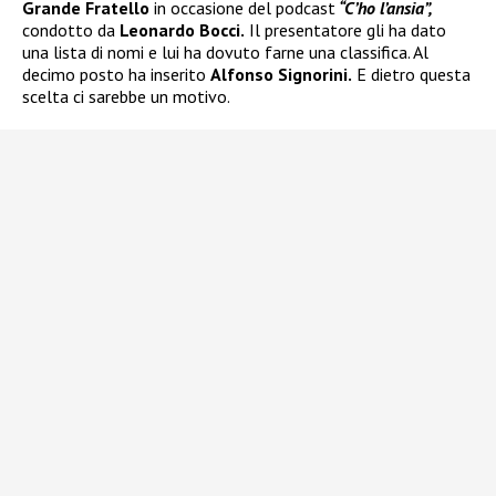
Grande Fratello
in occasione del podcast
“C’ho l’ansia”,
condotto da
Leonardo Bocci.
Il presentatore gli ha dato
una lista di nomi e lui ha dovuto farne una classifica. Al
decimo posto ha inserito
Alfonso Signorini.
E dietro questa
scelta ci sarebbe un motivo.