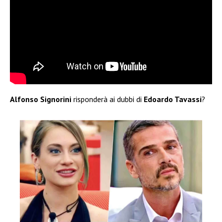
Alfonso Signorini
risponderà ai dubbi di
Edoardo Tavassi
?