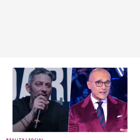
REALITY
|
SOCIAL