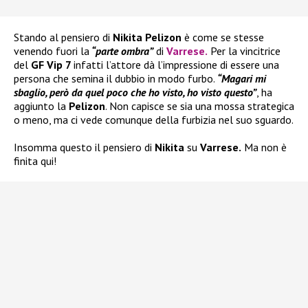
Stando al pensiero di
Nikita Pelizon
è come se stesse
venendo fuori la
“parte ombra”
di
Varrese
.
Per la vincitrice
del
GF Vip 7
infatti l’attore dà l’impressione di essere una
persona che semina il dubbio in modo furbo.
“Magari mi
sbaglio, però da quel poco che ho visto, ho visto questo”
, ha
aggiunto la
Pelizon
. Non capisce se sia una mossa strategica
o meno, ma ci vede comunque della furbizia nel suo sguardo.
Insomma questo il pensiero di
Nikita
su
Varrese.
Ma non è
finita qui!