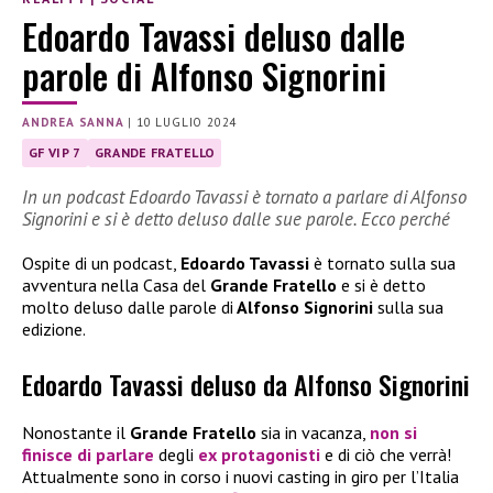
Edoardo Tavassi deluso dalle
parole di Alfonso Signorini
ANDREA SANNA
|
10 LUGLIO 2024
GF VIP 7
GRANDE FRATELLO
In un podcast Edoardo Tavassi è tornato a parlare di Alfonso
Signorini e si è detto deluso dalle sue parole. Ecco perché
Ospite di un podcast,
Edoardo Tavassi
è tornato sulla sua
avventura nella Casa del
Grande Fratello
e si è detto
molto deluso dalle parole di
Alfonso Signorini
sulla sua
edizione.
Edoardo Tavassi deluso da Alfonso Signorini
Nonostante il
Grande Fratello
sia in vacanza,
non si
finisce di parlare
degli
ex protagonisti
e di ciò che verrà!
Attualmente sono in corso i nuovi casting in giro per l’Italia