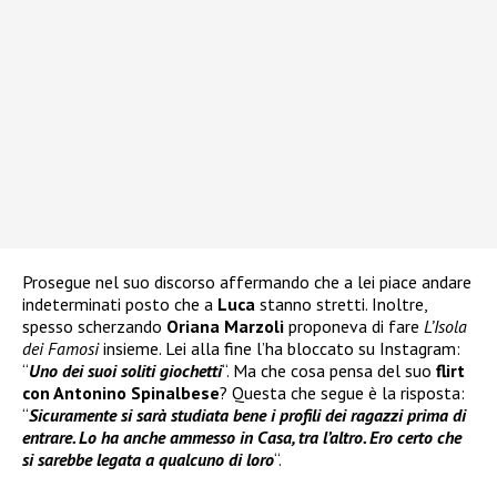
Prosegue nel suo discorso affermando che a lei piace andare
indeterminati posto che a
Luca
stanno stretti. Inoltre,
spesso scherzando
Oriana Marzoli
proponeva di fare
L’Isola
dei Famosi
insieme. Lei alla fine l’ha bloccato su Instagram:
“
Uno dei suoi soliti giochetti
“. Ma che cosa pensa del suo
flirt
con Antonino Spinalbese
? Questa che segue è la risposta:
“
Sicuramente si sarà studiata bene i profili dei ragazzi prima di
entrare. Lo ha anche ammesso in Casa, tra l’altro. Ero certo che
si sarebbe legata a qualcuno di loro
“.