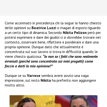
Come accennato in precedenza chi la segue le hanno chiesto
delle opinioni su
Beatrice Luzzi
o magari di esporsi riguardo
a un certo tipo di dinamica. Secondo
Nikita Pelizon
però per
potersi esprimere e dare dei giudizi ci si dovrebbe trovare nel
contesto, osservare bene, riflettere e ponderare e dare una
propria opinione. Dunque dato che attualmente è
concentrata sul suo lavoro si trova in difficoltà quando le
viene chiesto qualcosa:
“Io non so i fatti che sono realmente
avvenuti (perché sono concentrata sui miei progetti) come
faccio a darti la mia opinione?”
Dunque se su
Varrese
sembra avere avuto una vaga
impressione, sul resto
Nikita
ha preferito non aggiungere
molto altro.