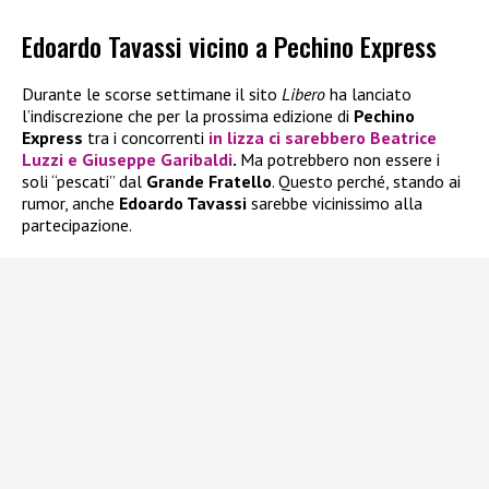
Edoardo Tavassi vicino a Pechino Express
Durante le scorse settimane il sito
Libero
ha lanciato
l’indiscrezione che per la prossima edizione di
Pechino
Express
tra i concorrenti
in lizza ci sarebbero
Beatrice
Luzzi
e
Giuseppe Garibaldi
.
Ma potrebbero non essere i
soli “pescati” dal
Grande Fratello
. Questo perché, stando ai
rumor, anche
Edoardo Tavassi
sarebbe vicinissimo alla
partecipazione.