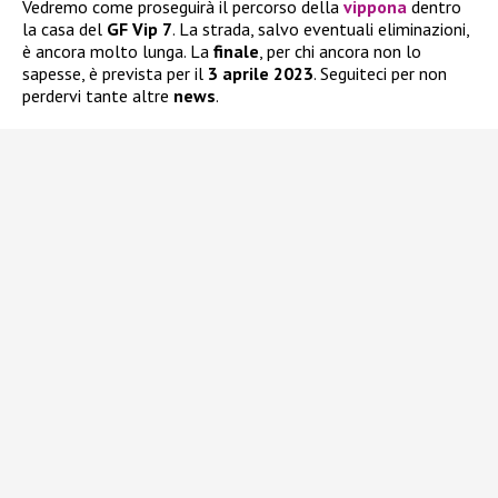
Vedremo come proseguirà il percorso della
vippona
dentro
la casa del
GF Vip 7
. La strada, salvo eventuali eliminazioni,
è ancora molto lunga. La
finale
, per chi ancora non lo
sapesse, è prevista per il
3 aprile 2023
. Seguiteci per non
perdervi tante altre
news
.