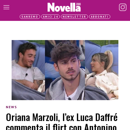
SANREMO
AMICI 24
NEWSLETTER
ABBONATI
NEWS
Oriana Marzoli, l’ex Luca Daffré
commenta il flirt con Antonino