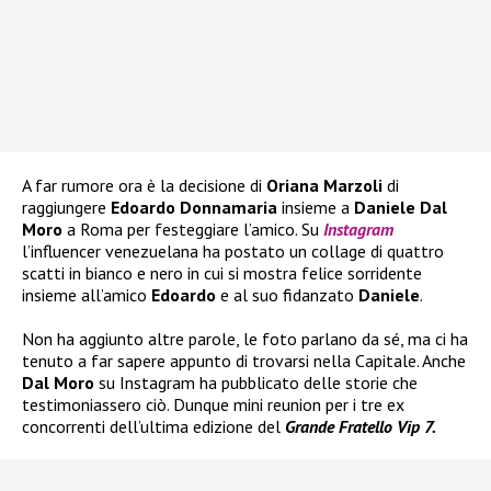
A far rumore ora è la decisione di
Oriana Marzoli
di
raggiungere
Edoardo Donnamaria
insieme a
Daniele Dal
Moro
a Roma per festeggiare l’amico. Su
Instagram
l’influencer venezuelana ha postato un collage di quattro
scatti in bianco e nero in cui si mostra felice sorridente
insieme all’amico
Edoardo
e al suo fidanzato
Daniele
.
Non ha aggiunto altre parole, le foto parlano da sé, ma ci ha
tenuto a far sapere appunto di trovarsi nella Capitale. Anche
Dal Moro
su Instagram ha pubblicato delle storie che
testimoniassero ciò. Dunque mini reunion per i tre ex
concorrenti dell’ultima edizione del
Grande Fratello Vip 7.