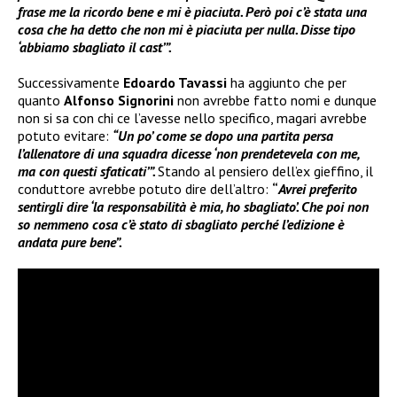
frase me la ricordo bene e mi è piaciuta. Però poi c’è stata una
cosa che ha detto che non mi è piaciuta per nulla. Disse tipo
‘abbiamo sbagliato il cast’”.
Successivamente
Edoardo Tavassi
ha aggiunto che per
quanto
Alfonso Signorini
non avrebbe fatto nomi e dunque
non si sa con chi ce l’avesse nello specifico, magari avrebbe
potuto evitare:
“Un po’ come se dopo una partita persa
l’allenatore di una squadra dicesse ‘non prendetevela con me,
ma con questi sfaticati’”.
Stando al pensiero dell’ex gieffino, il
conduttore avrebbe potuto dire dell’altro:
“
Avrei preferito
sentirgli dire ‘la responsabilità è mia, ho sbagliato’. Che poi non
so nemmeno cosa c’è stato di sbagliato perché l’edizione è
andata pure bene”.