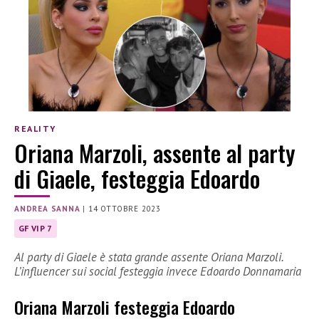
REALITY
Oriana Marzoli, assente al party
di Giaele, festeggia Edoardo
ANDREA SANNA
|
14 OTTOBRE 2023
GF VIP 7
Al party di Giaele è stata grande assente Oriana Marzoli.
L’influencer sui social festeggia invece Edoardo Donnamaria
Oriana Marzoli festeggia Edoardo