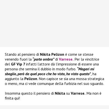
Stando al pensiero di
Nikita Pelizon
è come se stesse
venendo fuori la
“parte ombra”
di
Varrese
.
Per la vincitrice
del
GF Vip 7
infatti l’attore dà l’impressione di essere una
persona che semina il dubbio in modo furbo.
“Magari mi
sbaglio, però da quel poco che ho visto, ho visto questo”
, ha
aggiunto la
Pelizon
. Non capisce se sia una mossa strategica
o meno, ma ci vede comunque della furbizia nel suo sguardo.
Insomma questo il pensiero di
Nikita
su
Varrese.
Ma non è
finita qui!