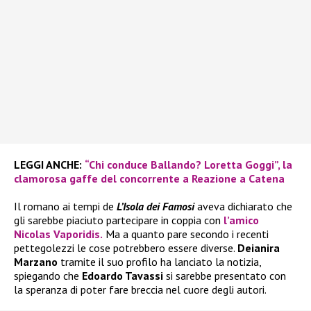
LEGGI ANCHE:
“Chi conduce Ballando? Loretta Goggi”, la
clamorosa gaffe del concorrente a Reazione a Catena
Il romano ai tempi de
L’Isola dei Famosi
aveva dichiarato che
gli sarebbe piaciuto partecipare in coppia con
l’amico
Nicolas Vaporidis.
Ma a quanto pare secondo i recenti
pettegolezzi le cose potrebbero essere diverse.
Deianira
Marzano
tramite il suo profilo ha lanciato la notizia,
spiegando che
Edoardo Tavassi
si sarebbe presentato con
la speranza di poter fare breccia nel cuore degli autori.