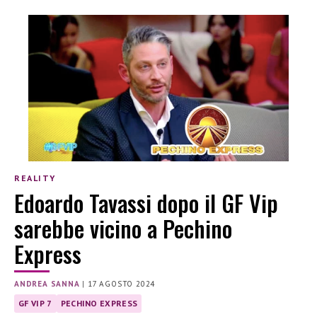
REALITY
Edoardo Tavassi dopo il GF Vip
sarebbe vicino a Pechino
Express
ANDREA SANNA
|
17 AGOSTO 2024
GF VIP 7
PECHINO EXPRESS