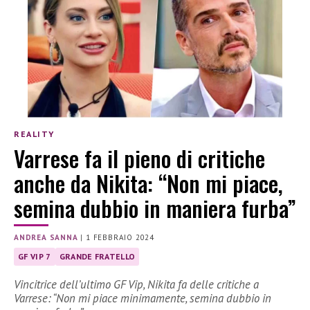
REALITY
Varrese fa il pieno di critiche
anche da Nikita: “Non mi piace,
semina dubbio in maniera furba”
ANDREA SANNA
|
1 FEBBRAIO 2024
GF VIP 7
GRANDE FRATELLO
Vincitrice dell’ultimo GF Vip, Nikita fa delle critiche a
Varrese: “Non mi piace minimamente, semina dubbio in