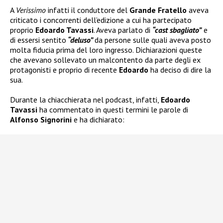
A
Verissimo
infatti il conduttore del
Grande Fratello
aveva
criticato i concorrenti dell’edizione a cui ha partecipato
proprio
Edoardo Tavassi
. Aveva parlato di
“cast sbagliato”
e
di essersi sentito
“deluso”
da persone sulle quali aveva posto
molta fiducia prima del loro ingresso. Dichiarazioni queste
che avevano sollevato un malcontento da parte degli ex
protagonisti e proprio di recente
Edoardo
ha deciso di dire la
sua.
Durante la chiacchierata nel podcast, infatti,
Edoardo
Tavassi
ha commentato in questi termini le parole di
Alfonso Signorini
e ha dichiarato: