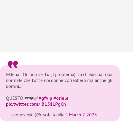
Milena: “Ori non sei tu (il problema), tu chiedi una roba
normale che tutte noi donne vorrebbero ma anche gli
uomini…”
QUESTO 💔❤‍🩹
#gfvip
#oriele
pic.twitter.com/IBL51LPgCn
— sisonokevin (@_soleilandia_)
March 7, 2023