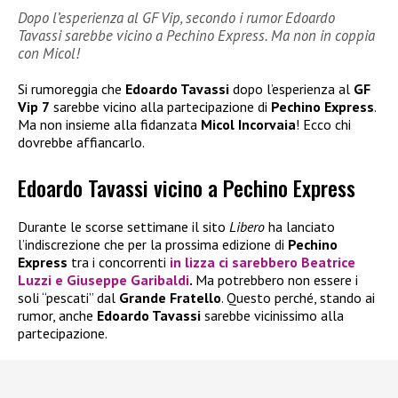
Dopo l’esperienza al GF Vip, secondo i rumor Edoardo
Tavassi sarebbe vicino a Pechino Express. Ma non in coppia
con Micol!
Si rumoreggia che
Edoardo Tavassi
dopo l’esperienza al
GF
Vip 7
sarebbe vicino alla partecipazione di
Pechino Express
.
Ma non insieme alla fidanzata
Micol Incorvaia
! Ecco chi
dovrebbe affiancarlo.
Edoardo Tavassi vicino a Pechino Express
Durante le scorse settimane il sito
Libero
ha lanciato
l’indiscrezione che per la prossima edizione di
Pechino
Express
tra i concorrenti
in lizza ci sarebbero
Beatrice
Luzzi
e
Giuseppe Garibaldi
.
Ma potrebbero non essere i
soli “pescati” dal
Grande Fratello
. Questo perché, stando ai
rumor, anche
Edoardo Tavassi
sarebbe vicinissimo alla
partecipazione.