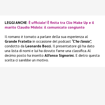
LEGGI ANCHE
:
È ufficiale! È finita tra Clio Make Up e il
marito Claudio Midolo: il comunicato congiunto
Il romano è tornato a parlare della sua esperienza al
Grande Fratello
in occasione del podcast
“C’ho l’ansia”,
condotto da
Leonardo Bocci.
Il presentatore gli ha dato
una lista di nomi e lui ha dovuto farne una classifica. Al
decimo posto ha inserito
Alfonso Signorini.
E dietro questa
scelta ci sarebbe un motivo.