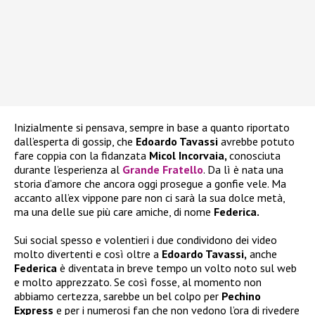
Inizialmente si pensava, sempre in base a quanto riportato
dall’esperta di gossip, che
Edoardo Tavassi
avrebbe potuto
fare coppia con la fidanzata
Micol Incorvaia,
conosciuta
durante l’esperienza al
Grande Fratello
. Da lì è nata una
storia d’amore che ancora oggi prosegue a gonfie vele. Ma
accanto all’ex vippone pare non ci sarà la sua dolce metà,
ma una delle sue più care amiche, di nome
Federica.
Sui social spesso e volentieri i due condividono dei video
molto divertenti e così oltre a
Edoardo Tavassi,
anche
Federica
è diventata in breve tempo un volto noto sul web
e molto apprezzato. Se così fosse, al momento non
abbiamo certezza, sarebbe un bel colpo per
Pechino
Express
e per i numerosi fan che non vedono l’ora di rivedere