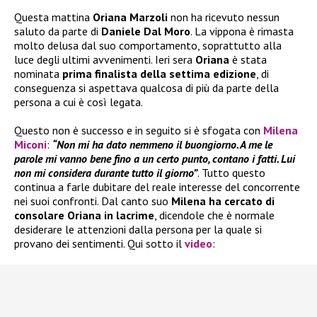
Questa mattina
Oriana Marzoli
non ha ricevuto nessun
saluto da parte di
Daniele Dal Moro
. La vippona è rimasta
molto delusa dal suo comportamento, soprattutto alla
luce degli ultimi avvenimenti. Ieri sera
Oriana
è stata
nominata
prima finalista
della settima edizione
, di
conseguenza si aspettava qualcosa di più da parte della
persona a cui è così legata.
Questo non è successo e in seguito si è sfogata con
Milena
Miconi
:
“Non mi ha dato nemmeno il buongiorno. A me le
parole mi vanno bene fino a un certo punto, contano i fatti. Lui
non mi considera durante tutto il giorno”
. Tutto questo
continua a farle dubitare del reale interesse del concorrente
nei suoi confronti. Dal canto suo
Milena ha cercato di
consolare Oriana in lacrime
, dicendole che è normale
desiderare le attenzioni dalla persona per la quale si
provano dei sentimenti. Qui sotto il
video
: