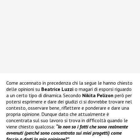
Come accennato in precedenza chi la segue le hanno chiesto
delle opinioni su
Beatrice Luzzi
o magari di esporsi riguardo
a un certo tipo di dinamica. Secondo
Nikita Pelizon
però per
potersi esprimere e dare dei giudizi ci si dovrebbe trovare nel
contesto, osservare bene, riflettere e ponderare e dare una
propria opinione. Dunque dato che attualmente è
concentrata sul suo lavoro si trova in difficoltà quando le
viene chiesto qualcosa:
“Io non so i fatti che sono realmente
avvenuti (perché sono concentrata sui miei progetti) come
faccio a darti la mia opinione?”