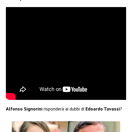
Alfonso Signorini
risponderà ai dubbi di
Edoardo Tavassi
?