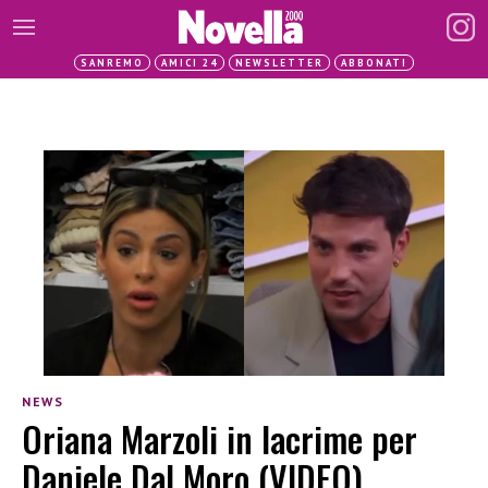
SANREMO
AMICI 24
NEWSLETTER
ABBONATI
NEWS
Oriana Marzoli in lacrime per
Daniele Dal Moro (VIDEO)