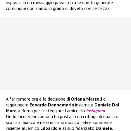
risposte in un messaggio privato tra le due. In generale
comunque non siamo in grado di dirvelo con certezza.
A far rumore ora è la decisione di
Oriana Marzoli
di
raggiungere
Edoardo Donnamaria
insieme a
Daniele Dal
Moro
a Roma per festeggiare l’amico. Su
Instagram
l’influencer venezuelana ha postato un collage di quattro
scatti in bianco e nero in cui si mostra felice sorridente
insieme all’amico
Edoardo
e al suo fidanzato
Daniele
.