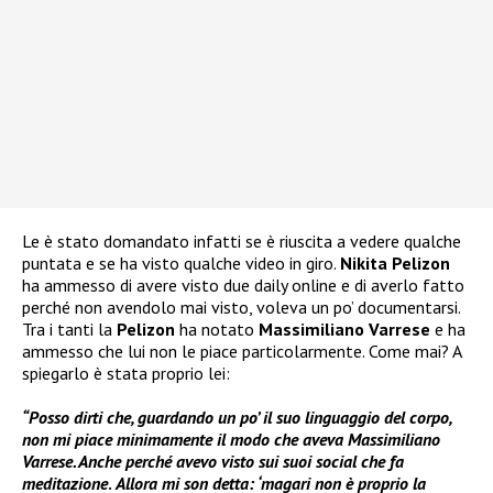
Le è stato domandato infatti se è riuscita a vedere qualche
puntata e se ha visto qualche video in giro.
Nikita Pelizon
ha ammesso di avere visto due daily online e di averlo fatto
perché non avendolo mai visto, voleva un po’ documentarsi.
Tra i tanti la
Pelizon
ha notato
Massimiliano Varrese
e ha
ammesso che lui non le piace particolarmente. Come mai? A
spiegarlo è stata proprio lei:
“Posso dirti che, guardando un po’ il suo linguaggio del corpo,
non mi piace minimamente il modo che aveva Massimiliano
Varrese. Anche perché avevo visto sui suoi social che fa
meditazione
.
Allora mi son detta: ‘magari non è proprio la