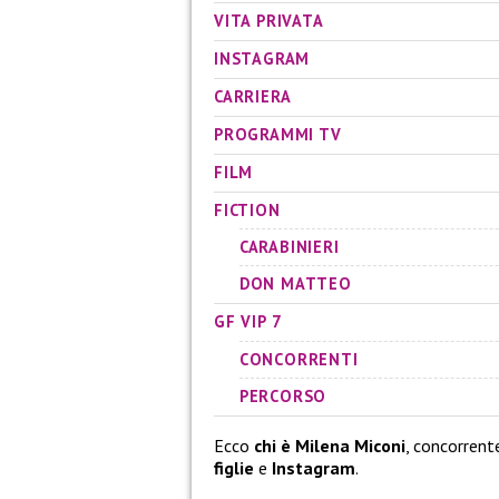
VITA PRIVATA
INSTAGRAM
CARRIERA
PROGRAMMI TV
FILM
FICTION
CARABINIERI
DON MATTEO
GF VIP 7
CONCORRENTI
PERCORSO
Ecco
chi è Milena Miconi
, concorrent
figlie
e
Instagram
.