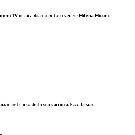
ammi TV
in cui abbiamo potuto vedere
Milena Miconi
:
iconi
nel corso della sua
carriera
. Ecco la sua