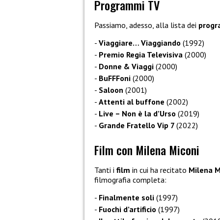
Programmi TV
Passiamo, adesso, alla lista dei
progr
Viaggiare… Viaggiando
(1992)
Premio Regia Televisiva
(2000)
Donne & Viaggi
(2000)
BuFFFoni
(2000)
Saloon
(2001)
Attenti al buffone
(2002)
Live – Non è la d’Urso
(2019)
Grande Fratello Vip 7
(2022)
Film con Milena Miconi
Tanti i
film
in cui ha recitato
Milena M
filmografia completa:
Finalmente soli
(1997)
Fuochi d’artificio
(1997)