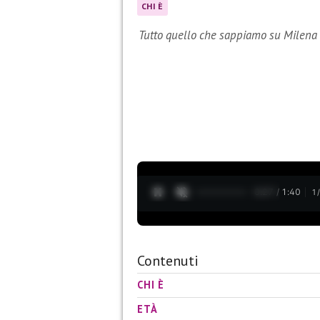
CHI È
Tutto quello che sappiamo su Milena 
0:28 / 1:40
1
Contenuti
CHI È
ETÀ