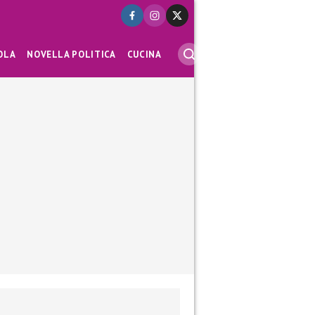
OLA
NOVELLA POLITICA
CUCINA