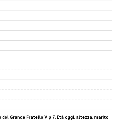
e del
Grande Fratello Vip 7
.
Età oggi
,
altezza
,
marito
,