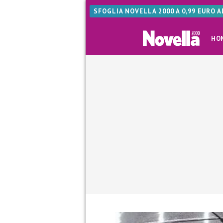
SFOGLIA NOVELLA 2000 A 0,99 EURO 
HO