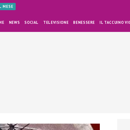
AL MESE
ME
NEWS
SOCIAL
TELEVISIONE
BENESSERE
IL TACCUINO VI