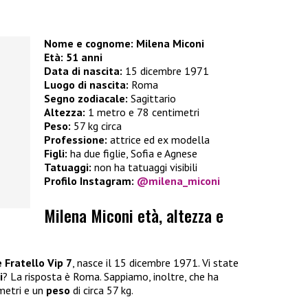
Nome e cognome: Milena Miconi
Età:
51 anni
Data di nascita:
15 dicembre 1971
Luogo di nascita:
Roma
Segno zodiacale:
Sagittario
Altezza:
1 metro e 78 centimetri
Peso:
57 kg circa
Professione:
attrice ed ex modella
Figli:
ha due figlie, Sofia e Agnese
Tatuaggi:
non ha tatuaggi visibili
Profilo Instagram:
@milena_miconi
Milena Miconi età, altezza e
 Fratello Vip 7
, nasce il 15 dicembre 1971. Vi state
i
? La risposta è Roma. Sappiamo, inoltre, che ha
metri e un
peso
di circa 57 kg.