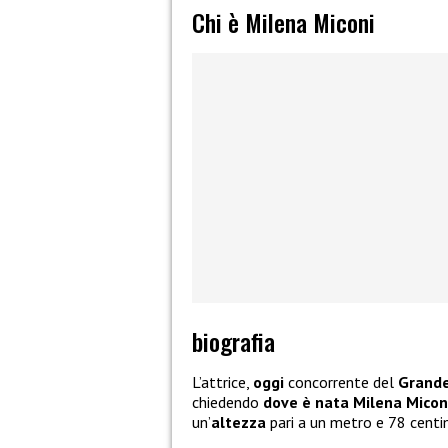
Chi è Milena Miconi
biografia
L’attrice,
oggi
concorrente del
Grande
chiedendo
dove è nata
Milena Micon
un’
altezza
pari a un metro e 78 centi