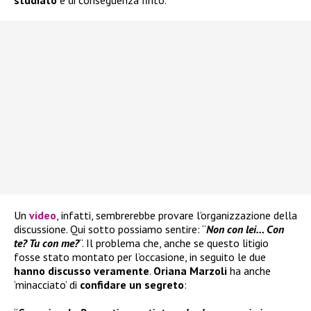
studiato
e di conseguenza finto.
Un
video
, infatti, sembrerebbe provare l’organizzazione della
discussione. Qui sotto possiamo sentire: “
Non con lei… Con
te? Tu con me?
“. Il problema che, anche se questo litigio
fosse stato montato per l’occasione, in seguito le due
hanno discusso veramente
.
Oriana Marzoli
ha anche
‘minacciato’ di
confidare un
segreto
: