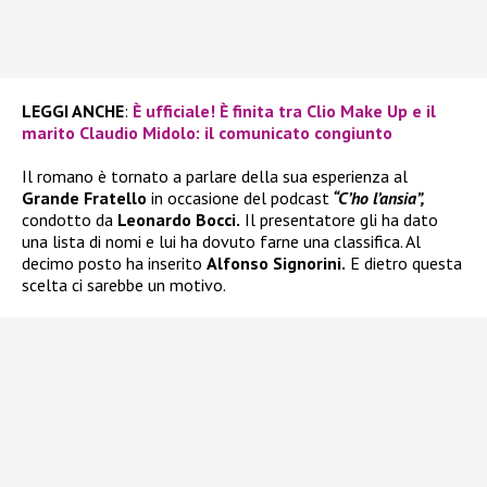
LEGGI ANCHE
:
È ufficiale! È finita tra Clio Make Up e il
marito Claudio Midolo: il comunicato congiunto
Il romano è tornato a parlare della sua esperienza al
Grande Fratello
in occasione del podcast
“C’ho l’ansia”,
condotto da
Leonardo Bocci.
Il presentatore gli ha dato
una lista di nomi e lui ha dovuto farne una classifica. Al
decimo posto ha inserito
Alfonso Signorini.
E dietro questa
scelta ci sarebbe un motivo.