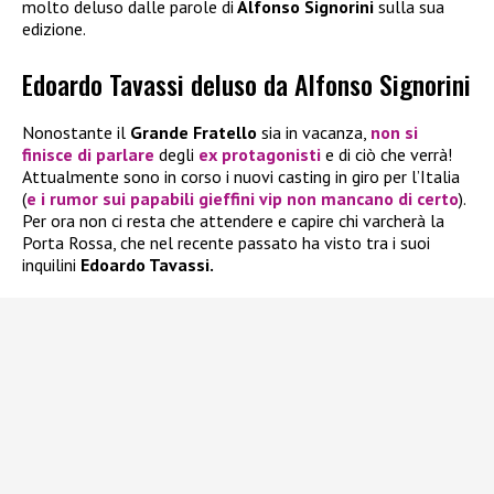
molto deluso dalle parole di
Alfonso Signorini
sulla sua
edizione.
Edoardo Tavassi deluso da Alfonso Signorini
Nonostante il
Grande Fratello
sia in vacanza,
non si
finisce di parlare
degli
ex protagonisti
e di ciò che verrà!
Attualmente sono in corso i nuovi casting in giro per l’Italia
(
e i rumor sui papabili gieffini vip non mancano di certo
).
Per ora non ci resta che attendere e capire chi varcherà la
Porta Rossa, che nel recente passato ha visto tra i suoi
inquilini
Edoardo Tavassi.