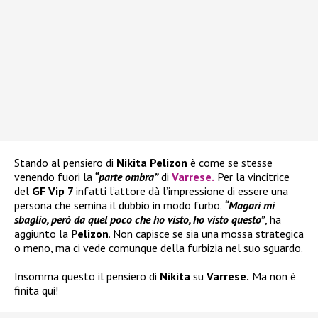
Stando al pensiero di
Nikita Pelizon
è come se stesse
venendo fuori la
“parte ombra”
di
Varrese
.
Per la vincitrice
del
GF Vip 7
infatti l’attore dà l’impressione di essere una
persona che semina il dubbio in modo furbo.
“Magari mi
sbaglio, però da quel poco che ho visto, ho visto questo”
, ha
aggiunto la
Pelizon
. Non capisce se sia una mossa strategica
o meno, ma ci vede comunque della furbizia nel suo sguardo.
Insomma questo il pensiero di
Nikita
su
Varrese.
Ma non è
finita qui!