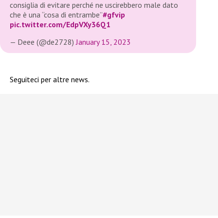
consiglia di evitare perché ne uscirebbero male dato
che è una “cosa di entrambe”
#gfvip
pic.twitter.com/EdpVXy36Q1
— Deee (@de2728)
January 15, 2023
Seguiteci per altre news.