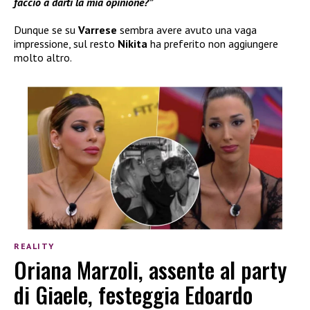
faccio a darti la mia opinione?”
Dunque se su
Varrese
sembra avere avuto una vaga
impressione, sul resto
Nikita
ha preferito non aggiungere
molto altro.
REALITY
Oriana Marzoli, assente al party
di Giaele, festeggia Edoardo