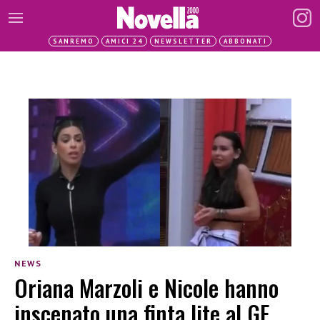
SANREMO
AMICI 24
NEWSLETTER
ABBONATI
NEWS
Oriana Marzoli e Nicole hanno
inscenato una finta lite al GF