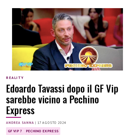
REALITY
Edoardo Tavassi dopo il GF Vip
sarebbe vicino a Pechino
Express
ANDREA SANNA
|
17 AGOSTO 2024
GF VIP 7
PECHINO EXPRESS