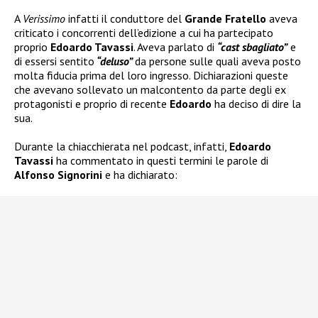
A
Verissimo
infatti il conduttore del
Grande Fratello
aveva
criticato i concorrenti dell’edizione a cui ha partecipato
proprio
Edoardo Tavassi
. Aveva parlato di
“cast sbagliato”
e
di essersi sentito
“deluso”
da persone sulle quali aveva posto
molta fiducia prima del loro ingresso. Dichiarazioni queste
che avevano sollevato un malcontento da parte degli ex
protagonisti e proprio di recente
Edoardo
ha deciso di dire la
sua.
Durante la chiacchierata nel podcast, infatti,
Edoardo
Tavassi
ha commentato in questi termini le parole di
Alfonso Signorini
e ha dichiarato: