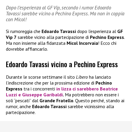
Dopo l’esperienza al GF Vip, secondo i rumor Edoardo
Tavassi sarebbe vicino a Pechino Express. Ma non in coppia
con Micol!
Si rumoreggia che
Edoardo Tavassi
dopo l’esperienza al
GF
Vip 7
sarebbe vicino alla partecipazione di
Pechino Express
.
Ma non insieme alla fidanzata
Micol Incorvaia
! Ecco chi
dovrebbe affiancarlo.
Edoardo Tavassi vicino a Pechino Express
Durante le scorse settimane il sito
Libero
ha lanciato
l’indiscrezione che per la prossima edizione di
Pechino
Express
tra i concorrenti
in lizza ci sarebbero
Beatrice
Luzzi
e
Giuseppe Garibaldi
.
Ma potrebbero non essere i
soli “pescati” dal
Grande Fratello
. Questo perché, stando ai
rumor, anche
Edoardo Tavassi
sarebbe vicinissimo alla
partecipazione.