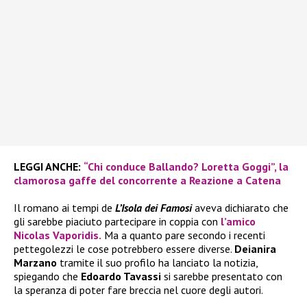
LEGGI ANCHE:
“Chi conduce Ballando? Loretta Goggi”, la
clamorosa gaffe del concorrente a Reazione a Catena
Il romano ai tempi de
L’Isola dei Famosi
aveva dichiarato che
gli sarebbe piaciuto partecipare in coppia con
l’amico
Nicolas Vaporidis.
Ma a quanto pare secondo i recenti
pettegolezzi le cose potrebbero essere diverse.
Deianira
Marzano
tramite il suo profilo ha lanciato la notizia,
spiegando che
Edoardo Tavassi
si sarebbe presentato con
la speranza di poter fare breccia nel cuore degli autori.