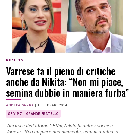
REALITY
Varrese fa il pieno di critiche
anche da Nikita: “Non mi piace,
semina dubbio in maniera furba”
ANDREA SANNA
|
1 FEBBRAIO 2024
GF VIP 7
GRANDE FRATELLO
Vincitrice dell’ultimo GF Vip, Nikita fa delle critiche a
Varrese: “Non mi piace minimamente, semina dubbio in