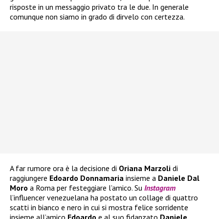
risposte in un messaggio privato tra le due. In generale
comunque non siamo in grado di dirvelo con certezza.
A far rumore ora è la decisione di
Oriana Marzoli
di
raggiungere
Edoardo Donnamaria
insieme a
Daniele Dal
Moro
a Roma per festeggiare l’amico. Su
Instagram
l’influencer venezuelana ha postato un collage di quattro
scatti in bianco e nero in cui si mostra felice sorridente
insieme all’amico
Edoardo
e al suo fidanzato
Daniele
.