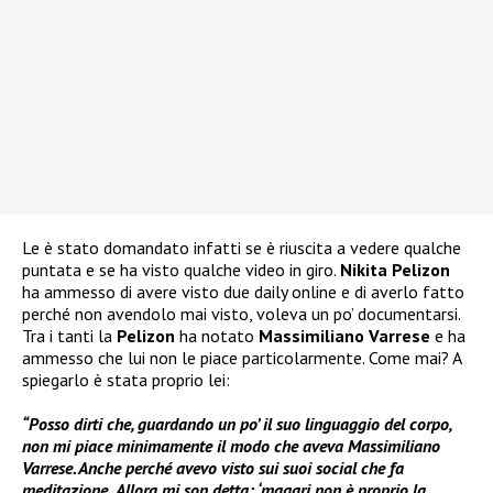
Le è stato domandato infatti se è riuscita a vedere qualche
puntata e se ha visto qualche video in giro.
Nikita Pelizon
ha ammesso di avere visto due daily online e di averlo fatto
perché non avendolo mai visto, voleva un po’ documentarsi.
Tra i tanti la
Pelizon
ha notato
Massimiliano Varrese
e ha
ammesso che lui non le piace particolarmente. Come mai? A
spiegarlo è stata proprio lei:
“Posso dirti che, guardando un po’ il suo linguaggio del corpo,
non mi piace minimamente il modo che aveva Massimiliano
Varrese. Anche perché avevo visto sui suoi social che fa
meditazione
.
Allora mi son detta: ‘magari non è proprio la