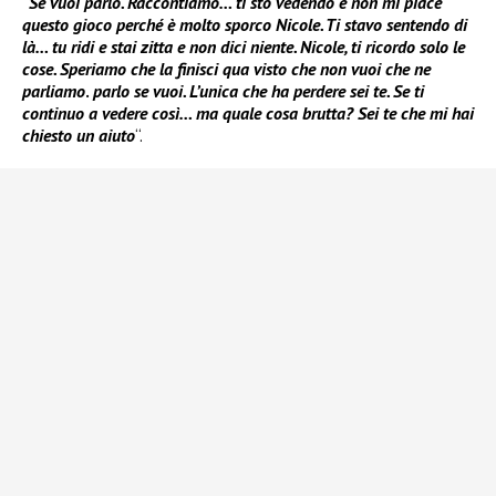
“
Se vuoi parlo. Raccontiamo… ti sto vedendo e non mi piace
questo gioco perché è molto sporco Nicole. Ti stavo sentendo di
là… tu ridi e stai zitta e non dici niente. Nicole, ti ricordo solo le
cose. Speriamo che la finisci qua visto che non vuoi che ne
parliamo
.
parlo se vuoi. L’unica che ha perdere sei te. Se ti
continuo a vedere così… ma quale cosa brutta? Sei te che mi hai
chiesto un aiuto
“.