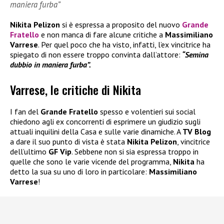
maniera furba”
Nikita Pelizon
si è espressa a proposito del nuovo
Grande
Fratello
e non manca di fare alcune critiche a
Massimiliano
Varrese
. Per quel poco che ha visto, infatti, l’ex vincitrice ha
spiegato di non essere troppo convinta dall’attore:
“Semina
dubbio in maniera furba”.
Varrese, le critiche di Nikita
I fan del
Grande Fratello
spesso e volentieri sui social
chiedono agli ex concorrenti di esprimere un giudizio sugli
attuali inquilini della Casa e sulle varie dinamiche. A
TV Blog
a dare il suo punto di vista è stata
Nikita Pelizon
, vincitrice
dell’ultimo
GF Vip
. Sebbene non si sia espressa troppo in
quelle che sono le varie vicende del programma,
Nikita
ha
detto la sua su uno di loro in particolare:
Massimiliano
Varrese
!