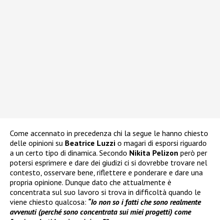
Come accennato in precedenza chi la segue le hanno chiesto
delle opinioni su
Beatrice Luzzi
o magari di esporsi riguardo
a un certo tipo di dinamica. Secondo
Nikita Pelizon
però per
potersi esprimere e dare dei giudizi ci si dovrebbe trovare nel
contesto, osservare bene, riflettere e ponderare e dare una
propria opinione. Dunque dato che attualmente è
concentrata sul suo lavoro si trova in difficoltà quando le
viene chiesto qualcosa:
“Io non so i fatti che sono realmente
avvenuti (perché sono concentrata sui miei progetti) come