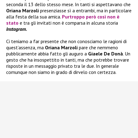
seconda il 13 dello stesso mese. In tanti si aspettavano che
Oriana Marzoli
presenziasse sì a entrambi, ma in particolare
alla festa della sua amica.
Purtroppo però così non è
stato
e tra gli invitati non è comparsa in alcuna storia
Instagram.
Ci teniamo a far presente che non conosciamo le ragioni di
quest’assenza, ma
Oriana Marzoli
pare che nemmeno
pubblicamente abbia fatto gli auguro a
Giaele De Donà
. Un
gesto che ha insospettito in tanti, ma che potrebbe trovare
risposte in un messaggio privato tra le due. In generale
comunque non siamo in grado di dirvelo con certezza.