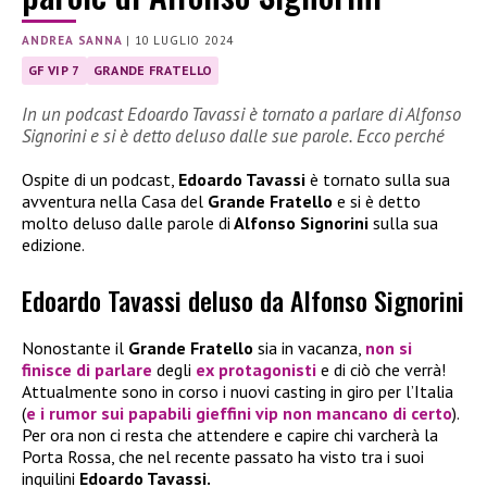
ANDREA SANNA
|
10 LUGLIO 2024
GF VIP 7
GRANDE FRATELLO
In un podcast Edoardo Tavassi è tornato a parlare di Alfonso
Signorini e si è detto deluso dalle sue parole. Ecco perché
Ospite di un podcast,
Edoardo Tavassi
è tornato sulla sua
avventura nella Casa del
Grande Fratello
e si è detto
molto deluso dalle parole di
Alfonso Signorini
sulla sua
edizione.
Edoardo Tavassi deluso da Alfonso Signorini
Nonostante il
Grande Fratello
sia in vacanza,
non si
finisce di parlare
degli
ex protagonisti
e di ciò che verrà!
Attualmente sono in corso i nuovi casting in giro per l’Italia
(
e i rumor sui papabili gieffini vip non mancano di certo
).
Per ora non ci resta che attendere e capire chi varcherà la
Porta Rossa, che nel recente passato ha visto tra i suoi
inquilini
Edoardo Tavassi.