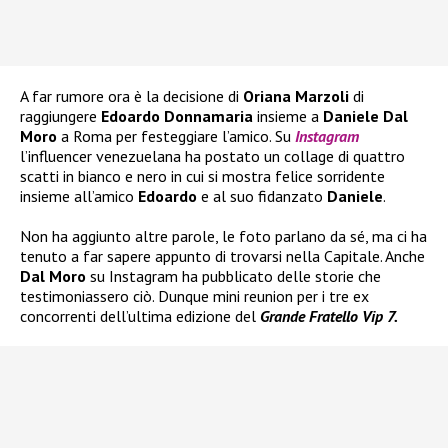
A far rumore ora è la decisione di
Oriana Marzoli
di
raggiungere
Edoardo Donnamaria
insieme a
Daniele Dal
Moro
a Roma per festeggiare l’amico. Su
Instagram
l’influencer venezuelana ha postato un collage di quattro
scatti in bianco e nero in cui si mostra felice sorridente
insieme all’amico
Edoardo
e al suo fidanzato
Daniele
.
Non ha aggiunto altre parole, le foto parlano da sé, ma ci ha
tenuto a far sapere appunto di trovarsi nella Capitale. Anche
Dal Moro
su Instagram ha pubblicato delle storie che
testimoniassero ciò. Dunque mini reunion per i tre ex
concorrenti dell’ultima edizione del
Grande Fratello Vip 7.