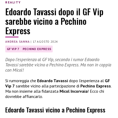
REALITY
Edoardo Tavassi dopo il GF Vip
sarebbe vicino a Pechino
Express
ANDREA SANNA
|
17 AGOSTO 2024
GF VIP 7
PECHINO EXPRESS
Dopo l’esperienza al GF Vip, secondo i rumor Edoardo
Tavassi sarebbe vicino a Pechino Express. Ma non in coppia
con Micol!
Si rumoreggia che
Edoardo Tavassi
dopo l’esperienza al
GF
Vip 7
sarebbe vicino alla partecipazione di
Pechino Express
.
Ma non insieme alla fidanzata
Micol Incorvaia
! Ecco chi
dovrebbe affiancarlo.
Edoardo Tavassi vicino a Pechino Express