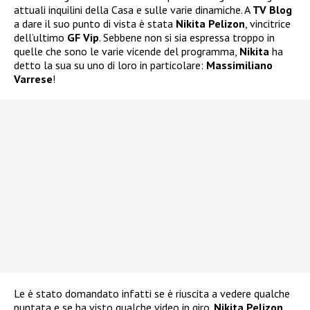
attuali inquilini della Casa e sulle varie dinamiche. A
TV Blog
a dare il suo punto di vista è stata
Nikita Pelizon
, vincitrice
dell’ultimo
GF Vip
. Sebbene non si sia espressa troppo in
quelle che sono le varie vicende del programma,
Nikita
ha
detto la sua su uno di loro in particolare:
Massimiliano
Varrese
!
Le è stato domandato infatti se è riuscita a vedere qualche
puntata e se ha visto qualche video in giro.
Nikita Pelizon