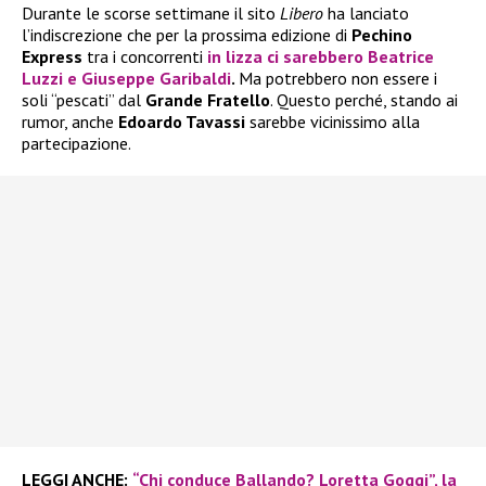
Durante le scorse settimane il sito
Libero
ha lanciato
l’indiscrezione che per la prossima edizione di
Pechino
Express
tra i concorrenti
in lizza ci sarebbero
Beatrice
Luzzi
e
Giuseppe Garibaldi
.
Ma potrebbero non essere i
soli “pescati” dal
Grande Fratello
. Questo perché, stando ai
rumor, anche
Edoardo Tavassi
sarebbe vicinissimo alla
partecipazione.
LEGGI ANCHE:
“Chi conduce Ballando? Loretta Goggi”, la