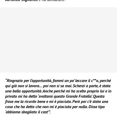
“Ringrazio per l’opportunità, fammi un po’ leccare il c**o, perché
qui già non si lavora… poi non si sa mai. Scherzi a parte, è stata
una bella opportunità. Anche perché mi ha scelto proprio lui e in
privato mi ha detto ‘svoltami questo Grande Fratello’. Questa
frase me la ricordo bene e mi è piaciuta. Però poi c’è stata una
cosa che ha detto che non mi è piaciuta per nulla. Disse tipo
‘abbiamo sbagliato il cast’”.