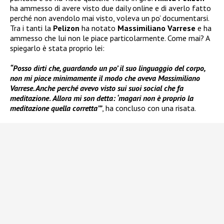
ha ammesso di avere visto due daily online e di averlo fatto
perché non avendolo mai visto, voleva un po’ documentarsi.
Tra i tanti la
Pelizon
ha notato
Massimiliano Varrese
e ha
ammesso che lui non le piace particolarmente. Come mai? A
spiegarlo è stata proprio lei:
“Posso dirti che, guardando un po’ il suo linguaggio del corpo,
non mi piace minimamente il modo che aveva Massimiliano
Varrese. Anche perché avevo visto sui suoi social che fa
meditazione
.
Allora mi son detta: ‘magari non è proprio la
meditazione quella corretta’”
, ha concluso con una risata.