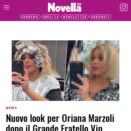
SANREMO
AMICI 24
NEWSLETTER
ABBONATI
NEWS
Nuovo look per Oriana Marzoli
dopo il Grande Fratello Vip