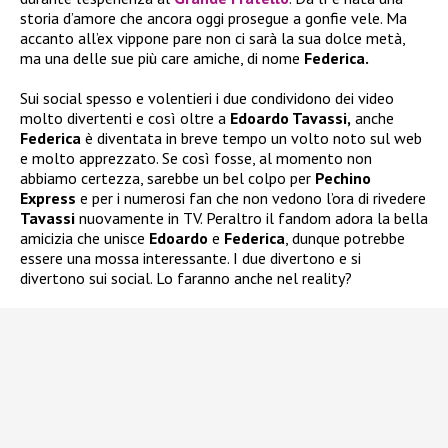
storia d’amore che ancora oggi prosegue a gonfie vele. Ma
accanto all’ex vippone pare non ci sarà la sua dolce metà,
ma una delle sue più care amiche, di nome
Federica.
Sui social spesso e volentieri i due condividono dei video
molto divertenti e così oltre a
Edoardo Tavassi,
anche
Federica
è diventata in breve tempo un volto noto sul web
e molto apprezzato. Se così fosse, al momento non
abbiamo certezza, sarebbe un bel colpo per
Pechino
Express
e per i numerosi fan che non vedono l’ora di rivedere
Tavassi
nuovamente in TV. Peraltro il fandom adora la bella
amicizia che unisce
Edoardo
e
Federica
, dunque potrebbe
essere una mossa interessante. I due divertono e si
divertono sui social. Lo faranno anche nel reality?