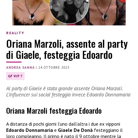
REALITY
Oriana Marzoli, assente al party
di Giaele, festeggia Edoardo
ANDREA SANNA
|
14 OTTOBRE 2023
GF VIP 7
Al party di Giaele è stata grande assente Oriana Marzoli.
L’influencer sui social festeggia invece Edoardo Donnamaria
Oriana Marzoli festeggia Edoardo
A distanza di pochi giorni l’uno dall’altra i due ex vipponi
Edoardo Donnamaria
e
Giaele De Donà
festeggiano il
loro compleanno. Il primo è nato il 9 ottobre mentre la