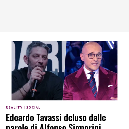
REALITY
|
SOCIAL
Edoardo Tavassi deluso dalle
parole di Alfonso Signorini