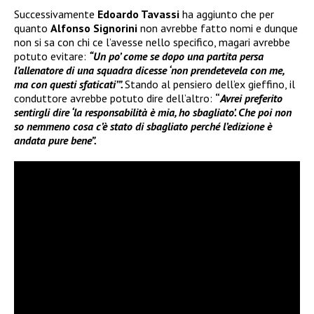
Successivamente
Edoardo Tavassi
ha aggiunto che per
quanto
Alfonso Signorini
non avrebbe fatto nomi e dunque
non si sa con chi ce l’avesse nello specifico, magari avrebbe
potuto evitare:
“Un po’ come se dopo una partita persa
l’allenatore di una squadra dicesse ‘non prendetevela con me,
ma con questi sfaticati’”.
Stando al pensiero dell’ex gieffino, il
conduttore avrebbe potuto dire dell’altro:
“
Avrei preferito
sentirgli dire ‘la responsabilità è mia, ho sbagliato’. Che poi non
so nemmeno cosa c’è stato di sbagliato perché l’edizione è
andata pure bene”.