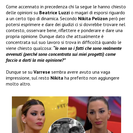
Come accennato in precedenza chi la segue le hanno chiesto
delle opinioni su
Beatrice Luzzi
o magari di esporsi riguardo
a un certo tipo di dinamica. Secondo
Nikita Pelizon
però per
potersi esprimere e dare dei giudizi ci si dovrebbe trovare nel
contesto, osservare bene, riflettere e ponderare e dare una
propria opinione. Dunque dato che attualmente è
concentrata sul suo lavoro si trova in difficoltà quando le
viene chiesto qualcosa:
“Io non so i fatti che sono realmente
avvenuti (perché sono concentrata sui miei progetti) come
faccio a darti la mia opinione?”
Dunque se su
Varrese
sembra avere avuto una vaga
impressione, sul resto
Nikita
ha preferito non aggiungere
molto altro.