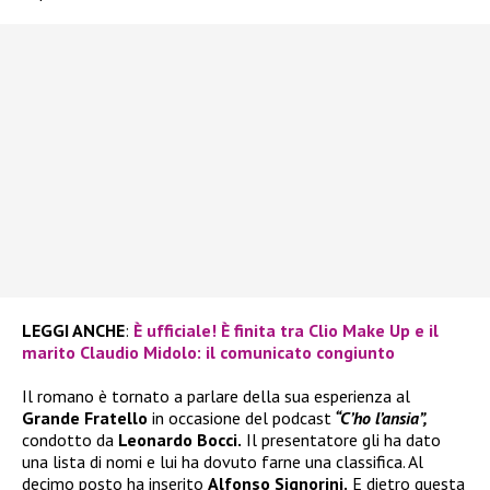
LEGGI ANCHE
:
È ufficiale! È finita tra Clio Make Up e il
marito Claudio Midolo: il comunicato congiunto
Il romano è tornato a parlare della sua esperienza al
Grande Fratello
in occasione del podcast
“C’ho l’ansia”,
condotto da
Leonardo Bocci.
Il presentatore gli ha dato
una lista di nomi e lui ha dovuto farne una classifica. Al
decimo posto ha inserito
Alfonso Signorini.
E dietro questa