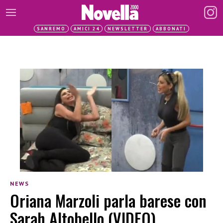
SANREMO
AMICI 24
NEWSLETTER
ABBONATI
NEWS
Oriana Marzoli parla barese con
Sarah Altobello (VIDEO)