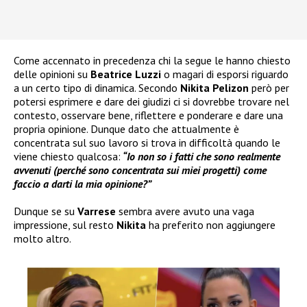
Come accennato in precedenza chi la segue le hanno chiesto
delle opinioni su
Beatrice Luzzi
o magari di esporsi riguardo
a un certo tipo di dinamica. Secondo
Nikita Pelizon
però per
potersi esprimere e dare dei giudizi ci si dovrebbe trovare nel
contesto, osservare bene, riflettere e ponderare e dare una
propria opinione. Dunque dato che attualmente è
concentrata sul suo lavoro si trova in difficoltà quando le
viene chiesto qualcosa:
“Io non so i fatti che sono realmente
avvenuti (perché sono concentrata sui miei progetti) come
faccio a darti la mia opinione?”
Dunque se su
Varrese
sembra avere avuto una vaga
impressione, sul resto
Nikita
ha preferito non aggiungere
molto altro.