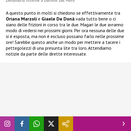
Donamaria insieme a Daniele Dal Moro
A questo punto in molti si chiedono se effettivamente tra
Oriana Marzoli
e
Giaele De Donà
vada tutto bene o ci
siano delle frizioni in corso tra le due. Magari le due avranno
modo di vedersi nei prossimi giorni. Per ora nessuna delle due
si è esposta, ma non è escluso possano farlo nelle prossime
ore! Sarebbe questo anche un modo per mettere a tacere i
pettegolezzi di una presunta lite tra loro. Attendiamo
notizie da parte delle dirette interessate.