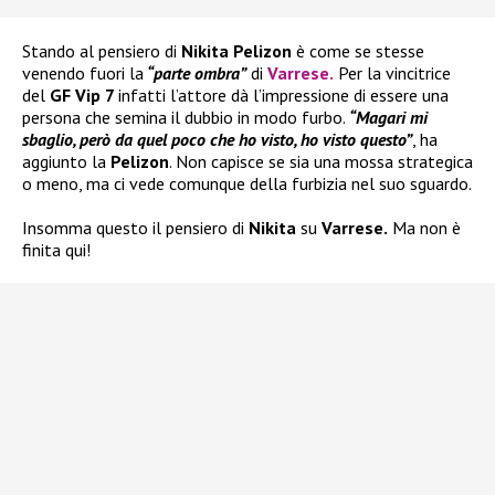
Stando al pensiero di
Nikita Pelizon
è come se stesse
venendo fuori la
“parte ombra”
di
Varrese
.
Per la vincitrice
del
GF Vip 7
infatti l’attore dà l’impressione di essere una
persona che semina il dubbio in modo furbo.
“Magari mi
sbaglio, però da quel poco che ho visto, ho visto questo”
, ha
aggiunto la
Pelizon
. Non capisce se sia una mossa strategica
o meno, ma ci vede comunque della furbizia nel suo sguardo.
Insomma questo il pensiero di
Nikita
su
Varrese.
Ma non è
finita qui!