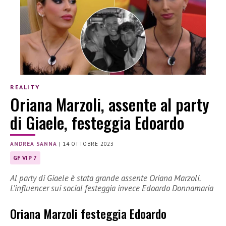
REALITY
Oriana Marzoli, assente al party
di Giaele, festeggia Edoardo
ANDREA SANNA
|
14 OTTOBRE 2023
GF VIP 7
Al party di Giaele è stata grande assente Oriana Marzoli.
L’influencer sui social festeggia invece Edoardo Donnamaria
Oriana Marzoli festeggia Edoardo