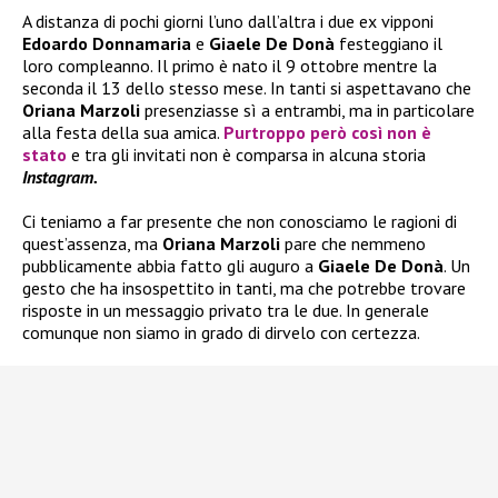
A distanza di pochi giorni l’uno dall’altra i due ex vipponi
Edoardo Donnamaria
e
Giaele De Donà
festeggiano il
loro compleanno. Il primo è nato il 9 ottobre mentre la
seconda il 13 dello stesso mese. In tanti si aspettavano che
Oriana Marzoli
presenziasse sì a entrambi, ma in particolare
alla festa della sua amica.
Purtroppo però così non è
stato
e tra gli invitati non è comparsa in alcuna storia
Instagram.
Ci teniamo a far presente che non conosciamo le ragioni di
quest’assenza, ma
Oriana Marzoli
pare che nemmeno
pubblicamente abbia fatto gli auguro a
Giaele De Donà
. Un
gesto che ha insospettito in tanti, ma che potrebbe trovare
risposte in un messaggio privato tra le due. In generale
comunque non siamo in grado di dirvelo con certezza.