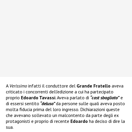
A
Verissimo
infatti il conduttore del
Grande Fratello
aveva
criticato i concorrenti dell’edizione a cui ha partecipato
proprio
Edoardo Tavassi
. Aveva parlato di
“cast sbagliato”
e
di essersi sentito
“deluso”
da persone sulle quali aveva posto
molta fiducia prima del loro ingresso. Dichiarazioni queste
che avevano sollevato un malcontento da parte degli ex
protagonisti e proprio di recente
Edoardo
ha deciso di dire la
sua.