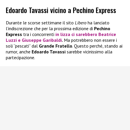
Edoardo Tavassi vicino a Pechino Express
Durante le scorse settimane il sito
Libero
ha lanciato
l’indiscrezione che per la prossima edizione di
Pechino
Express
tra i concorrenti
in lizza ci sarebbero
Beatrice
Luzzi
e
Giuseppe Garibaldi
.
Ma potrebbero non essere i
soli “pescati” dal
Grande Fratello
. Questo perché, stando ai
rumor, anche
Edoardo Tavassi
sarebbe vicinissimo alla
partecipazione.