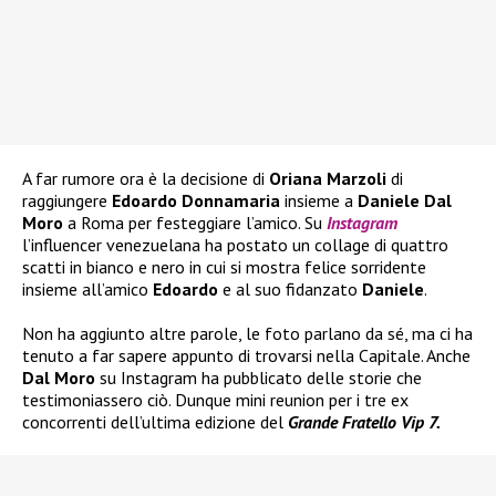
A far rumore ora è la decisione di
Oriana Marzoli
di
raggiungere
Edoardo Donnamaria
insieme a
Daniele Dal
Moro
a Roma per festeggiare l’amico. Su
Instagram
l’influencer venezuelana ha postato un collage di quattro
scatti in bianco e nero in cui si mostra felice sorridente
insieme all’amico
Edoardo
e al suo fidanzato
Daniele
.
Non ha aggiunto altre parole, le foto parlano da sé, ma ci ha
tenuto a far sapere appunto di trovarsi nella Capitale. Anche
Dal Moro
su Instagram ha pubblicato delle storie che
testimoniassero ciò. Dunque mini reunion per i tre ex
concorrenti dell’ultima edizione del
Grande Fratello Vip 7.