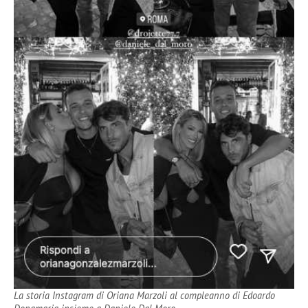
La storia Instagram di Oriana Marzoli al compleanno di Edoardo