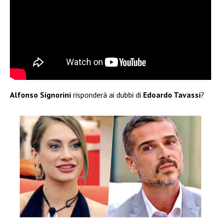
Alfonso Signorini
risponderà ai dubbi di
Edoardo Tavassi
?