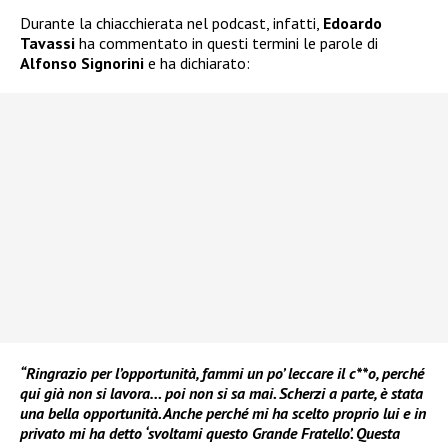
Durante la chiacchierata nel podcast, infatti,
Edoardo
Tavassi
ha commentato in questi termini le parole di
Alfonso Signorini
e ha dichiarato:
“Ringrazio per l’opportunità, fammi un po’ leccare il c**o, perché
qui già non si lavora… poi non si sa mai. Scherzi a parte, è stata
una bella opportunità. Anche perché mi ha scelto proprio lui e in
privato mi ha detto ‘svoltami questo Grande Fratello’. Questa