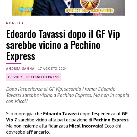
REALITY
Edoardo Tavassi dopo il GF Vip
sarebbe vicino a Pechino
Express
ANDREA SANNA
|
17 AGOSTO 2024
GF VIP 7
PECHINO EXPRESS
Dopo l’esperienza al GF Vip, secondo i rumor Edoardo
Tavassi sarebbe vicino a Pechino Express. Ma non in coppia
con Micol!
Si rumoreggia che
Edoardo Tavassi
dopo l’esperienza al
GF
Vip 7
sarebbe vicino alla partecipazione di
Pechino Express
.
Ma non insieme alla fidanzata
Micol Incorvaia
! Ecco chi
dovrebbe affiancarlo.