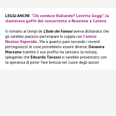
LEGGI ANCHE:
“Chi conduce Ballando? Loretta Goggi”, la
clamorosa gaffe del concorrente a Reazione a Catena
Il romano ai tempi de
L’Isola dei Famosi
aveva dichiarato che
gli sarebbe piaciuto partecipare in coppia con
l’amico
Nicolas Vaporidis.
Ma a quanto pare secondo i recenti
pettegolezzi le cose potrebbero essere diverse.
Deianira
Marzano
tramite il suo profilo ha lanciato la notizia,
spiegando che
Edoardo Tavassi
si sarebbe presentato con
la speranza di poter fare breccia nel cuore degli autori.