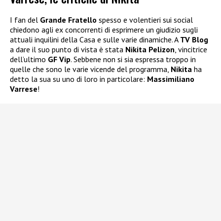
I fan del
Grande Fratello
spesso e volentieri sui social
chiedono agli ex concorrenti di esprimere un giudizio sugli
attuali inquilini della Casa e sulle varie dinamiche. A
TV Blog
a dare il suo punto di vista è stata
Nikita Pelizon
, vincitrice
dell’ultimo
GF Vip
. Sebbene non si sia espressa troppo in
quelle che sono le varie vicende del programma,
Nikita
ha
detto la sua su uno di loro in particolare:
Massimiliano
Varrese
!