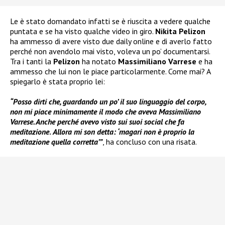
Le è stato domandato infatti se è riuscita a vedere qualche
puntata e se ha visto qualche video in giro.
Nikita Pelizon
ha ammesso di avere visto due daily online e di averlo fatto
perché non avendolo mai visto, voleva un po’ documentarsi.
Tra i tanti la
Pelizon
ha notato
Massimiliano Varrese
e ha
ammesso che lui non le piace particolarmente. Come mai? A
spiegarlo è stata proprio lei:
“Posso dirti che, guardando un po’ il suo linguaggio del corpo,
non mi piace minimamente il modo che aveva Massimiliano
Varrese. Anche perché avevo visto sui suoi social che fa
meditazione
.
Allora mi son detta: ‘magari non è proprio la
meditazione quella corretta’”
, ha concluso con una risata.