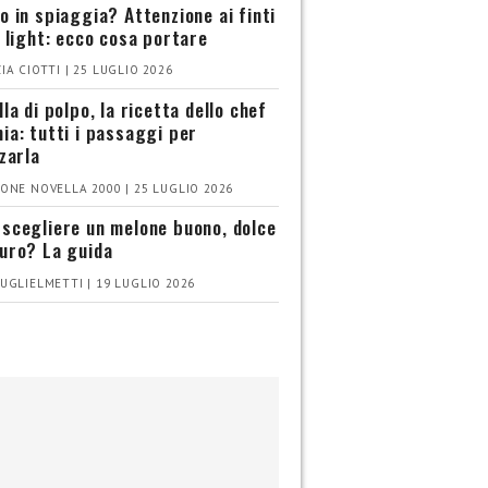
o in spiaggia? Attenzione ai finti
i light: ecco cosa portare
IA CIOTTI | 25 LUGLIO 2026
la di polpo, la ricetta dello chef
ia: tutti i passaggi per
zzarla
ONE NOVELLA 2000 | 25 LUGLIO 2026
scegliere un melone buono, dolce
uro? La guida
UGLIELMETTI | 19 LUGLIO 2026