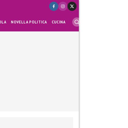
OLA
NOVELLA POLITICA
CUCINA