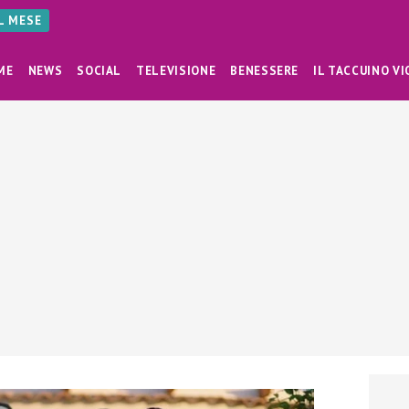
AL MESE
ME
NEWS
SOCIAL
TELEVISIONE
BENESSERE
IL TACCUINO VI