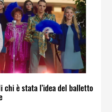
i chi è stata l’idea del balletto
e