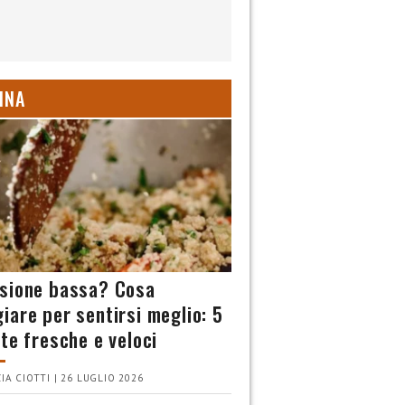
INA
sione bassa? Cosa
iare per sentirsi meglio: 5
tte fresche e veloci
IA CIOTTI | 26 LUGLIO 2026