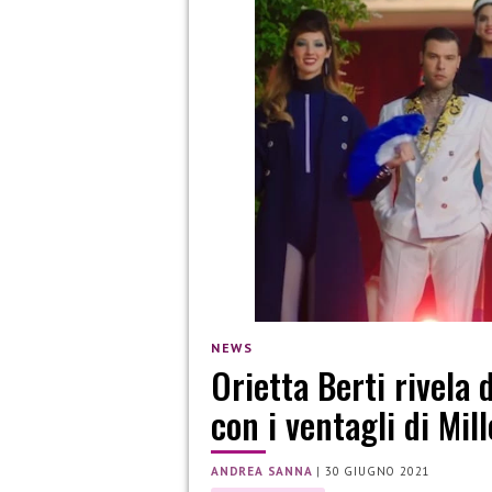
NEWS
Orietta Berti rivela d
con i ventagli di Mill
ANDREA SANNA
|
30 GIUGNO 2021