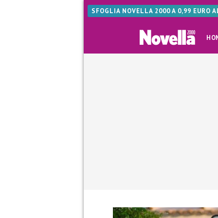
SFOGLIA NOVELLA 2000 A 0,99 EURO 
HO