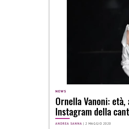
NEWS
Ornella Vanoni: età, a
Instagram della can
ANDREA SANNA
|
2 MAGGIO 2020