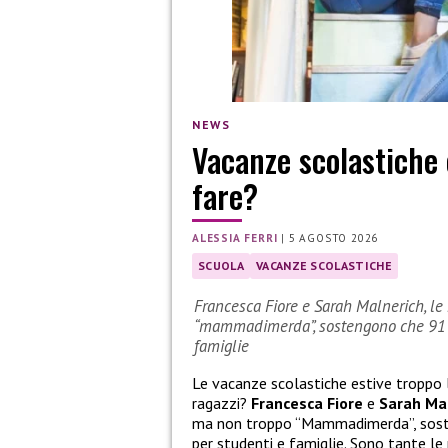
NEWS
Vacanze scolastiche 
fare?
ALESSIA FERRI
|
5 AGOSTO 2026
SCUOLA
VACANZE SCOLASTICHE
Francesca Fiore e Sarah Malnerich, le 
“mammadimerda”, sostengono che 91 gi
famiglie
Le vacanze scolastiche estive troppo
ragazzi?
Francesca Fiore
e
Sarah Ma
ma non troppo “Mammadimerda”, sosten
per studenti e famiglie. Sono tante le