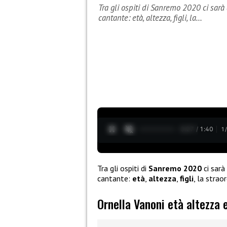
Tra gli ospiti di Sanremo 2020 ci sarà
cantante: età, altezza, figli, la…
0:28 / 1:40
1
Tra gli ospiti di
Sanremo 2020
ci sarà
cantante:
età
,
altezza
,
figli
, la strao
Ornella Vanoni età altezza e