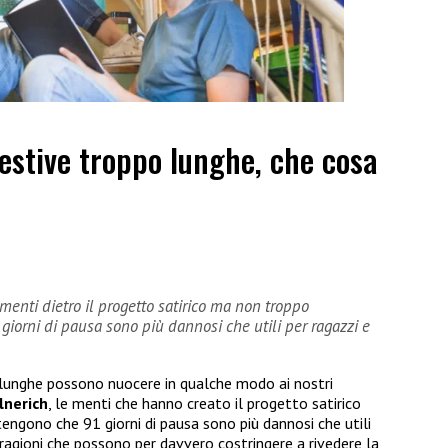
estive troppo lunghe, che cosa
menti dietro il progetto satirico ma non troppo
orni di pausa sono più dannosi che utili per ragazzi e
 lunghe possono nuocere in qualche modo ai nostri
lnerich
, le menti che hanno creato il progetto satirico
gono che 91 giorni di pausa sono più dannosi che utili
 ragioni che possono per davvero costringere a rivedere la