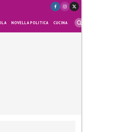
OLA
NOVELLA POLITICA
CUCINA