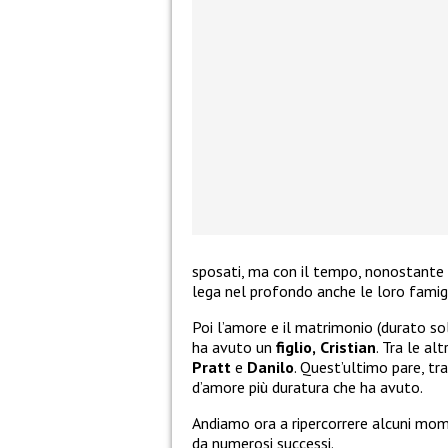
sposati, ma con il tempo, nonostante 
lega nel profondo anche le loro famigl
Poi l’amore e il matrimonio (durato so
ha avuto un
figlio,
Cristian
. Tra le al
Pratt
e
Danilo
. Quest’ultimo pare, tr
d’amore più duratura che ha avuto.
Andiamo ora a ripercorrere alcuni mom
da numerosi successi.