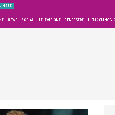
AL MESE
ME
NEWS
SOCIAL
TELEVISIONE
BENESSERE
IL TACCUINO VI