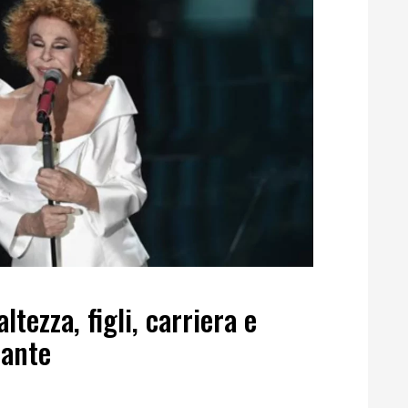
ltezza, figli, carriera e
tante