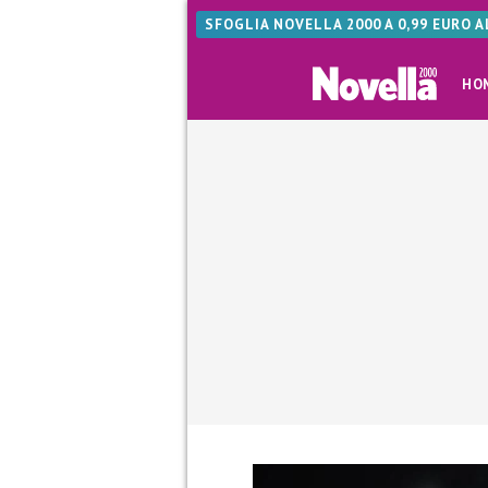
SFOGLIA NOVELLA 2000 A 0,99 EURO 
HO