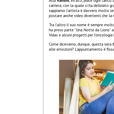
Alla
Vanoni
, infatti, piace ogni tanto 
carriera, con la quale ci ha deliziato 
sappiamo l’artista è davvero molto sim
postare anche video divertenti che la 
Tra l’altro il suo nome è sempre molt
ha preso parte “Una Notte da Lions” a 
Vidas e alcuni progetti per l’oncologia
Come dicevamo, dunque, questa sera
alle emozioni? L’appuntamento è fiss