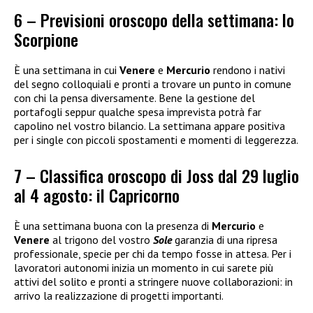
6 – Previsioni oroscopo della settimana: lo
Scorpione
È una settimana in cui
Venere
e
Mercurio
rendono i nativi
del segno colloquiali e pronti a trovare un punto in comune
con chi la pensa diversamente. Bene la gestione del
portafogli seppur qualche spesa imprevista potrà far
capolino nel vostro bilancio. La settimana appare positiva
per i single con piccoli spostamenti e momenti di leggerezza.
7 – Classifica oroscopo di Joss dal 29 luglio
al 4 agosto: il Capricorno
È una settimana buona con la presenza di
Mercurio
e
Venere
al trigono del vostro
Sole
garanzia di una ripresa
professionale, specie per chi da tempo fosse in attesa. Per i
lavoratori autonomi inizia un momento in cui sarete più
attivi del solito e pronti a stringere nuove collaborazioni: in
arrivo la realizzazione di progetti importanti.