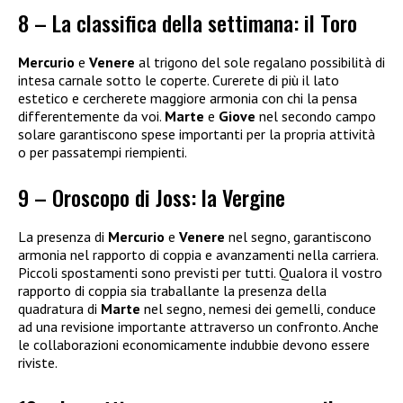
8 – La classifica della settimana: il Toro
Mercurio
e
Venere
al trigono del sole regalano possibilità di
intesa carnale sotto le coperte. Curerete di più il lato
estetico e cercherete maggiore armonia con chi la pensa
differentemente da voi.
Marte
e
Giove
nel secondo campo
solare garantiscono spese importanti per la propria attività
o per passatempi riempienti.
9 – Oroscopo di Joss: la Vergine
La presenza di
Mercurio
e
Venere
nel segno, garantiscono
armonia nel rapporto di coppia e avanzamenti nella carriera.
Piccoli spostamenti sono previsti per tutti. Qualora il vostro
rapporto di coppia sia traballante la presenza della
quadratura di
Marte
nel segno, nemesi dei gemelli, conduce
ad una revisione importante attraverso un confronto. Anche
le collaborazioni economicamente indubbie devono essere
riviste.