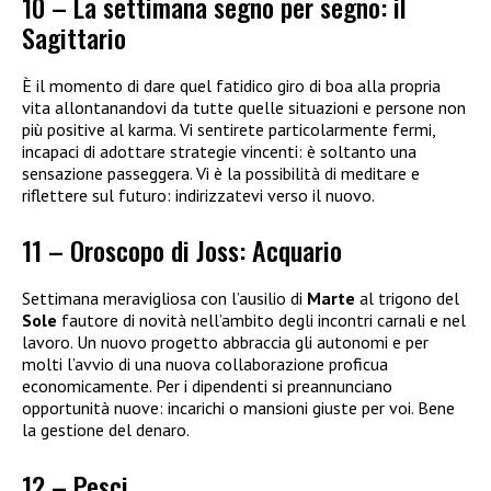
10 – La settimana segno per segno: il
Sagittario
È il momento di dare quel fatidico giro di boa alla propria
vita allontanandovi da tutte quelle situazioni e persone non
più positive al karma. Vi sentirete particolarmente fermi,
incapaci di adottare strategie vincenti: è soltanto una
sensazione passeggera. Vi è la possibilità di meditare e
riflettere sul futuro: indirizzatevi verso il nuovo.
11 – Oroscopo di Joss: Acquario
Settimana meravigliosa con l’ausilio di
Marte
al trigono del
Sole
fautore di novità nell’ambito degli incontri carnali e nel
lavoro. Un nuovo progetto abbraccia gli autonomi e per
molti l’avvio di una nuova collaborazione proficua
economicamente. Per i dipendenti si preannunciano
opportunità nuove: incarichi o mansioni giuste per voi. Bene
la gestione del denaro.
12 – Pesci