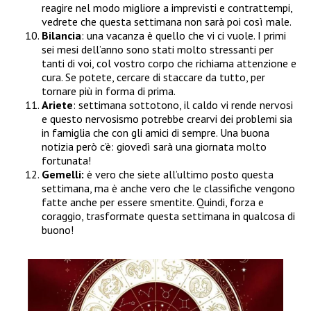
reagire nel modo migliore a imprevisti e contrattempi,
vedrete che questa settimana non sarà poi così male.
Bilancia
: una vacanza è quello che vi ci vuole. I primi
sei mesi dell’anno sono stati molto stressanti per
tanti di voi, col vostro corpo che richiama attenzione e
cura. Se potete, cercare di staccare da tutto, per
tornare più in forma di prima.
Ariete
: settimana sottotono, il caldo vi rende nervosi
e questo nervosismo potrebbe crearvi dei problemi sia
in famiglia che con gli amici di sempre. Una buona
notizia però c’è: giovedì sarà una giornata molto
fortunata!
Gemelli:
è vero che siete all’ultimo posto questa
settimana, ma è anche vero che le classifiche vengono
fatte anche per essere smentite. Quindi, forza e
coraggio, trasformate questa settimana in qualcosa di
buono!