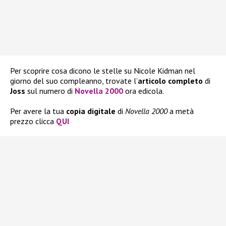
Per scoprire cosa dicono le stelle su Nicole Kidman nel
giorno del suo compleanno, trovate l’
articolo completo
di
Joss
sul numero di
Novella 2000
ora edicola.
Per avere la tua
copia
digitale
di
Novella 2000
a metà
prezzo clicca
QUI