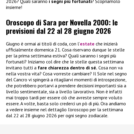
2026? Quali saranno
i segni più fortunati
? Scopriamolo
insieme!
Oroscopo di Sara per Novella 2000: le
previsioni dal 22 al 28 giugno 2026
Giugno è ormai ai titoli di coda, con l’
estate
che inizierà
ufficialmente domenica 21. Cosa riservano dunque le stelle
per la prima settimana estiva? Quali saranno i segni più
fortunati? Iniziamo col dire che le stelle questa settimana
invitano tutti a
fare chiarezza dentro di sé.
Cosa non va
nella vostra vita? Cosa vorreste cambiare? Il Sole nel segno
del Cancro vi spingerà a ritagliarvi momenti di introspezione,
che potrebbero portarvi a prendere decisioni importanti sia a
livello sentimentale, sia a livello lavorativo. Non è infatti
mai troppo tardi per essere ciò che avreste sempre voluto
essere. A volte, basta solo crederci un pò di più. Ora andiamo
a vedere insieme nel dettaglio l’oroscopo per la settimana
dal 22 al 28 giugno 2026 per ogni segno zodiacale.