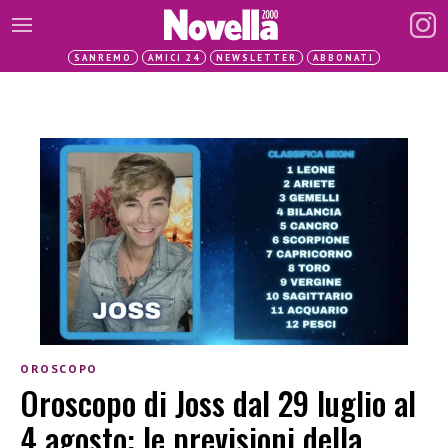
SANREMO
AMICI 24
NEWSLETTER
ABBONATI
OROSCOPO
Oroscopo di Joss dal 29 luglio al
4 agosto: le previsioni della