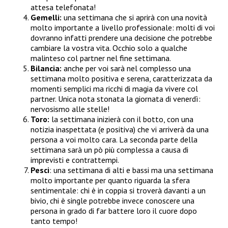
attesa telefonata!
Gemelli:
una settimana che si aprirà con una novità
molto importante a livello professionale: molti di voi
dovranno infatti prendere una decisione che potrebbe
cambiare la vostra vita. Occhio solo a qualche
malinteso col partner nel fine settimana.
Bilancia:
anche per voi sarà nel complesso una
settimana molto positiva e serena, caratterizzata da
momenti semplici ma ricchi di magia da vivere col
partner. Unica nota stonata la giornata di venerdì:
nervosismo alle stelle!
Toro:
la settimana inizierà con il botto, con una
notizia inaspettata (e positiva) che vi arriverà da una
persona a voi molto cara. La seconda parte della
settimana sarà un pò più complessa a causa di
imprevisti e contrattempi.
Pesci
: una settimana di alti e bassi ma una settimana
molto importante per quanto riguarda la sfera
sentimentale: chi è in coppia si troverà davanti a un
bivio, chi è single potrebbe invece conoscere una
persona in grado di far battere loro il cuore dopo
tanto tempo!