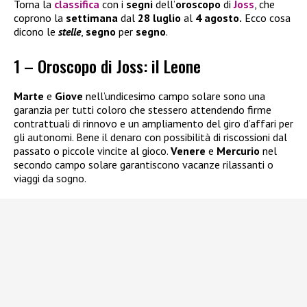
Torna la
classifica
con i
segni
dell’
oroscopo
di
Joss
, che
coprono la
settimana
dal
28 luglio
al
4 agosto.
Ecco cosa
dicono le
stelle
,
segno
per
segno
.
1 – Oroscopo di Joss: il Leone
Marte
e
Giove
nell’undicesimo campo solare sono una
garanzia per tutti coloro che stessero attendendo firme
contrattuali di rinnovo e un ampliamento del giro d’affari per
gli autonomi. Bene il denaro con possibilità di riscossioni dal
passato o piccole vincite al gioco.
Venere
e
Mercurio
nel
secondo campo solare garantiscono vacanze rilassanti o
viaggi da sogno.