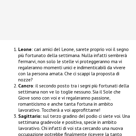
Leone
: cari amici del Leone, sarete proprio voi il segno
più fortunato della settimana. Nulla infatti sembrerà
fermarvi, non solo le stelle vi proteggeranno ma vi
regaleranno momenti unici e indimenticabili da vivere
con la persona amata. Che ci scappi la proposta di
nozze?
Cancro
: il secondo posto tra i segni più fortunati della
settimana non ve lo toglie nessuno. Sia il Sole che
Giove sono con voi e vi regaleranno passione,
romanticismo e anche tanta fortuna in ambito
lavorativo. Toccherà a voi approfittarne!
Sagittario:
sul terzo gradino del podio ci siete voi. Una
settimana gradevole e positiva, specie in ambito
lavorativo. Chi infatti di voi sta cercando una nuova
occupazione potrebbe finalmente ricevere la tanto