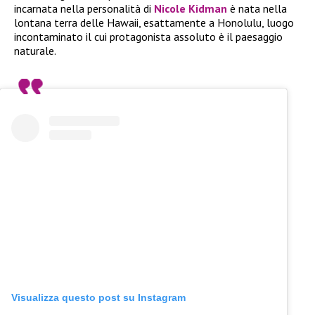
incarnata nella personalità di
Nicole Kidman
è nata nella
lontana terra delle Hawaii, esattamente a Honolulu, luogo
incontaminato il cui protagonista assoluto è il paesaggio
naturale.
Visualizza questo post su Instagram