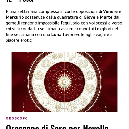
È una settimana complessa in cui le opposizioni di
Venere
e
Mercurio
sostenute dalla quadratura di
Giove
e
Marte
dai
gemelli rendono impossibile l’equilibrio con voi stessi e verso
chi vi circonda. La settimana assume connotati migliori nel
fine settimana con una
Luna
favorevole agli svaghi e ai
piacere erotici.
OROSCOPO
Oroscopo di Sara per Novella