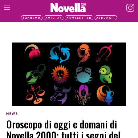
SANREMO
AMICI 24
NEWSLETTER
ABBONATI
NEWS
Oroscopo di oggi e domani di
Novella 2000: tutti i segni del