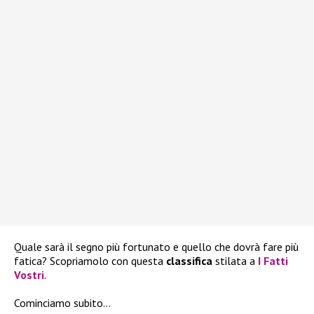
Quale sarà il segno più fortunato e quello che dovrà fare più
fatica? Scopriamolo con questa
classifica
stilata a
I Fatti
Vostri
.
Cominciamo subito…