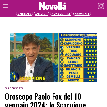
SANREMO
AMICI 24
NEWSLETTER
ABBONATI
OROSCOPO
Oroscopo Paolo Fox del 10
gennaio 2024: lo Scorpione