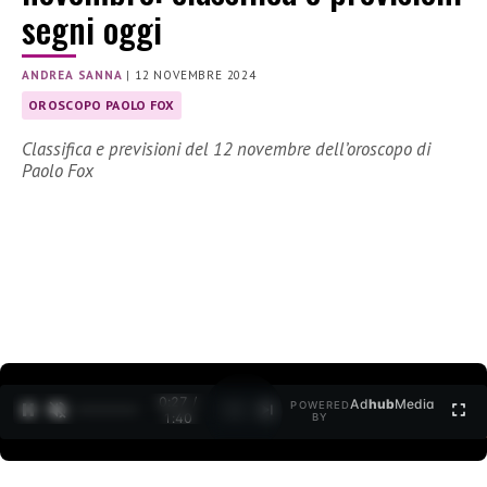
segni oggi
ANDREA SANNA
|
12 NOVEMBRE 2024
OROSCOPO PAOLO FOX
Classifica e previsioni del 12 novembre dell’oroscopo di
Paolo Fox
0:27 /
Ad
hub
Media
POWERED
1
/
2
1:40
BY