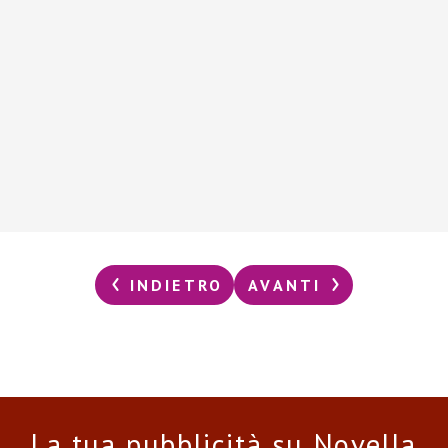
INDIETRO
AVANTI
La tua pubblicità su Novella