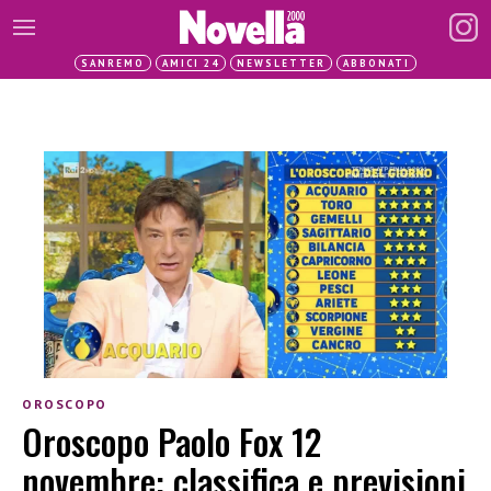
SANREMO
AMICI 24
NEWSLETTER
ABBONATI
OROSCOPO
Oroscopo Paolo Fox 12
novembre: classifica e previsioni