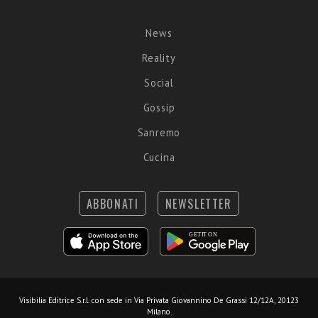
News
Reality
Social
Gossip
Sanremo
Cucina
ABBONATI
NEWSLETTER
Visibilia Editrice S.r.l.
con sede in Via Privata Giovannino De Grassi 12/12A, 20123
Milano.