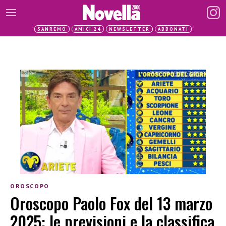
SANREMO
AMICI 24
NEWSLETTER
ABBONATI
OROSCOPO
Oroscopo Paolo Fox del 13 marzo
2025: le previsioni e la classifica