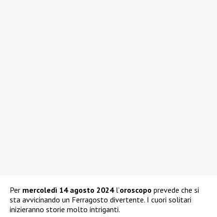
Per
mercoledì 14 agosto 2024
l’
oroscopo
prevede che si
sta avvicinando un Ferragosto divertente. I cuori solitari
inizieranno storie molto intriganti.