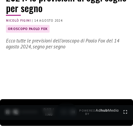
per segno
NICOLÒ FIGINI
|
14 AGOSTO 2024
OROSCOPO PAOLO FOX
Ecco tutte le previsioni dell’oroscopo di Paolo Fox del 14
agosto 2024, segno per segno
0:12 /
Ad
hub
Media
POWERED
1
/
2
1:40
BY