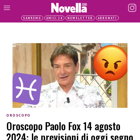
SANREMO
AMICI 24
NEWSLETTER
ABBONATI
OROSCOPO
Oroscopo Paolo Fox 14 agosto
2024: le previsioni di oggi segno