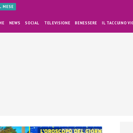
AL MESE
ME
NEWS
SOCIAL
TELEVISIONE
BENESSERE
IL TACCUINO VI