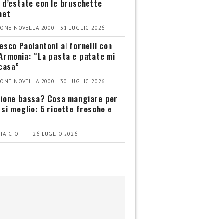
 d’estate con le bruschette
met
ONE NOVELLA 2000 | 31 LUGLIO 2026
esco Paolantoni ai fornelli con
Armonia: “La pasta e patate mi
 casa”
ONE NOVELLA 2000 | 30 LUGLIO 2026
ione bassa? Cosa mangiare per
rsi meglio: 5 ricette fresche e
IA CIOTTI | 26 LUGLIO 2026