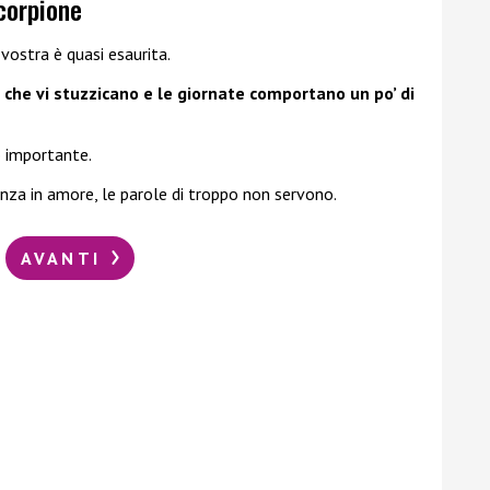
corpione
vostra è quasi esaurita.
che vi stuzzicano e le giornate comportano un po’ di
to importante.
enza in amore, le parole di troppo non servono.
AVANTI