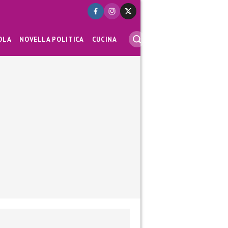
OLA
NOVELLA POLITICA
CUCINA