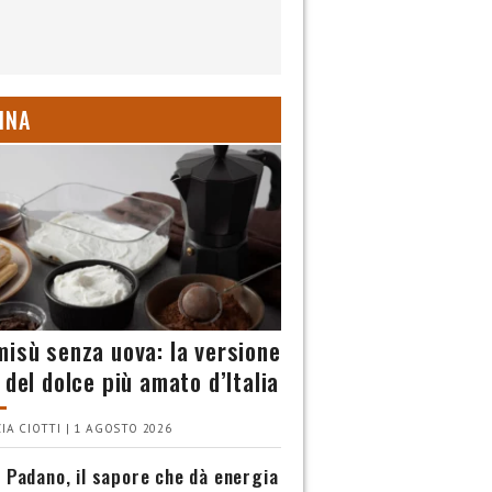
INA
misù senza uova: la versione
 del dolce più amato d’Italia
IA CIOTTI | 1 AGOSTO 2026
 Padano, il sapore che dà energia