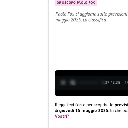
OROSCOPO PAOLO FOX
Paolo Fox ci aggiorna sulle previsioni
maggio 2025. La classifica
0:28 / 3:35
1
Reggetevi forte per scoprire le
previs
di
giovedì 15 maggio 2025
. In che p
Vostri
?