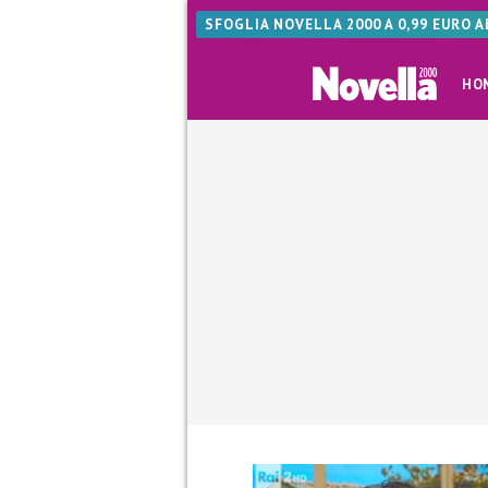
SFOGLIA NOVELLA 2000 A 0,99 EURO 
HO