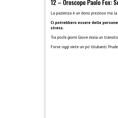
12 – Oroscopo Paolo Fox: S
La pazienza è un dono prezioso ma la 
Ci potrebbero essere delle persone 
stress.
Tra pochi giorni Giove inizia un transi
Forse oggi siete un po’ titubanti. Prud