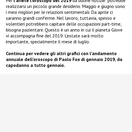
Per
l’ariete l’oroscopo del 2019
dà buone notizie: potrebbe
realizzarsi un piccolo grande desiderio. Maggio e giugno sono
i mesi migliori per le relazioni sentimentali. Da aprile ci
saranno grandi conferme. Nel lavoro, tuttavia, spesso e
volentieri potrebbero capitare delle occupazioni part-time,
bisogna pazientare. Questo è un anno in cui il pianeta Giove
vi accompagna fine del 2019. L’estate sarà molto
importante, specialmente il mese di luglio.
Continua per vedere gli altri grafici con l’andamento
annuale dell’oroscopo di Paolo Fox di gennaio 2019, da
capodanno a tutto gennaio.