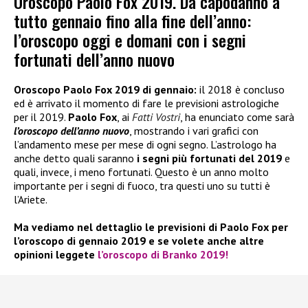
Oroscopo Paolo Fox 2019. Da capodanno a
tutto gennaio fino alla fine dell’anno:
l’oroscopo oggi e domani con i segni
fortunati dell’anno nuovo
Oroscopo Paolo Fox 2019 di gennaio:
il 2018 è concluso
ed è arrivato il momento di fare le previsioni astrologiche
per il 2019.
Paolo Fox
, ai
Fatti Vostri
, ha enunciato come sarà
l’oroscopo dell’anno nuovo
, mostrando i vari grafici con
l’andamento mese per mese di ogni segno. L’astrologo ha
anche detto quali saranno
i segni più fortunati del 2019
e
quali, invece, i meno fortunati. Questo è un anno molto
importante per i segni di fuoco, tra questi uno su tutti è
l’Ariete.
Ma vediamo nel dettaglio le previsioni di Paolo Fox per
l’oroscopo di gennaio 2019 e se volete anche altre
opinioni leggete
l’oroscopo di Branko 2019!