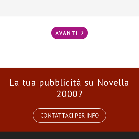
AVANTI
La tua pubblicità su Novella
2000?
CONTATTACI PER INFO