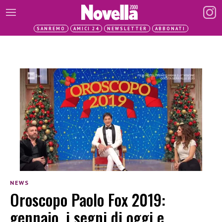
SANREMO
AMICI 24
NEWSLETTER
ABBONATI
NEWS
Oroscopo Paolo Fox 2019:
gennaio, i segni di oggi e