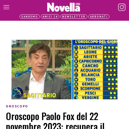
SANREMO
AMICI 24
NEWSLETTER
ABBONATI
OROSCOPO
Oroscopo Paolo Fox del 22
novembre 2023: recupera il