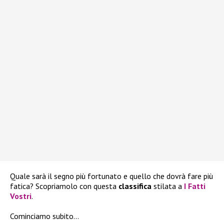
Quale sarà il segno più fortunato e quello che dovrà fare più
fatica? Scopriamolo con questa
classifica
stilata a
I Fatti
Vostri
.
Cominciamo subito…