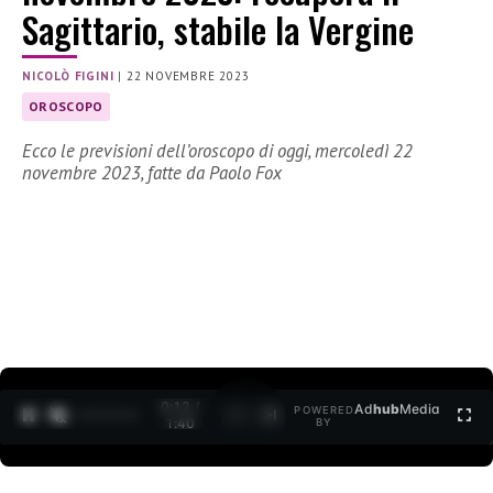
Sagittario, stabile la Vergine
NICOLÒ FIGINI
|
22 NOVEMBRE 2023
OROSCOPO
Ecco le previsioni dell’oroscopo di oggi, mercoledì 22
novembre 2023, fatte da Paolo Fox
0:12 /
Ad
hub
Media
POWERED
1
/
2
1:40
BY