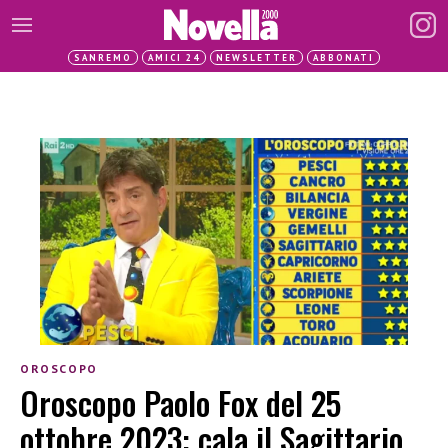
SANREMO
AMICI 24
NEWSLETTER
ABBONATI
OROSCOPO
Oroscopo Paolo Fox del 25
ottobre 2023: cala il Sagittario,